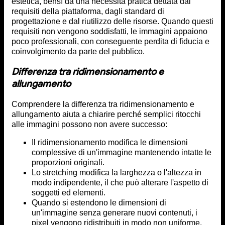
estetica, bensì da una necessità pratica dettata dai
requisiti della piattaforma, dagli standard di
progettazione e dal riutilizzo delle risorse. Quando questi
requisiti non vengono soddisfatti, le immagini appaiono
poco professionali, con conseguente perdita di fiducia e
coinvolgimento da parte del pubblico.
Differenza tra ridimensionamento e
allungamento
Comprendere la differenza tra ridimensionamento e
allungamento aiuta a chiarire perché semplici ritocchi
alle immagini possono non avere successo:
Il ridimensionamento modifica le dimensioni
complessive di un'immagine mantenendo intatte le
proporzioni originali.
Lo stretching modifica la larghezza o l'altezza in
modo indipendente, il che può alterare l'aspetto di
soggetti ed elementi.
Quando si estendono le dimensioni di
un'immagine senza generare nuovi contenuti, i
pixel vengono ridistribuiti in modo non uniforme,