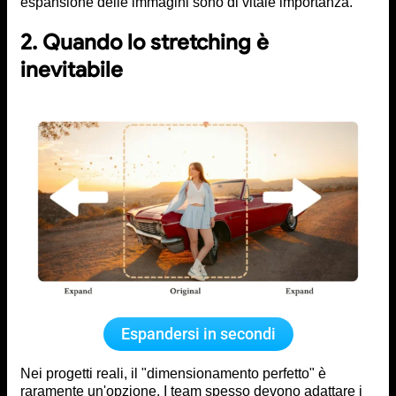
espansione delle immagini sono di vitale importanza.
2. Quando lo stretching è
inevitabile
Espandersi in secondi
Nei progetti reali, il "dimensionamento perfetto" è
raramente un'opzione. I team spesso devono adattare i