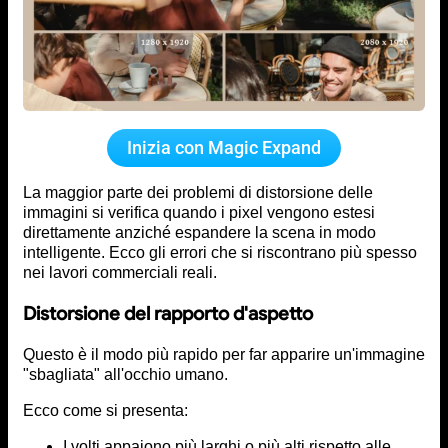
Inizia con Magic Expand
La maggior parte dei problemi di distorsione delle
immagini si verifica quando i pixel vengono estesi
direttamente anziché espandere la scena in modo
intelligente. Ecco gli errori che si riscontrano più spesso
nei lavori commerciali reali.
Distorsione del rapporto d'aspetto
Questo è il modo più rapido per far apparire un'immagine
"sbagliata" all'occhio umano.
Ecco come si presenta:
I volti appaiono più larghi o più alti rispetto alle