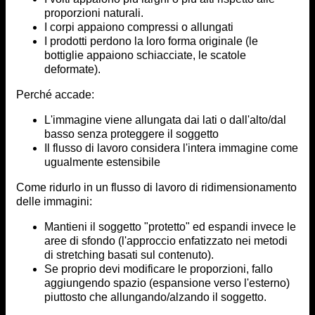
proporzioni naturali.
I corpi appaiono compressi o allungati
I prodotti perdono la loro forma originale (le
bottiglie appaiono schiacciate, le scatole
deformate).
Perché accade:
L'immagine viene allungata dai lati o dall'alto/dal
basso senza proteggere il soggetto
Il flusso di lavoro considera l'intera immagine come
ugualmente estensibile
Come ridurlo in un flusso di lavoro di ridimensionamento
delle immagini:
Mantieni il soggetto "protetto" ed espandi invece le
aree di sfondo (l'approccio enfatizzato nei metodi
di stretching basati sul contenuto).
Se proprio devi modificare le proporzioni, fallo
aggiungendo spazio (espansione verso l'esterno)
piuttosto che allungando/alzando il soggetto.