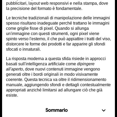
pubblicitari, layout web responsivi e nella stampa, dove
la precisione del formato è fondamentale.
Le tecniche tradizionali di manipolazione delle immagini
spesso risultano inadeguate perché trattano le immagini
come griglie fisse di pixel. Quando si allunga
un'immagine con questi strumenti, ogni pixel viene
spinto verso l'esterno, il che può appiattire i tratti del viso,
distorcere le forme dei prodotti e far apparire gli sfondi
sfocati o innaturali.
La risposta moderna a questa sfida risiede in approcci
basati sull'intelligenza artificiale come
dipingere
all'aperto
, dove nuovi contenuti immagine vengono
generati oltre i bordi originali in modo visivamente
coerente. Questa tecnica va oltre il ridimensionamento
manuale, aggiungendo sfondi e dettagli contestualmente
appropriati anziché limitarsi ad allungare ciò che già
esiste.
Sommario