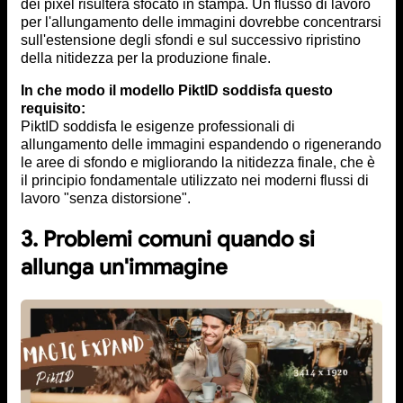
dei pixel risulterà sfocato in stampa. Un flusso di lavoro
per l'allungamento delle immagini dovrebbe concentrarsi
sull'estensione degli sfondi e sul successivo ripristino
della nitidezza per la produzione finale.
In che modo il modello PiktID soddisfa questo
requisito:
PiktID soddisfa le esigenze professionali di
allungamento delle immagini espandendo o rigenerando
le aree di sfondo e migliorando la nitidezza finale, che è
il principio fondamentale utilizzato nei moderni flussi di
lavoro "senza distorsione".
3. Problemi comuni quando si
allunga un'immagine