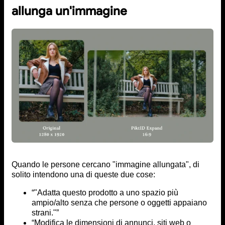
allunga un'immagine
Quando le persone cercano "immagine allungata", di
solito intendono una di queste due cose:
“"Adatta questo prodotto a uno spazio più
ampio/alto senza che persone o oggetti appaiano
strani."”
“Modifica le dimensioni di annunci, siti web o