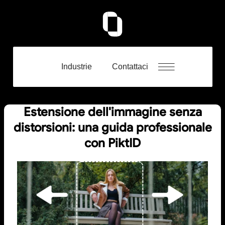
Industrie
Contattaci
Estensione dell'immagine senza
distorsioni: una guida professionale
con PiktID