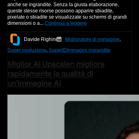
anche se ingrandite. Senza la giusta elaborazione,
queste stesse risorse possono apparire sbiadite,
pixelate o sbiadite se visualizzate su schermi di grandi
dimensioni o a...
Continua a leggere
Davide Righini
Miglioratore di immagine
,
Super risoluzione
,
SuperID
Immagini ingrandite
Miglior AI Upscaler: migliora
rapidamente la qualità di
un'immagine AI