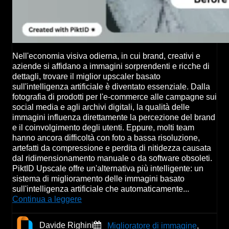
Nell'economia visiva odierna, in cui brand, creativi e
aziende si affidano a immagini sorprendenti e ricche di
dettagli, trovare il miglior upscaler basato
sull'intelligenza artificiale è diventato essenziale. Dalla
fotografia di prodotti per l'e-commerce alle campagne sui
social media e agli archivi digitali, la qualità delle
immagini influenza direttamente la percezione del brand
e il coinvolgimento degli utenti. Eppure, molti team
hanno ancora difficoltà con foto a bassa risoluzione,
artefatti da compressione e perdita di nitidezza causata
dal ridimensionamento manuale o da software obsoleti.
PiktID Upscale offre un'alternativa più intelligente: un
sistema di miglioramento delle immagini basato
sull'intelligenza artificiale che automaticamente...
Continua a leggere
Davide Righini
Miglioratore di immagine
,