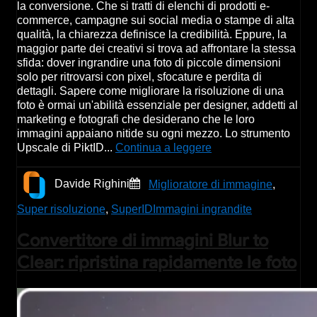
la conversione. Che si tratti di elenchi di prodotti e-
commerce, campagne sui social media o stampe di alta
qualità, la chiarezza definisce la credibilità. Eppure, la
maggior parte dei creativi si trova ad affrontare la stessa
sfida: dover ingrandire una foto di piccole dimensioni
solo per ritrovarsi con pixel, sfocature e perdita di
dettagli. Sapere come migliorare la risoluzione di una
foto è ormai un'abilità essenziale per designer, addetti al
marketing e fotografi che desiderano che le loro
immagini appaiano nitide su ogni mezzo. Lo strumento
Upscale di PiktID...
Continua a leggere
Davide Righini
Miglioratore di immagine
,
Super risoluzione
,
SuperID
Immagini ingrandite
Convertitore di immagini Blur to
Clear: ripristina rapidamente le foto