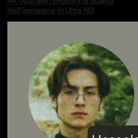
4K Upscaler: migliora la qualità
dell'immagine in Ultra HD