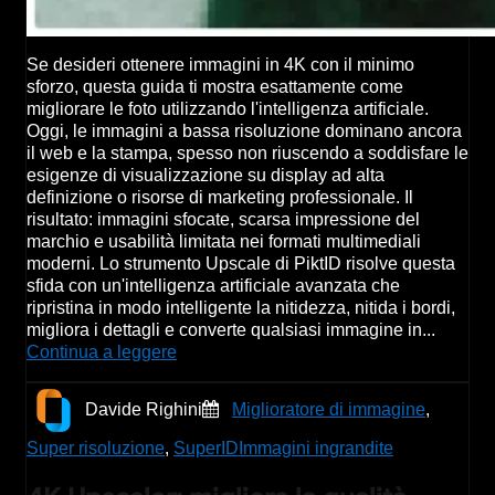
Se desideri ottenere immagini in 4K con il minimo
sforzo, questa guida ti mostra esattamente come
migliorare le foto utilizzando l'intelligenza artificiale.
Oggi, le immagini a bassa risoluzione dominano ancora
il web e la stampa, spesso non riuscendo a soddisfare le
esigenze di visualizzazione su display ad alta
definizione o risorse di marketing professionale. Il
risultato: immagini sfocate, scarsa impressione del
marchio e usabilità limitata nei formati multimediali
moderni. Lo strumento Upscale di PiktID risolve questa
sfida con un'intelligenza artificiale avanzata che
ripristina in modo intelligente la nitidezza, nitida i bordi,
migliora i dettagli e converte qualsiasi immagine in...
Continua a leggere
Davide Righini
Miglioratore di immagine
,
Super risoluzione
,
SuperID
Immagini ingrandite