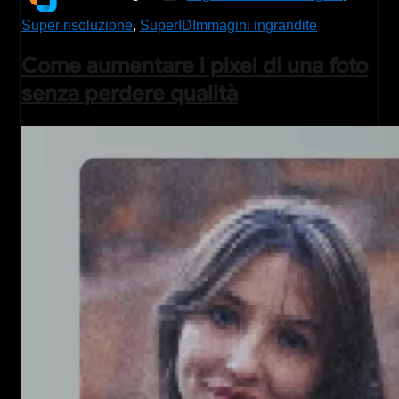
Super risoluzione
,
SuperID
Immagini ingrandite
Come aumentare i pixel di una foto
senza perdere qualità