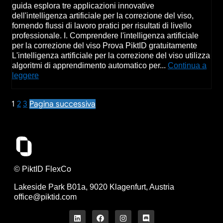
guida esplora tre applicazioni innovative
dell'intelligenza artificiale per la correzione del viso,
fornendo flussi di lavoro pratici per risultati di livello
professionale. I. Comprendere l'intelligenza artificiale
per la correzione del viso Prova PiktID gratuitamente
L'intelligenza artificiale per la correzione del viso utilizza
algoritmi di apprendimento automatico per...
Continua a
leggere
1
2
3
Pagina successiva
© PiktID FlexCo
Lakeside Park B01a, 9020 Klagenfurt, Austria
office@piktid.com