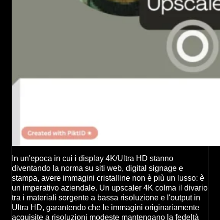
In un'epoca in cui i display 4K/Ultra HD stanno
diventando la norma su siti web, digital signage e
stampa, avere immagini cristalline non è più un lusso: è
un imperativo aziendale. Un upscaler 4K colma il divario
tra i materiali sorgente a bassa risoluzione e l'output in
Ultra HD, garantendo che le immagini originariamente
acquisite a risoluzioni modeste mantengano la fedeltà