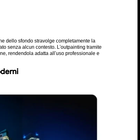
one dello sfondo stravolge completamente la
to senza alcun contesto. L'outpainting tramite
agine, rendendola adatta all'uso professionale e
oderni