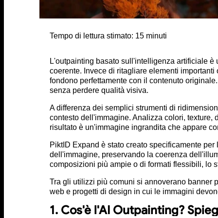
Tempo di lettura stimato:
15
minuti
L'outpainting basato sull'intelligenza artificiale 
coerente. Invece di ritagliare elementi importanti
fondono perfettamente con il contenuto originale.
senza perdere qualità visiva.
A differenza dei semplici strumenti di ridimension
contesto dell'immagine. Analizza colori, texture, d
risultato è un'immagine ingrandita che appare com
PiktID Expand è stato creato specificamente per la p
dell'immagine, preservando la coerenza dell'illumi
composizioni più ampie o di formati flessibili, lo s
Tra gli utilizzi più comuni si annoverano banner pu
web e progetti di design in cui le immagini devono
1. Cos'è l'AI Outpainting? Spie