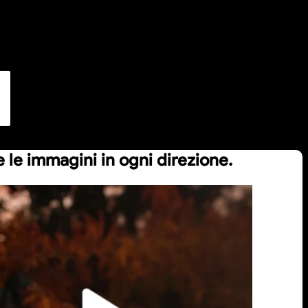
 le immagini in ogni direzione.