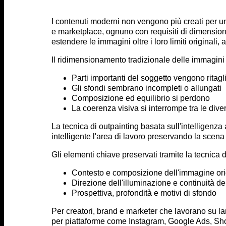
I contenuti moderni non vengono più creati per un
e marketplace, ognuno con requisiti di dimensioni e
estendere le immagini oltre i loro limiti originali, 
Il ridimensionamento tradizionale delle immagini 
Parti importanti del soggetto vengono ritagl
Gli sfondi sembrano incompleti o allungati
Composizione ed equilibrio si perdono
La coerenza visiva si interrompe tra le dive
La tecnica di outpainting basata sull'intelligenza 
intelligente l'area di lavoro preservando la scena 
Gli elementi chiave preservati tramite la tecnica 
Contesto e composizione dell'immagine ori
Direzione dell'illuminazione e continuità d
Prospettiva, profondità e motivi di sfondo
Per creatori, brand e marketer che lavorano su l
per piattaforme come Instagram, Google Ads, Shopi