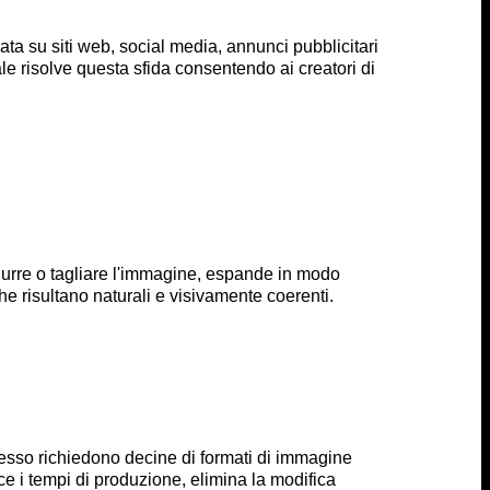
ta su siti web, social media, annunci pubblicitari
ale risolve questa sfida consentendo ai creatori di
ridurre o tagliare l'immagine, espande in modo
he risultano naturali e visivamente coerenti.
esso richiedono decine di formati di immagine
e i tempi di produzione, elimina la modifica