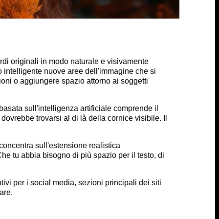
ordi originali in modo naturale e visivamente
do intelligente nuove aree dell'immagine che si
ioni o aggiungere spazio attorno ai soggetti
asata sull'intelligenza artificiale comprende il
vrebbe trovarsi al di là della cornice visibile. Il
i concentra sull'estensione realistica
he tu abbia bisogno di più spazio per il testo, di
vi per i social media, sezioni principali dei siti
are.