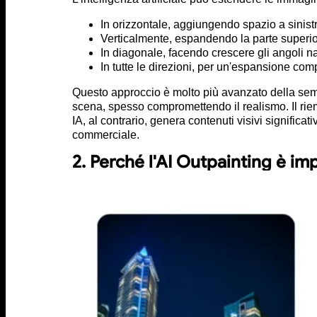
In orizzontale, aggiungendo spazio a sinist
Verticalmente, espandendo la parte superior
In diagonale, facendo crescere gli angoli n
In tutte le direzioni, per un'espansione comp
Questo approccio è molto più avanzato della semp
scena, spesso compromettendo il realismo. Il ri
IA, al contrario, genera contenuti visivi significa
commerciale.
2. Perché l'AI Outpainting è im