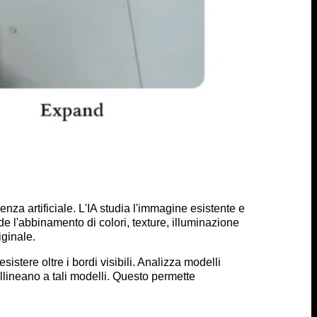
genza artificiale. L'IA studia l'immagine esistente e
e l'abbinamento di colori, texture, illuminazione
ginale.
istere oltre i bordi visibili. Analizza modelli
allineano a tali modelli. Questo permette