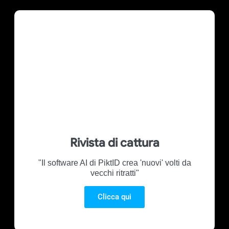
Rivista di cattura
"Il software AI di PiktID crea 'nuovi' volti da
vecchi ritratti"
Clicca qui