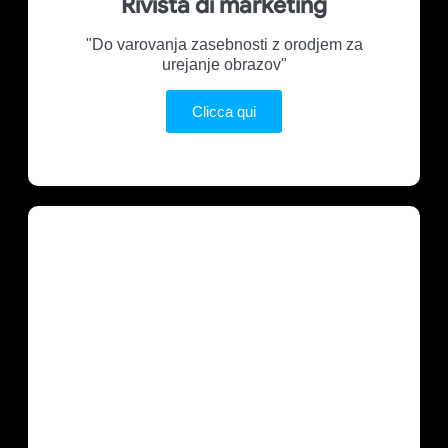
Rivista di marketing
"Do varovanja zasebnosti z orodjem za
urejanje obrazov"
Clicca qui