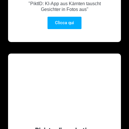
"PiktID: KI-App aus Kärnten tauscht
Gesichter in Fotos aus"
Clicca qui