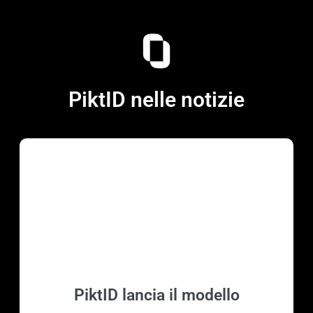
PiktID nelle notizie
PiktID lancia il modello