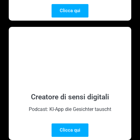
Clicca qui
Creatore di sensi digitali
Podcast: KI-App die Gesichter tauscht
Clicca qui