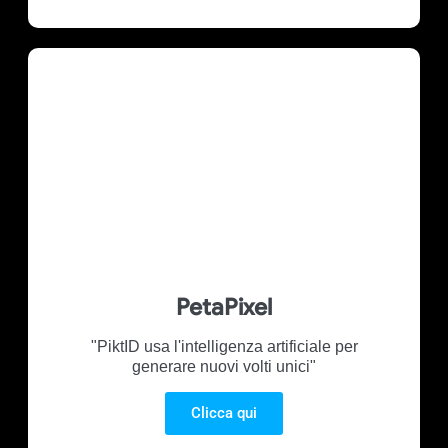
PetaPixel
"PiktID usa l'intelligenza artificiale per
generare nuovi volti unici"
Clicca qui