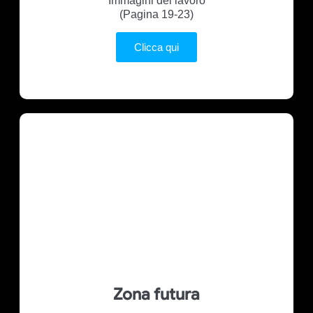
"Immagini del lavoro"
(Pagina 19-23)
Clicca qui
Zona futura