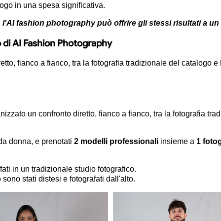
go in una spesa significativa.
:
l'AI fashion photography può offrire gli stessi risultati a un
di AI Fashion Photography
tto, fianco a fianco, tra la fotografia tradizionale del catalogo 
ato un confronto diretto, fianco a fianco, tra la fotografia tra
da donna, e prenotati
2 modelli professionali
insieme a
1 foto
ati in un tradizionale studio fotografico.
ono stati distesi e fotografati dall'alto.