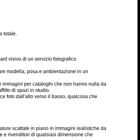
 totale.
rd visivo di un servizio fotografico
biare modella, posa e ambientazione in un
e immagini per cataloghi che non hanno nulla da
ffitto di spazi in studio.
lice foto dall'alto verso il basso, qualcosa che
ture scattate in piano in immagini realistiche da
 e rivenditori di qualsiasi dimensione che