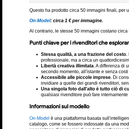
Questo ha prodotto circa 50 immagini finali, per 
On-Model
: circa 1 € per immagine.
Al contrario, le stesse 50 immagini costano circa
Punti chiave per i rivenditori che esploran
Stessa qualità, a una frazione del costo
.
professionale, ma a circa un quattordicesim
Libertà creativa illimitata
. A differenza di
secondo momento, all'istante e senza costi 
Accessibile alle piccole imprese
. Di con
invidiare a quelle dei grandi rivenditori, senz
Una singola foto dall'alto è tutto ciò di 
qualsiasi rivenditore può fare internament
Informazioni sul modello
On-Model
è una piattaforma basata sull'intelligenz
catalogo, come se fossero indossate da una model