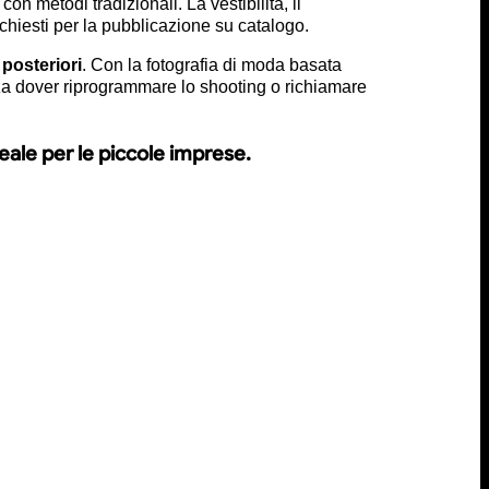
on metodi tradizionali. La vestibilità, il
ichiesti per la pubblicazione su catalogo.
a posteriori
. Con la fotografia di moda basata
enza dover riprogrammare lo shooting o richiamare
ideale per le piccole imprese.