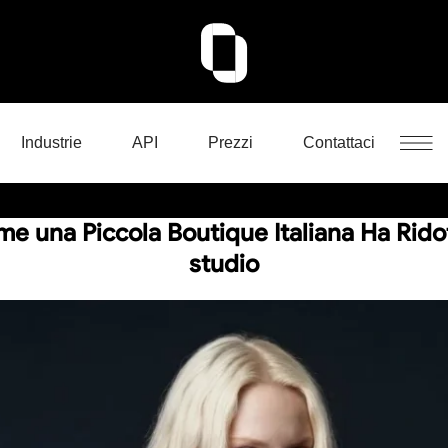
Industrie
API
Prezzi
Contattaci
e una Piccola Boutique Italiana Ha Ridot
studio