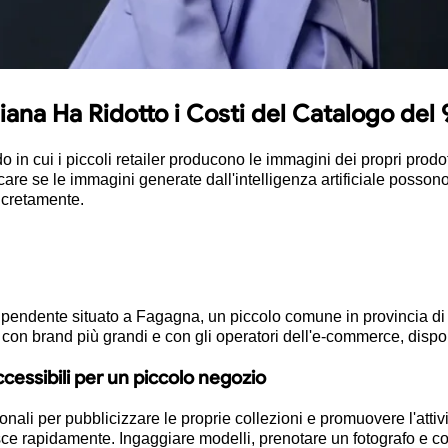
iana Ha Ridotto i Costi del Catalogo del
 in cui i piccoli retailer producono le immagini dei propri prodo
are se le immagini generate dall'intelligenza artificiale possono
oncretamente.
pendente situato a Fagagna, un piccolo comune in provincia di 
 con brand più grandi e con gli operatori dell'e-commerce, disp
accessibili per un piccolo negozio
li per pubblicizzare le proprie collezioni e promuovere l'attivit
resce rapidamente. Ingaggiare modelli, prenotare un fotografo e 