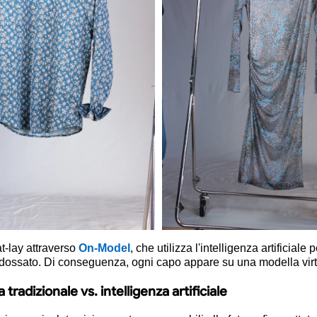
t-lay attraverso
On-Model
, che utilizza l'intelligenza artificiale
ndossato. Di conseguenza, ogni capo appare su una modella virtu
tradizionale vs. intelligenza artificiale