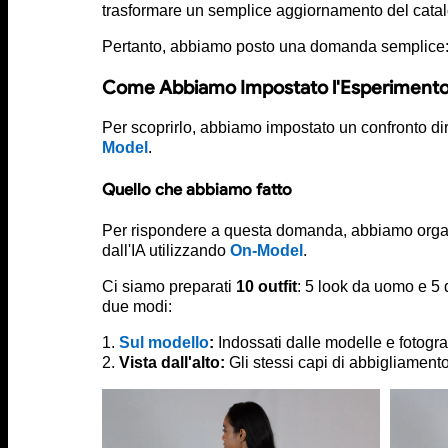
trasformare un semplice aggiornamento del catalo
Pertanto, abbiamo posto una domanda semplice
Come Abbiamo Impostato l'Esperimento 
Per scoprirlo, abbiamo impostato un confronto dire
Model
.
Quello che abbiamo fatto
Per rispondere a questa domanda, abbiamo organizz
dall'IA utilizzando
On-Model
.
Ci siamo preparati
10 outfit
: 5 look da uomo e 5 
due modi:
1.
Sul modello
:
Indossati dalle modelle e fotograf
2.
Vista dall'alto:
Gli stessi capi di abbigliamento s