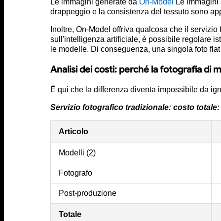
Le immagini generate da
On-Model
Le immagini si
drappeggio e la consistenza del tessuto sono appar
Inoltre, On-Model offriva qualcosa che il servizio 
sull'intelligenza artificiale, è possibile regolar
le modelle. Di conseguenza, una singola foto flat 
Analisi dei costi: perché la fotografia di 
È qui che la differenza diventa impossibile da ig
Servizio fotografico tradizionale: costo totale:
Articolo
Modelli (2)
Fotografo
Post-produzione
Totale