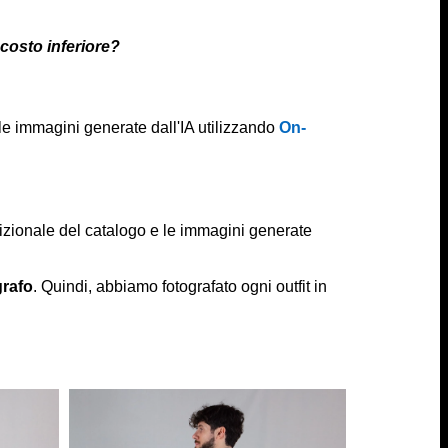
 costo inferiore?
e le immagini generate dall'IA utilizzando
On-
dizionale del catalogo e le immagini generate
grafo
. Quindi, abbiamo fotografato ogni outfit in