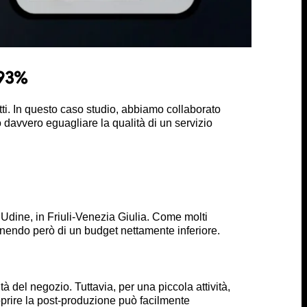
 93%
tti. In questo caso studio, abbiamo collaborato
 davvero eguagliare la qualità di un servizio
Udine, in Friuli-Venezia Giulia. Come molti
onendo però di un budget nettamente inferiore.
à del negozio. Tuttavia, per una piccola attività,
coprire la post-produzione può facilmente