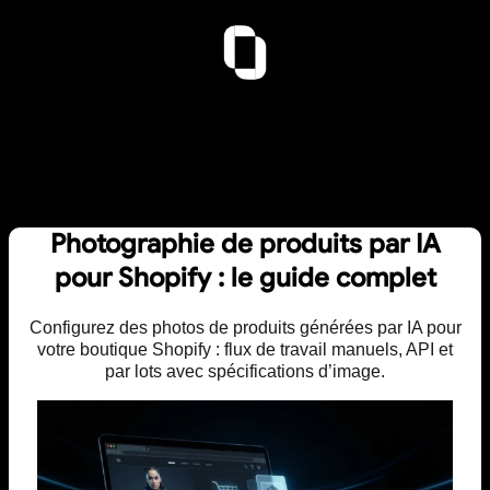
Photographie de produits par IA
pour Shopify : le guide complet
Configurez des photos de produits générées par IA pour
votre boutique Shopify : flux de travail manuels, API et
par lots avec spécifications d’image.