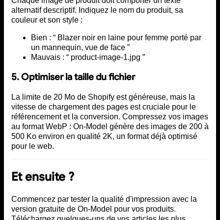
Chaque image de produit doit comporter un texte
alternatif descriptif. Indiquez le nom du produit, sa
couleur et son style :
Bien : “ Blazer noir en laine pour femme porté par
un mannequin, vue de face ”
Mauvais : “ product-image-1.jpg ”
5. Optimiser la taille du fichier
La limite de 20 Mo de Shopify est généreuse, mais la
vitesse de chargement des pages est cruciale pour le
référencement et la conversion. Compressez vos images
au format WebP : On-Model génère des images de 200 à
500 Ko environ en qualité 2K, un format déjà optimisé
pour le web.
Et ensuite ?
Commencez par tester la qualité d'impression avec la
version gratuite de On-Model pour vos produits.
Téléchargez quelques-uns de vos articles les plus