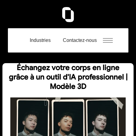
Industries
Contactez-nous
Échangez votre corps en ligne
grâce à un outil d'IA professionnel |
Modèle 3D