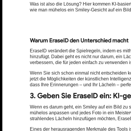
Was ist also die Lösung? Hier kommen KI-basierte
wie man mühelos ein Smiley-Gesicht auf ein Bild 
Warum EraseID den Unterschied macht
EraseID verändert die Spielregeln, indem es mithi
hinzufügt. Dabei geht es nicht nur darum, ein Lä
verbessern, die für jeden einfach zu verwenden is
Wenn Sie sich schon einmal nicht entscheiden kon
jetzt die Möglichkeiten der künstlichen Intellig
dass Ihre Erinnerungen – und Ihr Lächeln – perfe
3. Geben Sie EraseID ein: KI-g
Wenn es darum geht, ein Smiley auf ein Bild zu 
mühelos anpassen und jedes Foto in ein Meisterw
strahlendes Lächeln hinzufügen möchten, EraseID
Eines der herausragenden Merkmale des Tools i