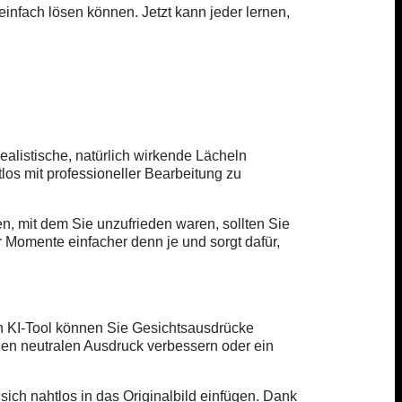
infach lösen können. Jetzt kann jeder lernen,
realistische, natürlich wirkende Lächeln
los mit professioneller Bearbeitung zu
en, mit dem Sie unzufrieden waren, sollten Sie
r Momente einfacher denn je und sorgt dafür,
ven KI-Tool können Sie Gesichtsausdrücke
nen neutralen Ausdruck verbessern oder ein
.
sich nahtlos in das Originalbild einfügen. Dank