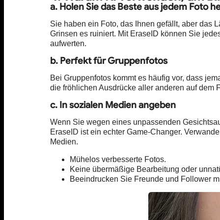
a. Holen Sie das Beste aus jedem Foto h
Sie haben ein Foto, das Ihnen gefällt, aber das
Grinsen es ruiniert. Mit EraseID können Sie jed
aufwerten.
b. Perfekt für Gruppenfotos
Bei Gruppenfotos kommt es häufig vor, dass jem
die fröhlichen Ausdrücke aller anderen auf dem
c. In sozialen Medien angeben
Wenn Sie wegen eines unpassenden Gesichtsaus
EraseID ist ein echter Game-Changer. Verwandel
Medien.
Mühelos verbesserte Fotos.
Keine übermäßige Bearbeitung oder unnatü
Beeindrucken Sie Freunde und Follower mi