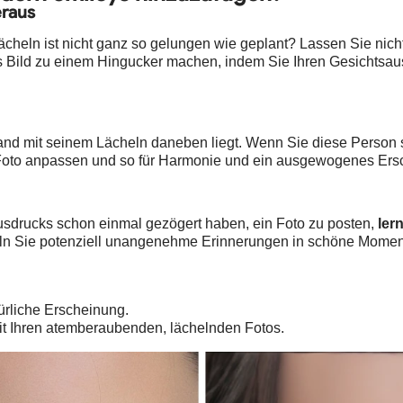
eraus
 Lächeln ist nicht ganz so gelungen wie geplant? Lassen Sie ni
es Bild zu einem Hingucker machen, indem Sie Ihren Gesichtsau
and mit seinem Lächeln daneben liegt. Wenn Sie diese Person s
 Foto anpassen und so für Harmonie und ein ausgewogenes Ers
drucks schon einmal gezögert haben, ein Foto zu posten,
ler
n Sie potenziell unangenehme Erinnerungen in schöne Momente 
rliche Erscheinung.
t Ihren atemberaubenden, lächelnden Fotos.