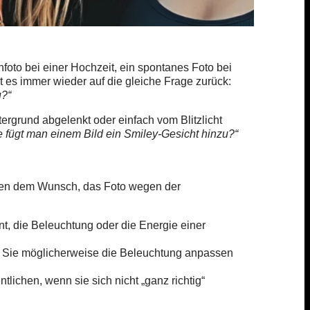
foto bei einer Hochzeit, ein spontanes Foto bei
 es immer wieder auf die gleiche Frage zurück:
u?“
ergrund abgelenkt oder einfach vom Blitzlicht
e fügt man einem Bild ein Smiley-Gesicht hinzu?“
hen dem Wunsch, das Foto wegen der
t, die Beleuchtung oder die Energie einer
Sie möglicherweise die Beleuchtung anpassen
tlichen, wenn sie sich nicht „ganz richtig“