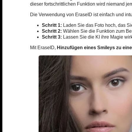
dieser fortschrittlichen Funktion wird niemand j
Die Verwendung von EraseID ist einfach und intui
Schritt 1:
Laden Sie das Foto hoch, das Si
Schritt 2:
Wählen Sie die Funktion zum Bea
Schritt 3:
Lassen Sie die KI ihre Magie wir
Mit EraseID,
Hinzufügen eines Smileys zu ein