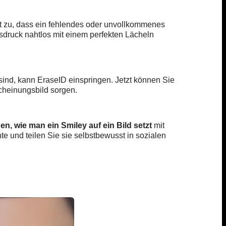
cht zu, dass ein fehlendes oder unvollkommenes
sdruck nahtlos mit einem perfekten Lächeln
ind, kann EraseID einspringen. Jetzt können Sie
cheinungsbild sorgen.
nen, wie man ein Smiley auf ein Bild setzt
mit
und teilen Sie sie selbstbewusst in sozialen