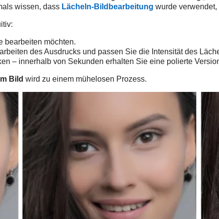
emals wissen, dass
Lächeln-Bildbearbeitung
wurde verwendet, 
tiv:
e bearbeiten möchten.
rbeiten des Ausdrucks und passen Sie die Intensität des Läche
ken – innerhalb von Sekunden erhalten Sie eine polierte Versio
em Bild
wird zu einem mühelosen Prozess.