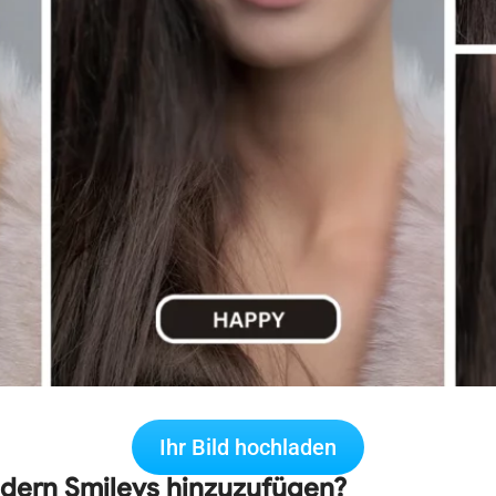
Ihr Bild hochladen
ldern Smileys hinzuzufügen?