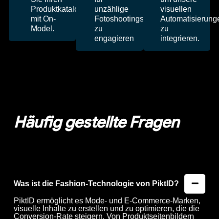
Produktkatalog
unzählige
visuellen
mit On-
Fotoshootings
Automatisierung
Model.
zu
zu
engagieren
integrieren.
Häufig gestellte Fragen
Was ist die Fashion-Technologie von PiktID?
PiktID ermöglicht es Mode- und E-Commerce-Marken,
visuelle Inhalte zu erstellen und zu optimieren, die die
Conversion-Rate steigern. Von Produktseitenbildern