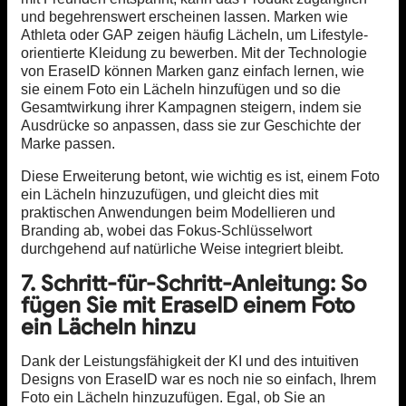
und begehrenswert erscheinen lassen. Marken wie
Athleta oder GAP zeigen häufig Lächeln, um Lifestyle-
orientierte Kleidung zu bewerben. Mit der Technologie
von EraseID können Marken ganz einfach lernen, wie
sie einem Foto ein Lächeln hinzufügen und so die
Gesamtwirkung ihrer Kampagnen steigern, indem sie
Ausdrücke so anpassen, dass sie zur Geschichte der
Marke passen.
Diese Erweiterung betont, wie wichtig es ist, einem Foto
ein Lächeln hinzuzufügen, und gleicht dies mit
praktischen Anwendungen beim Modellieren und
Branding ab, wobei das Fokus-Schlüsselwort
durchgehend auf natürliche Weise integriert bleibt.
7. Schritt-für-Schritt-Anleitung: So
fügen Sie mit EraseID einem Foto
ein Lächeln hinzu
Dank der Leistungsfähigkeit der KI und des intuitiven
Designs von EraseID war es noch nie so einfach, Ihrem
Foto ein Lächeln hinzuzufügen. Egal, ob Sie an