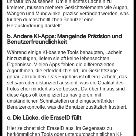
unnatürlich aussehen. Um ein echtes Lächeln zu
kreieren, müssen mehrere Gesichtselemente wie Augen,
Wangen und Mundwinkel präzise verändert werden, was
für den durchschnittlichen Benutzer eine
Herausforderung darstellt.
b. Andere KI-Apps: Mangelnde Präzision und
Benutzerfreundlichkeit
Während einige KI-basierte Tools behaupten, Lächeln
hinzuzufügen, liefern sie oft keine lebensechten
Ergebnisse. Vielen Apps fehlen die differenzierten
Algorithmen, die erforderlich sind, um Gesichtszüge
genau abzubilden. Das Ergebnis ist oft ein Lächeln, das
seltsam oder distanziert aussieht, was die Qualität des
Fotos eher mindert als verbessert. Darüber hinaus sind
diese Apps oft kompliziert zu navigieren, mit
umständlichen Schnittstellen und eingeschränkter
Benutzerkontrolle, was die Benutzer zusätzlich frustriert.
c. Die Lücke, die EraseID füllt
Hier zeichnet sich EraseID aus. Im Gegensatz zu
herkömmlichen Tools oder unterdurchschnittlichen KI-