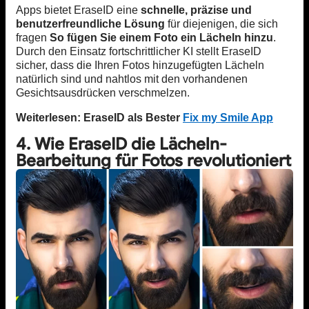
Apps bietet EraseID eine
schnelle, präzise und
benutzerfreundliche Lösung
für diejenigen, die sich
fragen
So fügen Sie einem Foto ein Lächeln hinzu
.
Durch den Einsatz fortschrittlicher KI stellt EraseID
sicher, dass die Ihren Fotos hinzugefügten Lächeln
natürlich sind und nahtlos mit den vorhandenen
Gesichtsausdrücken verschmelzen.
Weiterlesen: EraseID als Bester
Fix my Smile App
4. Wie EraseID die Lächeln-
Bearbeitung für Fotos revolutioniert