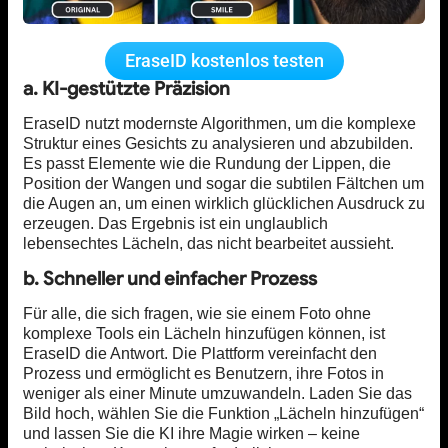
EraseID kostenlos testen
a. KI-gestützte Präzision
EraseID nutzt modernste Algorithmen, um die komplexe
Struktur eines Gesichts zu analysieren und abzubilden.
Es passt Elemente wie die Rundung der Lippen, die
Position der Wangen und sogar die subtilen Fältchen um
die Augen an, um einen wirklich glücklichen Ausdruck zu
erzeugen. Das Ergebnis ist ein unglaublich
lebensechtes Lächeln, das nicht bearbeitet aussieht.
b. Schneller und einfacher Prozess
Für alle, die sich fragen, wie sie einem Foto ohne
komplexe Tools ein Lächeln hinzufügen können, ist
EraseID die Antwort. Die Plattform vereinfacht den
Prozess und ermöglicht es Benutzern, ihre Fotos in
weniger als einer Minute umzuwandeln. Laden Sie das
Bild hoch, wählen Sie die Funktion „Lächeln hinzufügen“
und lassen Sie die KI ihre Magie wirken – keine