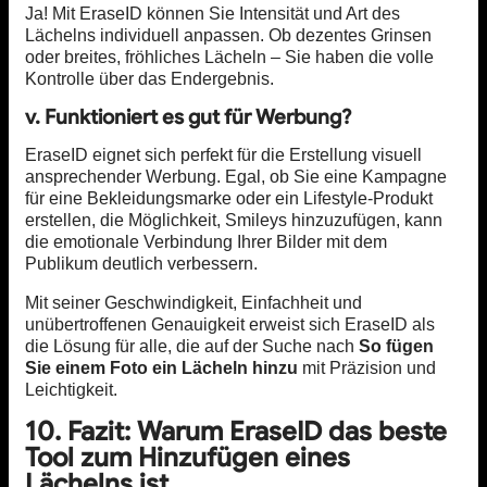
Ja! Mit EraseID können Sie Intensität und Art des
Lächelns individuell anpassen. Ob dezentes Grinsen
oder breites, fröhliches Lächeln – Sie haben die volle
Kontrolle über das Endergebnis.
v. Funktioniert es gut für Werbung?
EraseID eignet sich perfekt für die Erstellung visuell
ansprechender Werbung. Egal, ob Sie eine Kampagne
für eine Bekleidungsmarke oder ein Lifestyle-Produkt
erstellen, die Möglichkeit, Smileys hinzuzufügen, kann
die emotionale Verbindung Ihrer Bilder mit dem
Publikum deutlich verbessern.
Mit seiner Geschwindigkeit, Einfachheit und
unübertroffenen Genauigkeit erweist sich EraseID als
die Lösung für alle, die auf der Suche nach
So fügen
Sie einem Foto ein Lächeln hinzu
mit Präzision und
Leichtigkeit.
10. Fazit: Warum EraseID das beste
Tool zum Hinzufügen eines
Lächelns ist