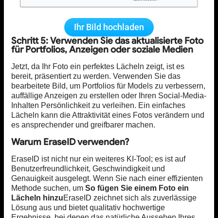
Ihr Bild hochladen
Schritt 5: Verwenden Sie das aktualisierte Foto
für Portfolios, Anzeigen oder soziale Medien
Jetzt, da Ihr Foto ein perfektes Lächeln zeigt, ist es
bereit, präsentiert zu werden. Verwenden Sie das
bearbeitete Bild, um Portfolios für Models zu verbessern,
auffällige Anzeigen zu erstellen oder Ihren Social-Media-
Inhalten Persönlichkeit zu verleihen. Ein einfaches
Lächeln kann die Attraktivität eines Fotos verändern und
es ansprechender und greifbarer machen.
Warum EraseID verwenden?
EraseID ist nicht nur ein weiteres KI-Tool; es ist auf
Benutzerfreundlichkeit, Geschwindigkeit und
Genauigkeit ausgelegt. Wenn Sie nach einer effizienten
Methode suchen, um
So fügen Sie einem Foto ein
Lächeln hinzu
EraseID zeichnet sich als zuverlässige
Lösung aus und bietet qualitativ hochwertige
Ergebnisse, bei denen das natürliche Aussehen Ihres