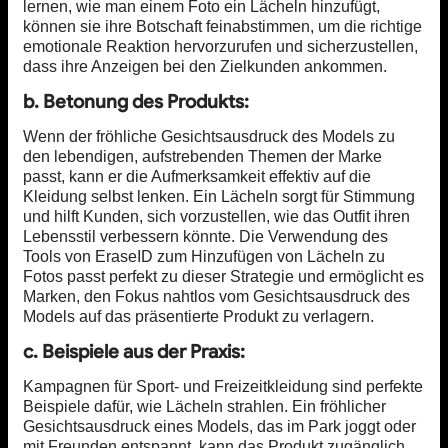
lernen, wie man einem Foto ein Lächeln hinzufügt,
können sie ihre Botschaft feinabstimmen, um die richtige
emotionale Reaktion hervorzurufen und sicherzustellen,
dass ihre Anzeigen bei den Zielkunden ankommen.
b. Betonung des Produkts:
Wenn der fröhliche Gesichtsausdruck des Models zu
den lebendigen, aufstrebenden Themen der Marke
passt, kann er die Aufmerksamkeit effektiv auf die
Kleidung selbst lenken. Ein Lächeln sorgt für Stimmung
und hilft Kunden, sich vorzustellen, wie das Outfit ihren
Lebensstil verbessern könnte. Die Verwendung des
Tools von EraseID zum Hinzufügen von Lächeln zu
Fotos passt perfekt zu dieser Strategie und ermöglicht es
Marken, den Fokus nahtlos vom Gesichtsausdruck des
Models auf das präsentierte Produkt zu verlagern.
c. Beispiele aus der Praxis:
Kampagnen für Sport- und Freizeitkleidung sind perfekte
Beispiele dafür, wie Lächeln strahlen. Ein fröhlicher
Gesichtsausdruck eines Models, das im Park joggt oder
mit Freunden entspannt, kann das Produkt zugänglich