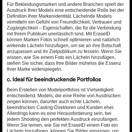
Für Bekleidungsmarken und andere Branchen spielt der
Ausdruck Ihrer Models eine entscheidende Rolle bei der
Definition Ihrer Markenidentität. Lächelnde Models
vermitteln ein Gefühl von Freundlichkeit, Vertrauen und
Zugänglichkeit – Eigenschaften, die für die Verbindung
mit Ihrem Publikum unerlässlich sind. Mit EraseID
können Marken Fotos schnell optimieren und natürlich
wirkende Lächeln hinzufügen, um sie an ihre Botschaft
anzupassen und ihr Zielpublikum zu fesseln. Wenn Sie
wissen, wie Sie einem Foto ein Lächeln hinzufügen,
stellen Sie sicher, dass Ihre Bilder mühelos die Essenz
Ihrer Marke widerspiegeln.
c. Ideal für beeindruckende Portfolios
Beim Erstellen von Modelportfolios ist Vielseitigkeit
entscheidend. Models, die eine Reihe von Ausdrücken
zeigen können, darunter auch echte Lächeln,
beeindrucken Casting-Direktoren und Kunden eher.
Allerdings kann es eine Herausforderung sein, bei
jedem Shooting den perfekten Ausdruck einzufangen.
Wenn Sie lernen, wie Sie mit EraseID einem Foto ein
Lächeln hinzufügen, können Sie Bilder anpassen, um