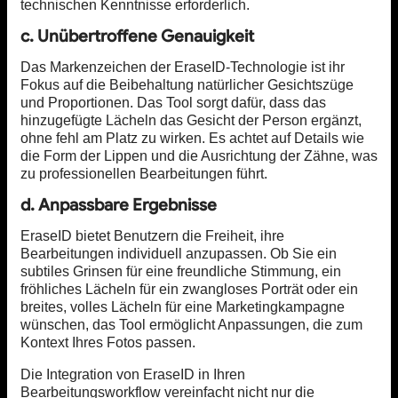
technischen Kenntnisse erforderlich.
c. Unübertroffene Genauigkeit
Das Markenzeichen der EraseID-Technologie ist ihr
Fokus auf die Beibehaltung natürlicher Gesichtszüge
und Proportionen. Das Tool sorgt dafür, dass das
hinzugefügte Lächeln das Gesicht der Person ergänzt,
ohne fehl am Platz zu wirken. Es achtet auf Details wie
die Form der Lippen und die Ausrichtung der Zähne, was
zu professionellen Bearbeitungen führt.
d. Anpassbare Ergebnisse
EraseID bietet Benutzern die Freiheit, ihre
Bearbeitungen individuell anzupassen. Ob Sie ein
subtiles Grinsen für eine freundliche Stimmung, ein
fröhliches Lächeln für ein zwangloses Porträt oder ein
breites, volles Lächeln für eine Marketingkampagne
wünschen, das Tool ermöglicht Anpassungen, die zum
Kontext Ihres Fotos passen.
Die Integration von EraseID in Ihren
Bearbeitungsworkflow vereinfacht nicht nur die