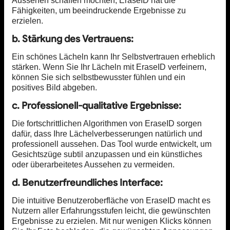
Aussehen schaffen möchten, EraseID hat die
Fähigkeiten, um beeindruckende Ergebnisse zu
erzielen.
b. Stärkung des Vertrauens:
Ein schönes Lächeln kann Ihr Selbstvertrauen erheblich
stärken. Wenn Sie Ihr Lächeln mit EraseID verfeinern,
können Sie sich selbstbewusster fühlen und ein
positives Bild abgeben.
c. Professionell-qualitative Ergebnisse:
Die fortschrittlichen Algorithmen von EraseID sorgen
dafür, dass Ihre Lächelverbesserungen natürlich und
professionell aussehen. Das Tool wurde entwickelt, um
Gesichtszüge subtil anzupassen und ein künstliches
oder überarbeitetes Aussehen zu vermeiden.
d. Benutzerfreundliches Interface:
Die intuitive Benutzeroberfläche von EraseID macht es
Nutzern aller Erfahrungsstufen leicht, die gewünschten
Ergebnisse zu erzielen. Mit nur wenigen Klicks können