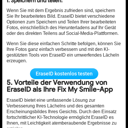
f. Speichern und teilen:
Wenn Sie mit dem Ergebnis zufrieden sind, speichern
Sie Ihr bearbeitetes Bild. EraseID bietet verschiedene
Optionen zum Speichern und Teilen Ihrer bearbeiteten
Fotos, einschließlich des Herunterladens auf Ihr Gerät
oder des direkten Teilens auf Social-Media-Plattformen.
Wenn Sie diese einfachen Schritte befolgen, können Sie
Ihre Fotos ganz einfach verbessern und mit den KI-
gestützten Tools von EraseID ein umwerfendes Lächeln
erzeugen.
EraseID kostenlos testen
5. Vorteile der Verwendung von
EraseID als Ihre Fix My Smile-App
EraseID bietet eine umfassende Lösung zur
Verbesserung Ihres Lächelns und des gesamten
Erscheinungsbildes Ihres Gesichts. Durch den Einsatz
fortschrittlicher KI-Technologie ermöglicht EraseID es
Ihnen, mit Leichtigkeit atemberaubende Ergebnisse zu