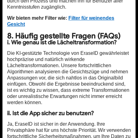
durch den Prozess und machen ihn für Benutzer aller
Kenntnisstufen zugänglich.
Wir bieten mehr Filter wie:
Filter für weinendes
Gesicht
8. Häufig gestellte Fragen (FAQs)
i. Wie genau ist die Lächeltransformation?
Die KI-gestützte Technologie von EraseID gewährleistet
hochpräzise und natürlich wirkende
Lächeltransformationen. Unsere fortschrittlichen
Algorithmen analysieren die Gesichtszüge und nehmen
Anpassungen vor, die sich nahtlos in das Originalbild
einfügen. Obwohl die Ergebnisse beeindruckend sind,
ist es wichtig zu wissen, dass extreme Transformationen
oder unrealistische Erwartungen nicht immer erreicht
werden können.
ii. Ist die App sicher zu benutzen?
Ja, EraseID ist sicher in der Anwendung. Ihre
Privatsphäre hat für uns höchste Priorität. Wir verwenden
fortschrittliche Sicherheitsmaßnahmen, um Ihre Daten zu