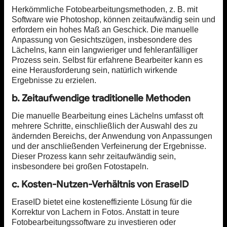
Herkömmliche Fotobearbeitungsmethoden, z. B. mit
Software wie Photoshop, können zeitaufwändig sein und
erfordern ein hohes Maß an Geschick. Die manuelle
Anpassung von Gesichtszügen, insbesondere des
Lächelns, kann ein langwieriger und fehleranfälliger
Prozess sein. Selbst für erfahrene Bearbeiter kann es
eine Herausforderung sein, natürlich wirkende
Ergebnisse zu erzielen.
b. Zeitaufwendige traditionelle Methoden
Die manuelle Bearbeitung eines Lächelns umfasst oft
mehrere Schritte, einschließlich der Auswahl des zu
ändernden Bereichs, der Anwendung von Anpassungen
und der anschließenden Verfeinerung der Ergebnisse.
Dieser Prozess kann sehr zeitaufwändig sein,
insbesondere bei großen Fotostapeln.
c. Kosten-Nutzen-Verhältnis von EraseID
EraseID bietet eine kosteneffiziente Lösung für die
Korrektur von Lachern in Fotos. Anstatt in teure
Fotobearbeitungssoftware zu investieren oder