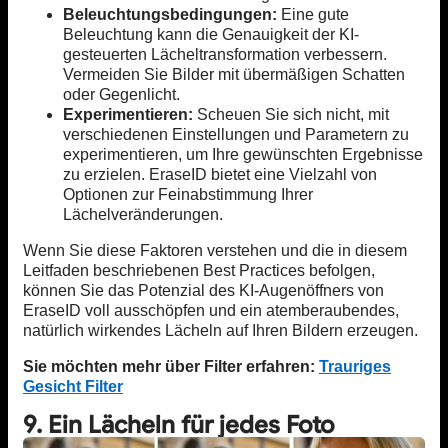
Beleuchtungsbedingungen:
Eine gute
Beleuchtung kann die Genauigkeit der KI-
gesteuerten Lächeltransformation verbessern.
Vermeiden Sie Bilder mit übermäßigen Schatten
oder Gegenlicht.
Experimentieren:
Scheuen Sie sich nicht, mit
verschiedenen Einstellungen und Parametern zu
experimentieren, um Ihre gewünschten Ergebnisse
zu erzielen. EraseID bietet eine Vielzahl von
Optionen zur Feinabstimmung Ihrer
Lächelveränderungen.
Wenn Sie diese Faktoren verstehen und die in diesem
Leitfaden beschriebenen Best Practices befolgen,
können Sie das Potenzial des KI-Augenöffners von
EraseID voll ausschöpfen und ein atemberaubendes,
natürlich wirkendes Lächeln auf Ihren Bildern erzeugen.
Sie möchten mehr über Filter erfahren:
Trauriges
Gesicht Filter
9. Ein Lächeln für jedes Foto