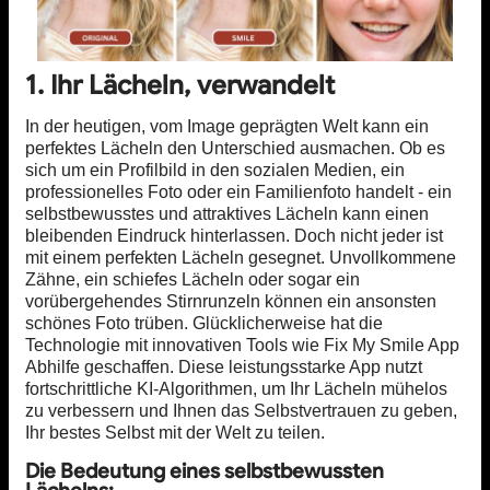
1. Ihr Lächeln, verwandelt
In der heutigen, vom Image geprägten Welt kann ein
perfektes Lächeln den Unterschied ausmachen. Ob es
sich um ein Profilbild in den sozialen Medien, ein
professionelles Foto oder ein Familienfoto handelt - ein
selbstbewusstes und attraktives Lächeln kann einen
bleibenden Eindruck hinterlassen. Doch nicht jeder ist
mit einem perfekten Lächeln gesegnet. Unvollkommene
Zähne, ein schiefes Lächeln oder sogar ein
vorübergehendes Stirnrunzeln können ein ansonsten
schönes Foto trüben. Glücklicherweise hat die
Technologie mit innovativen Tools wie Fix My Smile App
Abhilfe geschaffen. Diese leistungsstarke App nutzt
fortschrittliche KI-Algorithmen, um Ihr Lächeln mühelos
zu verbessern und Ihnen das Selbstvertrauen zu geben,
Ihr bestes Selbst mit der Welt zu teilen.
Die Bedeutung eines selbstbewussten