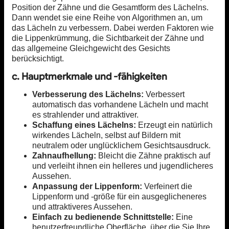
Position der Zähne und die Gesamtform des Lächelns.
Dann wendet sie eine Reihe von Algorithmen an, um
das Lächeln zu verbessern. Dabei werden Faktoren wie
die Lippenkrümmung, die Sichtbarkeit der Zähne und
das allgemeine Gleichgewicht des Gesichts
berücksichtigt.
c. Hauptmerkmale und -fähigkeiten
Verbesserung des Lächelns:
Verbessert
automatisch das vorhandene Lächeln und macht
es strahlender und attraktiver.
Schaffung eines Lächelns:
Erzeugt ein natürlich
wirkendes Lächeln, selbst auf Bildern mit
neutralem oder unglücklichem Gesichtsausdruck.
Zahnaufhellung:
Bleicht die Zähne praktisch auf
und verleiht ihnen ein helleres und jugendlicheres
Aussehen.
Anpassung der Lippenform:
Verfeinert die
Lippenform und -größe für ein ausgeglicheneres
und attraktiveres Aussehen.
Einfach zu bedienende Schnittstelle:
Eine
benutzerfreundliche Oberfläche, über die Sie Ihre