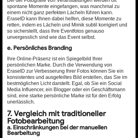
Bei der Fotografie von Veranstaltungen werden oft
spontane Momente eingefangen, was manchmal zu
einem nicht ganz perfekten Lächeln führen kann.
EraseID kann Ihnen dabei helfen, diese Momente zu
retten, indem es Lächeln und Mimik subtil korrigiert und
so sicherstellt, dass Ihre Eventfotos genauso
unvergesslich sind wie das Event selbst.
e. Persönliches Branding
Ihre Online-Präsenz ist ein Spiegelbild Ihrer
persönlichen Marke. Durch die Verwendung von
EraseID zur Verbesserung Ihrer Fotos können Sie ein
konsistentes und ausgefeiltes Bild erstellen, das Sie im
bestmöglichen Licht darstellt. Egal, ob Sie ein Social
Media Influencer, ein Blogger oder ein Geschäftsmann
sind, eine starke persönliche Marke ist für den Erfolg
unerlässlich.
7. Vergleich mit traditioneller
Fotobearbeitung
a. Einschränkungen bei der manuellen
Bearbeitung