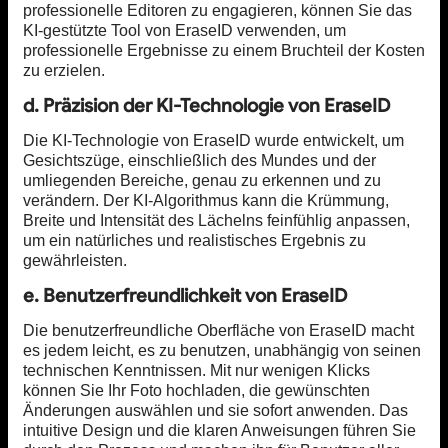
professionelle Editoren zu engagieren, können Sie das
KI-gestützte Tool von EraseID verwenden, um
professionelle Ergebnisse zu einem Bruchteil der Kosten
zu erzielen.
d. Präzision der KI-Technologie von EraseID
Die KI-Technologie von EraseID wurde entwickelt, um
Gesichtszüge, einschließlich des Mundes und der
umliegenden Bereiche, genau zu erkennen und zu
verändern. Der KI-Algorithmus kann die Krümmung,
Breite und Intensität des Lächelns feinfühlig anpassen,
um ein natürliches und realistisches Ergebnis zu
gewährleisten.
e. Benutzerfreundlichkeit von EraseID
Die benutzerfreundliche Oberfläche von EraseID macht
es jedem leicht, es zu benutzen, unabhängig von seinen
technischen Kenntnissen. Mit nur wenigen Klicks
können Sie Ihr Foto hochladen, die gewünschten
Änderungen auswählen und sie sofort anwenden. Das
intuitive Design und die klaren Anweisungen führen Sie