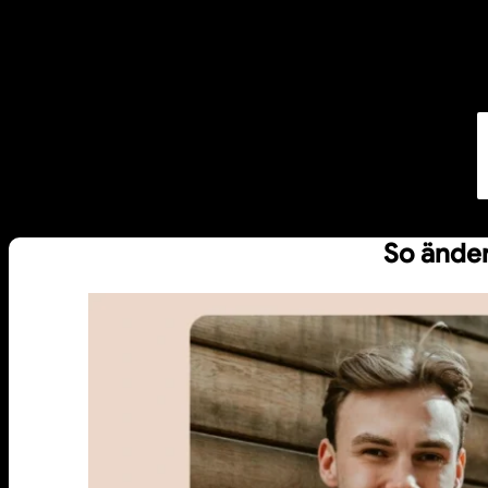
So änder