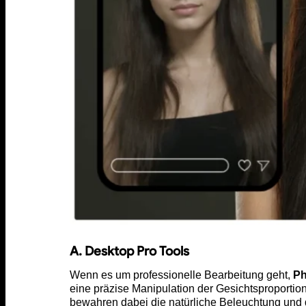
A. Desktop Pro Tools
Wenn es um professionelle Bearbeitung geht,
Ph
eine präzise Manipulation der Gesichtsproportio
bewahren dabei die natürliche Beleuchtung und di