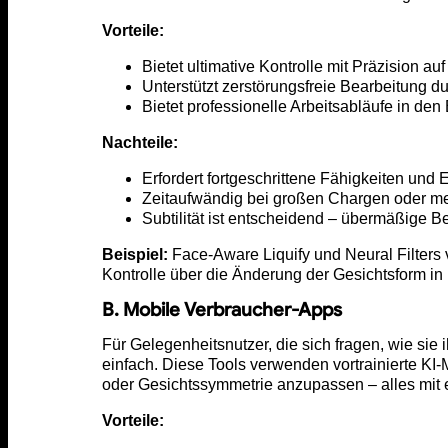
Vorteile:
Bietet ultimative Kontrolle mit Präzision au
Unterstützt zerstörungsfreie Bearbeitung 
Bietet professionelle Arbeitsabläufe in de
Nachteile:
Erfordert fortgeschrittene Fähigkeiten und 
Zeitaufwändig bei großen Chargen oder me
Subtilität ist entscheidend – übermäßige B
Beispiel:
Face-Aware Liquify und Neural Filters v
Kontrolle über die Änderung der Gesichtsform i
B. Mobile Verbraucher-Apps
Für Gelegenheitsnutzer, die sich fragen, wie sie
einfach. Diese Tools verwenden vortrainierte 
oder Gesichtssymmetrie anzupassen – alles mit 
Vorteile: