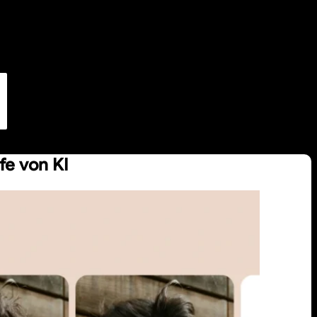
fe von KI