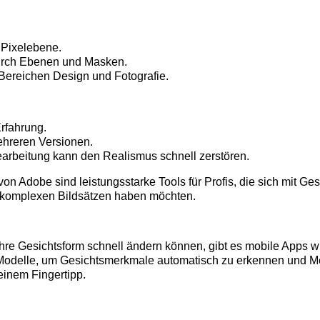
f Pixelebene.
durch Ebenen und Masken.
n Bereichen Design und Fotografie.
Erfahrung.
hreren Versionen.
earbeitung kann den Realismus schnell zerstören.
on Adobe sind leistungsstarke Tools für Profis, die sich mit G
n komplexen Bildsätzen haben möchten.
 ihre Gesichtsform schnell ändern können, gibt es mobile Apps 
KI-Modelle, um Gesichtsmerkmale automatisch zu erkennen und
einem Fingertipp.