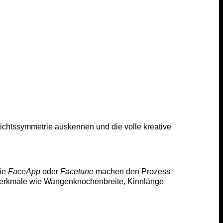
esichtssymmetrie auskennen und die volle kreative
wie
FaceApp
oder
Facetune
machen den Prozess
 Merkmale wie Wangenknochenbreite, Kinnlänge