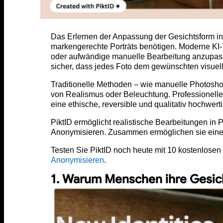
Das Erlernen der Anpassung der Gesichtsform in B
markengerechte Porträts benötigen. Moderne KI-
oder aufwändige manuelle Bearbeitung anzupasse
sicher, dass jedes Foto dem gewünschten visuell
Traditionelle Methoden – wie manuelle Photosh
von Realismus oder Beleuchtung. Professionelle 
eine ethische, reversible und qualitativ hochwerti
PiktID ermöglicht realistische Bearbeitungen in 
Anonymisieren. Zusammen ermöglichen sie eine n
Testen Sie PiktID noch heute mit 10 kostenlosen
Anonymisieren
.
1. Warum Menschen ihre Gesi