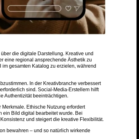
über die digitale Darstellung. Kreative und
 eine regional ansprechende Ästhetik zu
l im gesamten Katalog zu erzielen, während
 abzustimmen. In der Kreativbranche verbessert
orderlich sind. Social-Media-Erstellern hilft
e Authentizität beeinträchtigen.
er Merkmale. Ethische Nutzung erfordert
in Bild digital bearbeitet wurde. Bei
onsistenz und steigert die kreative Flexibilität.
tion bewahren – und so natürlich wirkende