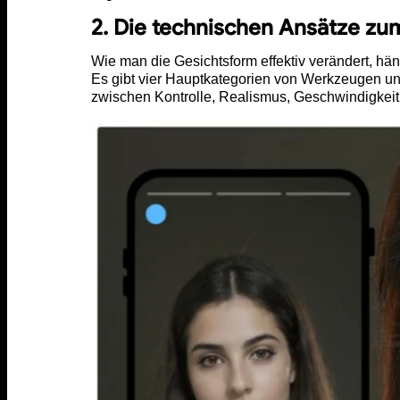
2. Die technischen Ansätze zu
Wie man die Gesichtsform effektiv verändert, hän
Es gibt vier Hauptkategorien von Werkzeugen un
zwischen Kontrolle, Realismus, Geschwindigkeit