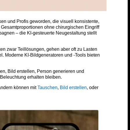
ken und Profis geworden, die visuell konsistente,
 Gesamtproportionen ohne chirurgischen Eingriff
gnen – die KI-gesteuerte Neugestaltung stellt
n zwar Teillösungen, gehen aber oft zu Lasten
el. Moderne KI-Bildgeneratoren und -Tools bieten
en, Bild erstellen, Person generieren und
Beleuchtung erhalten bleiben.
 ändern können mit
Tauschen
,
Bild erstellen
, oder