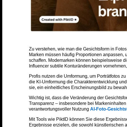
Zu verstehen, wie man die Gesichtsform in Fotos v
Marken müssen häufig Proportionen anpassen, u
schaffen. Modemarken können beispielsweise die
Influencer subtile Konturänderungen vornehmen, um
Profis nutzen die Umformung, um Porträtfotos zu
die KI-Umformung die Charakterentwicklung und d
sie, ein einheitliches Erscheinungsbild zu bewahr
Wichtig ist, dass die Veränderung der Gesichtsfo
Transparenz – insbesondere bei Markeninhalten o
verantwortungsvoller Nutzung
AI-Foto-Gesicht
Mit Tools wie PiktID können Sie diese Ergebniss
Ergebnisse erzielen, die sowohl künstlerischen 