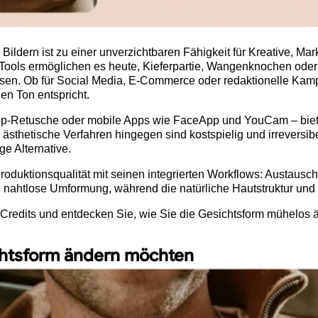
ildern ist zu einer unverzichtbaren Fähigkeit für Kreative, Mar
Tools ermöglichen es heute, Kieferpartie, Wangenknochen oder
n. Ob für Social Media, E-Commerce oder redaktionelle Kampa
en Ton entspricht.
op-Retusche oder mobile Apps wie FaceApp und YouCam – biete
ästhetische Verfahren hingegen sind kostspielig und irreversib
ge Alternative.
Produktionsqualität mit seinen integrierten Workflows: Austausch
ahtlose Umformung, während die natürliche Hautstruktur und 
 Credits und entdecken Sie, wie Sie die Gesichtsform mühelos
chtsform ändern möchten