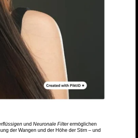
rflüssigen
und
Neuronale Filter
ermöglichen
assung der Wangen und der Höhe der Stirn – und