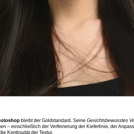
otoshop
bleibt der Goldstandard. Seine
Gesichtsbewusstes Ve
nen – einschließlich der Verfeinerung der Kieferlinie, der Anp
e Kontinuität der Textur.