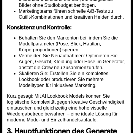
Bilder ohne Studiobudget benötigen.
Marketingteams führen schnelle A/B-Tests zu
Outfit-Kombinationen und kreativen Helden durch.
Konsistenz und Kontrolle:
Behalten Sie den Markenton bei, indem Sie die
Modellparameter (Pose, Blick, Hautton,
Körperproportionen) sperren.
Vermeiden Sie Neuaufnahmen: Optimieren Sie
Augen, Gesicht, Kleidung oder Pose im Generator,
anstatt die Crew neu zusammenzurufen.
Skalieren Sie: Erstellen Sie ein komplettes
Lookbook oder produzieren Sie mehrere
Modelltypen für inklusives Marketing.
Kurz gesagt: Mit AI Lookbook Models können Sie
logistische Komplexität gegen kreative Geschwindigkeit
eintauschen und gleichzeitig eine hohe visuelle
Wiedergabetreue bewahren – eine ideale Lösung für
moderne Mode- und Einzelhandelsabläufe.
3. Hauptfunktionen des Generate