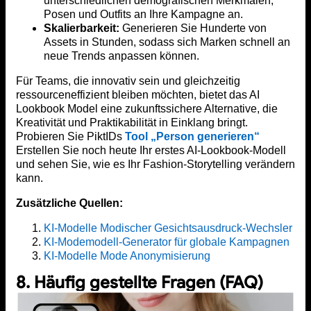
unterschiedlichen demografischen Merkmalen,
Posen und Outfits an Ihre Kampagne an.
Skalierbarkeit:
Generieren Sie Hunderte von
Assets in Stunden, sodass sich Marken schnell an
neue Trends anpassen können.
Für Teams, die innovativ sein und gleichzeitig
ressourceneffizient bleiben möchten, bietet das AI
Lookbook Model eine zukunftssichere Alternative, die
Kreativität und Praktikabilität in Einklang bringt.
Probieren Sie PiktIDs
Tool „Person generieren“
Erstellen Sie noch heute Ihr erstes AI-Lookbook-Modell
und sehen Sie, wie es Ihr Fashion-Storytelling verändern
kann.
Zusätzliche Quellen:
KI-Modelle Modischer Gesichtsausdruck-Wechsler
KI-Modemodell-Generator für globale Kampagnen
KI-Modelle Mode Anonymisierung
8. Häufig gestellte Fragen (FAQ)