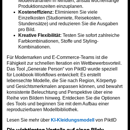
Modellvarianten in Minuten, anstatt wochenlange
Produktionszeiten einzuplanen.
Kosteneffizienz:
Eliminieren Sie viele
Einzelkosten (Studiomiete, Reisekosten,
Stundensätze) und reduzieren Sie die Ausgaben
pro Bild.
Kreative Flexibilität:
Testen Sie sofort zahlreiche
Farbkombinationen, Stoffe und Styling-
Kombinationen.
Für Modemarken und E-Commerce-Teams ist die
Fähigkeit zur schnellen Iteration ein Wettbewerbsvorteil.
Das Tool „Generate Person“ von PiktID wurde speziell
für Lookbook-Workflows entwickelt: Es erstellt
lebensechte Modelle, die Sie nach Region, Körpertyp
und Gesichtsmerkmalen anpassen können, und bewahrt
konsistente Beleuchtung und Perspektive über eine
Reihe von Bildern hinweg. Entdecken Sie die Optionen
des Tools und beginnen Sie mit dem Aufbau einer
reproduzierbaren Modellbibliothek.
Lesen Sie mehr über
KI-Kleidungsmodell
von PiktID