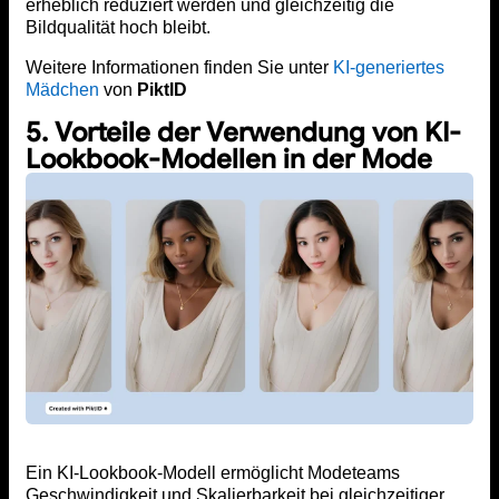
erheblich reduziert werden und gleichzeitig die
Bildqualität hoch bleibt.
Weitere Informationen finden Sie unter
KI-generiertes
Mädchen
von
PiktID
5. Vorteile der Verwendung von KI-
Lookbook-Modellen in der Mode
Ein KI-Lookbook-Modell ermöglicht Modeteams
Geschwindigkeit und Skalierbarkeit bei gleichzeitiger