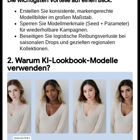
Die wichtigsten Vorteile auf einen Blick:
Erstellen Sie konsistente, markengerechte
Modellbilder im großen Maßstab.
Sperren Sie Modellmerkmale (Seed + Parameter)
für wiederholbare Kampagnen.
Beseitigen Sie logistische Reibungsverluste bei
saisonalen Drops und gezielten regionalen
Kollektionen.
2. Warum KI-Lookbook-Modelle
verwenden?