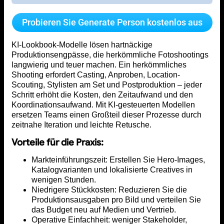
Probieren Sie Generate Person kostenlos aus
KI-Lookbook-Modelle lösen hartnäckige
Produktionsengpässe, die herkömmliche Fotoshootings
langwierig und teuer machen. Ein herkömmliches
Shooting erfordert Casting, Anproben, Location-
Scouting, Stylisten am Set und Postproduktion – jeder
Schritt erhöht die Kosten, den Zeitaufwand und den
Koordinationsaufwand. Mit KI-gesteuerten Modellen
ersetzen Teams einen Großteil dieser Prozesse durch
zeitnahe Iteration und leichte Retusche.
Vorteile für die Praxis:
Markteinführungszeit: Erstellen Sie Hero-Images,
Katalogvarianten und lokalisierte Creatives in
wenigen Stunden.
Niedrigere Stückkosten: Reduzieren Sie die
Produktionsausgaben pro Bild und verteilen Sie
das Budget neu auf Medien und Vertrieb.
Operative Einfachheit: weniger Stakeholder,