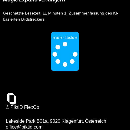
Geschätzte Lesezeit: 11 Minuten 1. Zusammenfassung des KI-
basierten Bildstreckers
mehr laden
© PiktID FlexCo
Lakeside Park B01a, 9020 Klagenfurt, Österreich
office@piktid.com