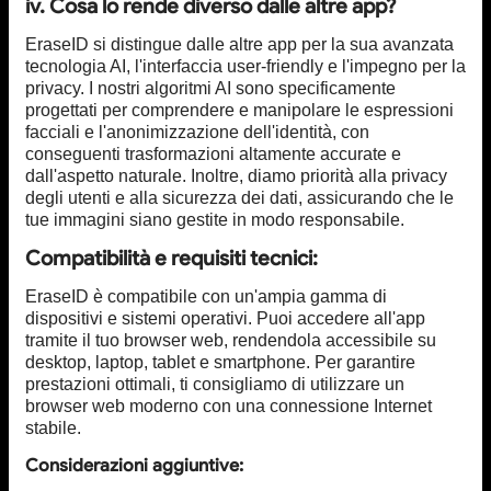
iv. Cosa lo rende diverso dalle altre app?
EraseID si distingue dalle altre app per la sua avanzata
tecnologia AI, l'interfaccia user-friendly e l'impegno per la
privacy. I nostri algoritmi AI sono specificamente
progettati per comprendere e manipolare le espressioni
facciali e l'anonimizzazione dell'identità, con
conseguenti trasformazioni altamente accurate e
dall'aspetto naturale. Inoltre, diamo priorità alla privacy
degli utenti e alla sicurezza dei dati, assicurando che le
tue immagini siano gestite in modo responsabile.
Compatibilità e requisiti tecnici:
EraseID è compatibile con un'ampia gamma di
dispositivi e sistemi operativi. Puoi accedere all'app
tramite il tuo browser web, rendendola accessibile su
desktop, laptop, tablet e smartphone. Per garantire
prestazioni ottimali, ti consigliamo di utilizzare un
browser web moderno con una connessione Internet
stabile.
Considerazioni aggiuntive: