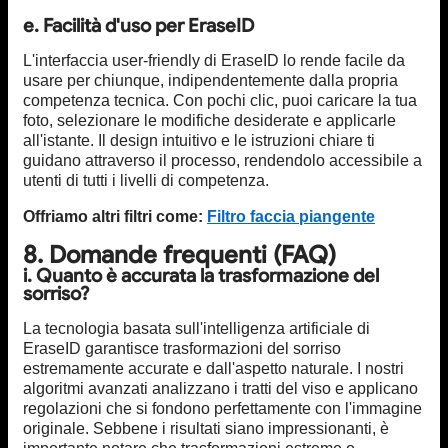
e. Facilità d'uso per EraseID
L'interfaccia user-friendly di EraseID lo rende facile da
usare per chiunque, indipendentemente dalla propria
competenza tecnica. Con pochi clic, puoi caricare la tua
foto, selezionare le modifiche desiderate e applicarle
all'istante. Il design intuitivo e le istruzioni chiare ti
guidano attraverso il processo, rendendolo accessibile a
utenti di tutti i livelli di competenza.
Offriamo altri filtri come:
Filtro faccia piangente
8. Domande frequenti (FAQ)
i. Quanto è accurata la trasformazione del
sorriso?
La tecnologia basata sull'intelligenza artificiale di
EraseID garantisce trasformazioni del sorriso
estremamente accurate e dall'aspetto naturale. I nostri
algoritmi avanzati analizzano i tratti del viso e applicano
regolazioni che si fondono perfettamente con l'immagine
originale. Sebbene i risultati siano impressionanti, è