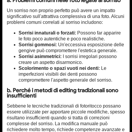
a. Problemi comuni nelle foto legate al sorriso
Un sorriso non proprio perfetto può avere un impatto
significativo sull'attrattiva complessiva di una foto. Alcuni
problemi comuni correlati al sorriso includono:
Sorrisi innaturali o forzati:
Possono far apparire
le foto poco autentiche e poco realistiche.
Sorrisi gommosi:
Un'eccessiva esposizione delle
gengive può compromettere l'estetica generale.
Sorrisi asimmetrici:
I sorrisi irregolari possono
creare un aspetto disarmonico.
Scolorimento o spazi vuoti nei denti:
Le
imperfezioni visibili dei denti possono
compromettere l'aspetto generale del sorriso.
b. Perché i metodi di editing tradizionali sono
insufficienti
Sebbene le tecniche tradizionali di fotoritocco possano
essere utilizzate per apportare piccole modifiche, spesso
risultano insufficienti quando si tratta di correzioni
complesse del sorriso. La modifica manuale può
richiedere molto tempo, richiede competenze avanzate e