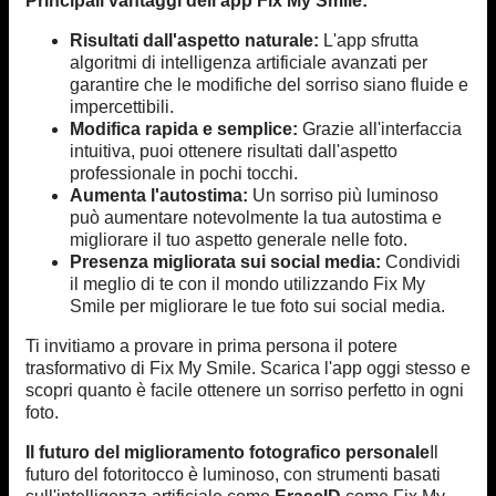
Principali vantaggi dell'app Fix My Smile:
Risultati dall'aspetto naturale:
L'app sfrutta
algoritmi di intelligenza artificiale avanzati per
garantire che le modifiche del sorriso siano fluide e
impercettibili.
Modifica rapida e semplice:
Grazie all'interfaccia
intuitiva, puoi ottenere risultati dall'aspetto
professionale in pochi tocchi.
Aumenta l'autostima:
Un sorriso più luminoso
può aumentare notevolmente la tua autostima e
migliorare il tuo aspetto generale nelle foto.
Presenza migliorata sui social media:
Condividi
il meglio di te con il mondo utilizzando Fix My
Smile per migliorare le tue foto sui social media.
Ti invitiamo a provare in prima persona il potere
trasformativo di Fix My Smile. Scarica l'app oggi stesso e
scopri quanto è facile ottenere un sorriso perfetto in ogni
foto.
Il futuro del miglioramento fotografico personale
Il
futuro del fotoritocco è luminoso, con strumenti basati