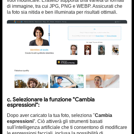
vuoi modificare. EraseID supporta una varietà di formati
di immagine, tra cui JPG, PNG e WEBP. Assicurati che
la foto sia nitida e ben illuminata per risultati ottimali.
c. Selezionare la funzione "Cambia
espressioni":
Dopo aver caricato la tua foto, seleziona "
Cambia
espressioni
”. Ciò attiverà gli strumenti basati
sull'intelligenza artificiale che ti consentono di modificare
le espressioni facciali, inclusa la possibilità di