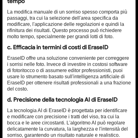
tempo
La modifica manuale di un sorriso spesso comporta più
passaggi, tra cui la selezione dell'area specifica da
modificare, l'applicazione delle regolazioni e quindi la
rifinitura dei risultati. Questo processo può richiedere
molto tempo, specialmente per grandi lotti di foto.
c. Efficacia in termini di costi di EraseID
EraseID offre una soluzione conveniente per correggere
i sorrisi nelle foto. Invece di investire in costosi software
di fotoritocco o di assumere editor professionisti, puoi
usare lo strumento basato sull'intelligenza artificiale di
EraseID per ottenere risultati professionali a una frazione
del costo.
d. Precisione della tecnologia AI di EraseID
La tecnologia AI di EraseID è progettata per identificare
e modificare con precisione i tratti del viso, tra cui la
bocca e le aree circostanti. L'algoritmo AI può regolare
delicatamente la curvatura, la larghezza e l'intensità del
sorriso, garantendo un risultato naturale e realistico.