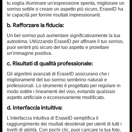
tu voglia illuminare un'espressione spenta, migliorare un
sorriso sottile o creare un aspetto più sicuro, EraseID ha
le capacità per fornire risultati impressionanti.
b. Rafforzare la fiducia:
Un bel sorriso può aumentare significativamente la tua
autostima. Utilizzando EraseID per affinare il tuo sorriso,
puoi sentirti più sicuro del tuo aspetto e proiettare
un'immagine positiva.
c. Risultati di qualità professionale:
Gli algoritmi avanzati di EraseID assicurano che i
miglioramenti del tuo sorriso sembrino naturali e
professionali. Lo strumento è progettato per regolare in
modo sottile i lineamenti del viso, evitando qualsiasi
aspetto artificiale o eccessivamente modificato.
d. Interfaccia intuitiva:
L'interfaccia intuitiva di EraseID semplifica il
raggiungimento dei risultati desiderati per utenti di tutti i
livelli di abilità. Con pochi clic, puoi caricare la tua foto,