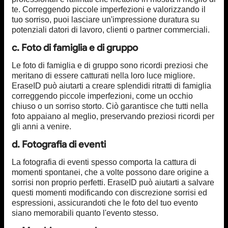
te. Correggendo piccole imperfezioni e valorizzando il
tuo sorriso, puoi lasciare un'impressione duratura su
potenziali datori di lavoro, clienti o partner commerciali.
c. Foto di famiglia e di gruppo
Le foto di famiglia e di gruppo sono ricordi preziosi che
meritano di essere catturati nella loro luce migliore.
EraseID può aiutarti a creare splendidi ritratti di famiglia
correggendo piccole imperfezioni, come un occhio
chiuso o un sorriso storto. Ciò garantisce che tutti nella
foto appaiano al meglio, preservando preziosi ricordi per
gli anni a venire.
d. Fotografia di eventi
La fotografia di eventi spesso comporta la cattura di
momenti spontanei, che a volte possono dare origine a
sorrisi non proprio perfetti. EraseID può aiutarti a salvare
questi momenti modificando con discrezione sorrisi ed
espressioni, assicurandoti che le foto del tuo evento
siano memorabili quanto l'evento stesso.