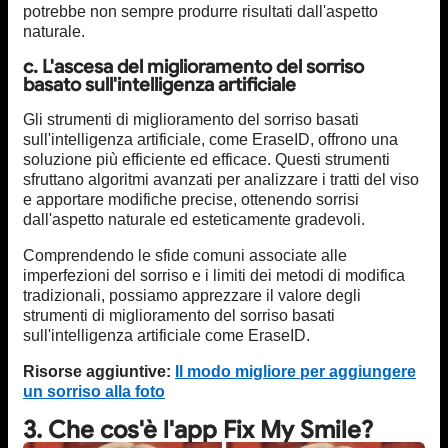
potrebbe non sempre produrre risultati dall'aspetto
naturale.
c. L'ascesa del miglioramento del sorriso
basato sull'intelligenza artificiale
Gli strumenti di miglioramento del sorriso basati
sull'intelligenza artificiale, come EraseID, offrono una
soluzione più efficiente ed efficace. Questi strumenti
sfruttano algoritmi avanzati per analizzare i tratti del viso
e apportare modifiche precise, ottenendo sorrisi
dall'aspetto naturale ed esteticamente gradevoli.
Comprendendo le sfide comuni associate alle
imperfezioni del sorriso e i limiti dei metodi di modifica
tradizionali, possiamo apprezzare il valore degli
strumenti di miglioramento del sorriso basati
sull'intelligenza artificiale come EraseID.
Risorse aggiuntive:
Il modo migliore per aggiungere
un sorriso alla foto
3. Che cos'è l'app Fix My Smile?