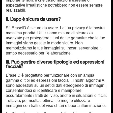
importante notare che trasformazioni estreme o
aspettative irrealistiche potrebbero non essere sempre
realizzabili.
ii. L'app è sicura da usare?
Sì, EraseID è sicuro da usare. La tua privacy è la nostra
massima priorità. Utilizziamo misure di sicurezza
avanzate per proteggere i tuoi dati e garantire che le tue
immagini siano gestite in modo sicuro. Non
memorizziamo le tue immagini sui nostri server oltre il
tempo necessario per l'elaborazione.
iii. Può gestire diverse tipologie ed espressioni
facciali?
EraseID è progettato per funzionare con un'ampia
gamma di tipi ed espressioni facciali. I nostri algoritmi AI
sono addestrati su un set di dati eterogeneo di immagini,
consentendoci di identificare e manipolare
accuratamente i tratti del viso, anche in situazioni difficili.
Tuttavia, per risultati ottimali, è meglio utilizzare
immagini con tratti del viso chiari e buona illuminazione.