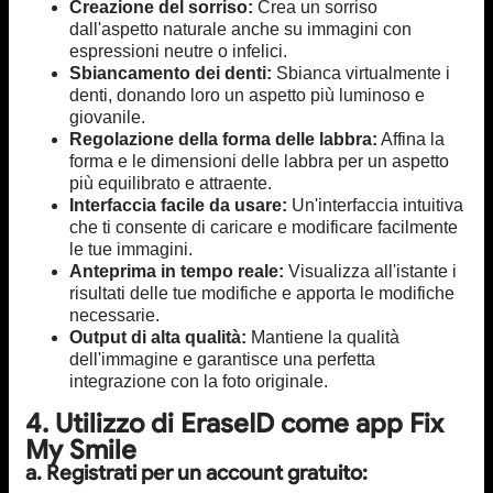
Creazione del sorriso:
Crea un sorriso
dall'aspetto naturale anche su immagini con
espressioni neutre o infelici.
Sbiancamento dei denti:
Sbianca virtualmente i
denti, donando loro un aspetto più luminoso e
giovanile.
Regolazione della forma delle labbra:
Affina la
forma e le dimensioni delle labbra per un aspetto
più equilibrato e attraente.
Interfaccia facile da usare:
Un'interfaccia intuitiva
che ti consente di caricare e modificare facilmente
le tue immagini.
Anteprima in tempo reale:
Visualizza all'istante i
risultati delle tue modifiche e apporta le modifiche
necessarie.
Output di alta qualità:
Mantiene la qualità
dell'immagine e garantisce una perfetta
integrazione con la foto originale.
4. Utilizzo di EraseID come app Fix
My Smile
a. Registrati per un account gratuito: