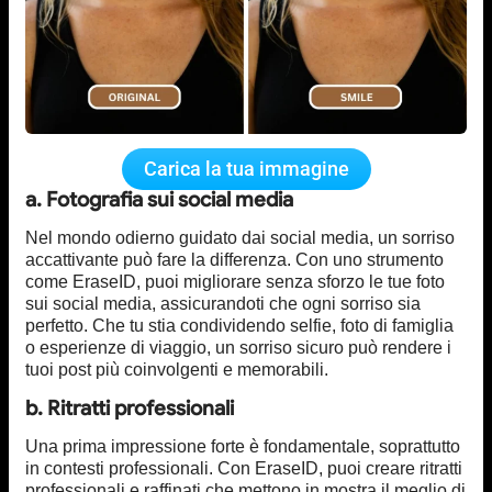
Carica la tua immagine
a. Fotografia sui social media
Nel mondo odierno guidato dai social media, un sorriso
accattivante può fare la differenza. Con uno strumento
come EraseID, puoi migliorare senza sforzo le tue foto
sui social media, assicurandoti che ogni sorriso sia
perfetto. Che tu stia condividendo selfie, foto di famiglia
o esperienze di viaggio, un sorriso sicuro può rendere i
tuoi post più coinvolgenti e memorabili.
b. Ritratti professionali
Una prima impressione forte è fondamentale, soprattutto
in contesti professionali. Con EraseID, puoi creare ritratti
professionali e raffinati che mettono in mostra il meglio di