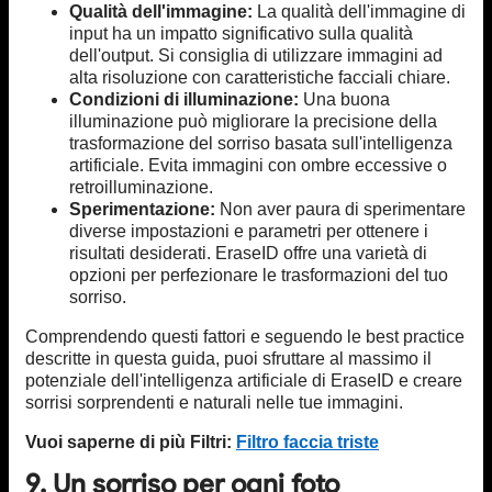
Qualità dell'immagine:
La qualità dell'immagine di
input ha un impatto significativo sulla qualità
dell'output. Si consiglia di utilizzare immagini ad
alta risoluzione con caratteristiche facciali chiare.
Condizioni di illuminazione:
Una buona
illuminazione può migliorare la precisione della
trasformazione del sorriso basata sull'intelligenza
artificiale. Evita immagini con ombre eccessive o
retroilluminazione.
Sperimentazione:
Non aver paura di sperimentare
diverse impostazioni e parametri per ottenere i
risultati desiderati. EraseID offre una varietà di
opzioni per perfezionare le trasformazioni del tuo
sorriso.
Comprendendo questi fattori e seguendo le best practice
descritte in questa guida, puoi sfruttare al massimo il
potenziale dell'intelligenza artificiale di EraseID e creare
sorrisi sorprendenti e naturali nelle tue immagini.
Vuoi saperne di più Filtri:
Filtro faccia triste
9. Un sorriso per ogni foto