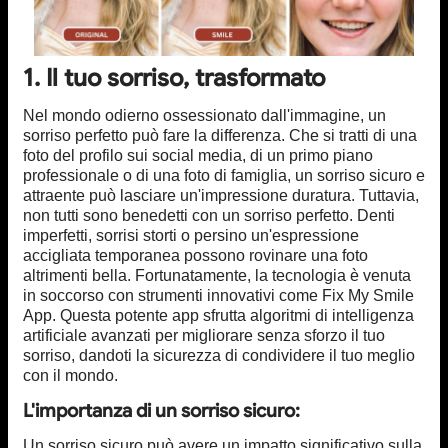
1. Il tuo sorriso, trasformato
Nel mondo odierno ossessionato dall'immagine, un
sorriso perfetto può fare la differenza. Che si tratti di una
foto del profilo sui social media, di un primo piano
professionale o di una foto di famiglia, un sorriso sicuro e
attraente può lasciare un'impressione duratura. Tuttavia,
non tutti sono benedetti con un sorriso perfetto. Denti
imperfetti, sorrisi storti o persino un'espressione
accigliata temporanea possono rovinare una foto
altrimenti bella. Fortunatamente, la tecnologia è venuta
in soccorso con strumenti innovativi come Fix My Smile
App. Questa potente app sfrutta algoritmi di intelligenza
artificiale avanzati per migliorare senza sforzo il tuo
sorriso, dandoti la sicurezza di condividere il tuo meglio
con il mondo.
L'importanza di un sorriso sicuro:
Un sorriso sicuro può avere un impatto significativo sulla