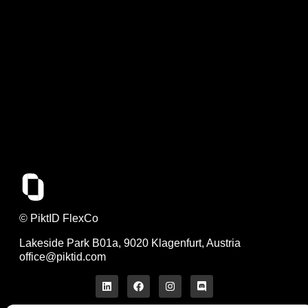
© PiktID FlexCo
Lakeside Park B01a, 9020 Klagenfurt, Austria
office@piktid.com