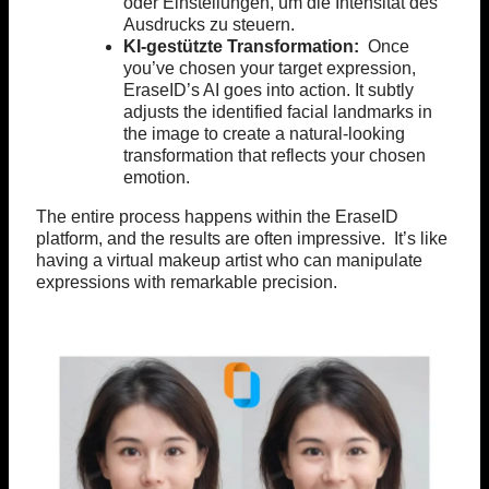
oder Einstellungen, um die Intensität des
Ausdrucks zu steuern.
KI-gestützte Transformation:
Once
you’ve chosen your target expression,
EraseID’s AI goes into action. It subtly
adjusts the identified facial landmarks in
the image to create a natural-looking
transformation that reflects your chosen
emotion.
The entire process happens within the EraseID
platform, and the results are often impressive. It’s like
having a virtual makeup artist who can manipulate
expressions with remarkable precision.