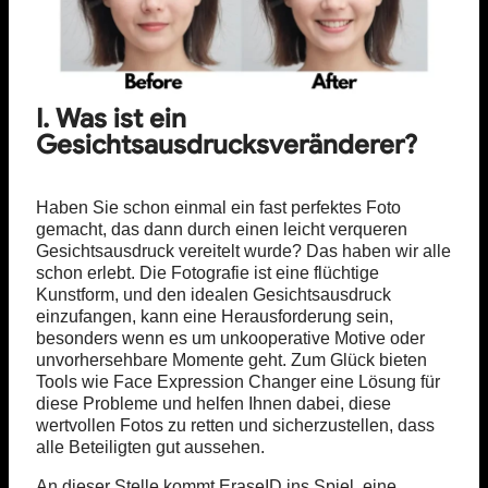
I. Was ist ein
Gesichtsausdrucksveränderer?
Haben Sie schon einmal ein fast perfektes Foto
gemacht, das dann durch einen leicht verqueren
Gesichtsausdruck vereitelt wurde? Das haben wir alle
schon erlebt. Die Fotografie ist eine flüchtige
Kunstform, und den idealen Gesichtsausdruck
einzufangen, kann eine Herausforderung sein,
besonders wenn es um unkooperative Motive oder
unvorhersehbare Momente geht. Zum Glück bieten
Tools wie Face Expression Changer eine Lösung für
diese Probleme und helfen Ihnen dabei, diese
wertvollen Fotos zu retten und sicherzustellen, dass
alle Beteiligten gut aussehen.
An dieser Stelle kommt EraseID ins Spiel, eine