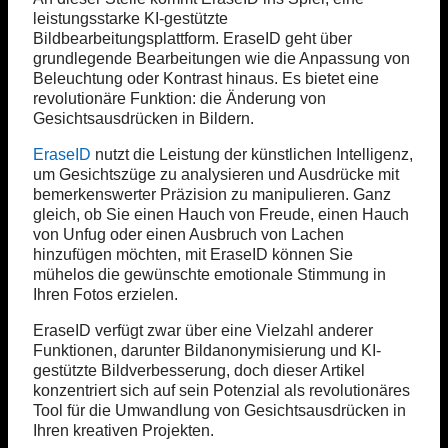
leistungsstarke KI-gestützte
Bildbearbeitungsplattform. EraseID geht über
grundlegende Bearbeitungen wie die Anpassung von
Beleuchtung oder Kontrast hinaus. Es bietet eine
revolutionäre Funktion: die Änderung von
Gesichtsausdrücken in Bildern.
EraseID
nutzt die Leistung der künstlichen Intelligenz,
um Gesichtszüge zu analysieren und Ausdrücke mit
bemerkenswerter Präzision zu manipulieren. Ganz
gleich, ob Sie einen Hauch von Freude, einen Hauch
von Unfug oder einen Ausbruch von Lachen
hinzufügen möchten, mit EraseID können Sie
mühelos die gewünschte emotionale Stimmung in
Ihren Fotos erzielen.
EraseID verfügt zwar über eine Vielzahl anderer
Funktionen, darunter Bildanonymisierung und KI-
gestützte Bildverbesserung, doch dieser Artikel
konzentriert sich auf sein Potenzial als revolutionäres
Tool für die Umwandlung von Gesichtsausdrücken in
Ihren kreativen Projekten.