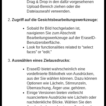
Drag & Drop in den dafür vorgesehenen
Upload-Bereich ziehen oder die
Dateiauswahl verwenden.
2.
Zugriff auf die Gesichtsbearbeitungswerkzeuge:
Sobald Ihr Bild hochgeladen ist,
navigieren Sie zum Abschnitt
Bearbeitungswerkzeuge auf der EraseID-
Benutzeroberfläche.
Look for functionalities related to “select
faces” or “edit.”
3.
Auswählen eines Zielausdrucks:
EraseID bietet wahrscheinlich eine
vordefinierte Bibliothek von Ausdrücken,
aus der Sie wählen können. Dazu können
Optionen wie Lächeln, Stirnrunzeln,
Überraschung, Ärger usw. gehören.
Einige Versionen bieten vielleicht
nuanciertere Ausdrücke wie Lächeln oder
nachdenkliche Blicke. Wählen Sie den