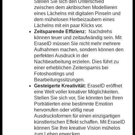
Stellen Sie sich den Unterschied
zwischen dem akribischen Modellieren
eines Lächelns mit digitalen Pinseln und
dem mühelosen Herbeizaubern eines
Lächelns mit ein paar Klicks vor.
Zeitsparende Effizienz:
Nachdrehs
können teuer und zeitaufwändig sein. Mit
EraseID müssen Sie nicht mehr mehrere
Aufnahmen machen, sondern können den
perfekten Ausdruck in der
Nachbearbeitung erzielen. Dies führt zu
einer erheblichen Zeitersparnis bei
Fotoshootings und
Bearbeitungssitzungen.
Gesteigerte Kreativität:
EraseID eröffnet
eine Welt voller kreativer Möglichkeiten.
Stellen Sie sich vor, Sie könnten bei Ihren
Porträtierten eine bestimmte Emotion
hervorrufen oder völlig neue
Ausdrucksformen für einen einzigartigen
künstlerischen Effekt schaffen. Mit EraseID
können Sie Ihre kreative Vision mühelos
zum Leben erwecken.