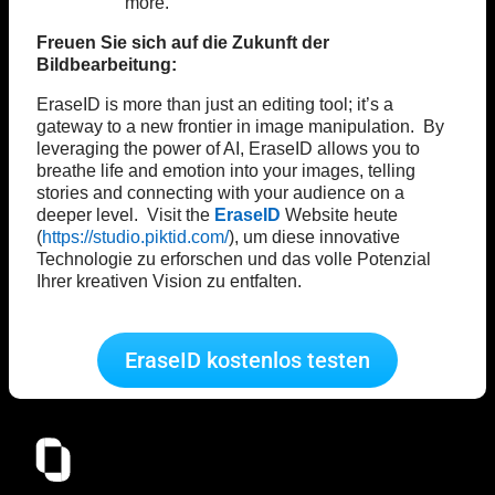
more.
Freuen Sie sich auf die Zukunft der
Bildbearbeitung:
EraseID is more than just an editing tool; it’s a
gateway to a new frontier in image manipulation. By
leveraging the power of AI, EraseID allows you to
breathe life and emotion into your images, telling
stories and connecting with your audience on a
deeper level. Visit the
EraseID
Website heute
(
https://studio.piktid.com/
), um diese innovative
Technologie zu erforschen und das volle Potenzial
Ihrer kreativen Vision zu entfalten.
EraseID kostenlos testen