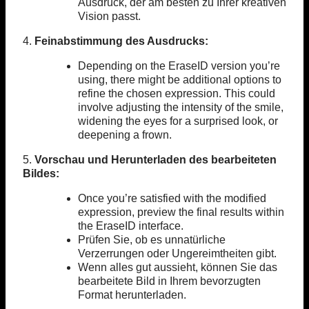
Ausdruck, der am besten zu Ihrer kreativen
Vision passt.
4.
Feinabstimmung des Ausdrucks:
Depending on the EraseID version you’re
using, there might be additional options to
refine the chosen expression. This could
involve adjusting the intensity of the smile,
widening the eyes for a surprised look, or
deepening a frown.
5.
Vorschau und Herunterladen des bearbeiteten
Bildes:
Once you’re satisfied with the modified
expression, preview the final results within
the EraseID interface.
Prüfen Sie, ob es unnatürliche
Verzerrungen oder Ungereimtheiten gibt.
Wenn alles gut aussieht, können Sie das
bearbeitete Bild in Ihrem bevorzugten
Format herunterladen.