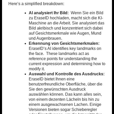
Here’s a simplified breakdown:
AI analysiert Ihr Bild:
Wenn Sie ein Bild
zu EraseID hochladen, macht sich die KI-
Maschine an die Arbeit. Sie analysiert das
Bild akribisch und konzentriert sich dabei
auf Gesichtsmerkmale wie Augen, Mund
und Augenbrauen.
Erkennung von Gesichtsmerkmalen:
EraseID’s AI identifies key landmarks on
the face. These landmarks act as
reference points for understanding the
current expression and determining how to
modify it.
Auswahl und Kontrolle des Ausdrucks:
EraseID bietet Ihnen eine
benutzerfreundliche Oberfläche, über die
Sie den gewünschten Ausdruck
auswählen können. Das kann alles sein,
von einem dezenten Lächeln bis hin zu
einem ausgewachsenen Lachen. Einige
Versionen bieten sogar Schieberegler