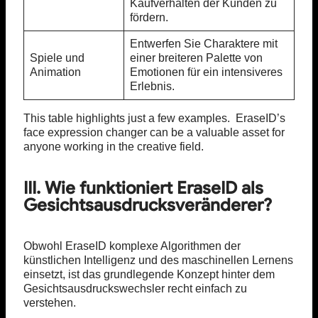
Kaufverhalten der Kunden zu
fördern.
Entwerfen Sie Charaktere mit
Spiele und
einer breiteren Palette von
Animation
Emotionen für ein intensiveres
Erlebnis.
This table highlights just a few examples. EraseID’s
face expression changer can be a valuable asset for
anyone working in the creative field.
III. Wie funktioniert EraseID als
Gesichtsausdrucksveränderer?
Obwohl EraseID komplexe Algorithmen der
künstlichen Intelligenz und des maschinellen Lernens
einsetzt, ist das grundlegende Konzept hinter dem
Gesichtsausdruckswechsler recht einfach zu
verstehen.