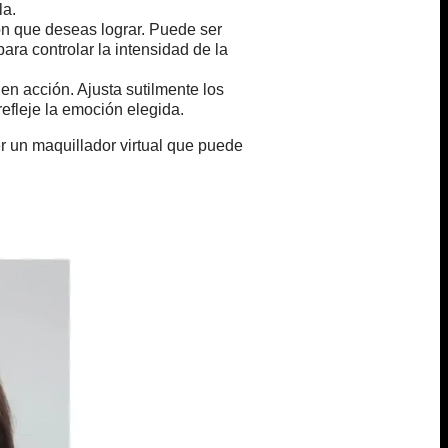
la.
ión que deseas lograr. Puede ser
ara controlar la intensidad de la
n acción. Ajusta sutilmente los
refleje la emoción elegida.
r un maquillador virtual que puede