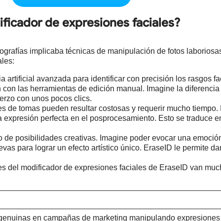
dificador de expresiones faciales?
tografías implicaba técnicas de manipulación de fotos laboriosa
les:
a artificial avanzada para identificar con precisión los rasgos f
 con las herramientas de edición manual. Imagine la diferencia
uerzo con unos pocos clics.
s de tomas pueden resultar costosas y requerir mucho tiempo.
 la expresión perfecta en el posprocesamiento. Esto se traduce 
de posibilidades creativas. Imagine poder evocar una emoción 
s para lograr un efecto artístico único. EraseID le permite dar 
s del modificador de expresiones faciales de EraseID van mucho
genuinas en campañas de marketing manipulando expresiones