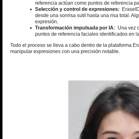
referencia actúan como puntos de referencia pa
Selección y control de expresiones:
EraseID 
desde una sonrisa sutil hasta una risa total. Al
expresión.
Transformación impulsada por IA:
Una vez qu
puntos de referencia faciales identificados en 
Todo el proceso se lleva a cabo dentro de la plataforma E
manipular expresiones con una precisión notable.