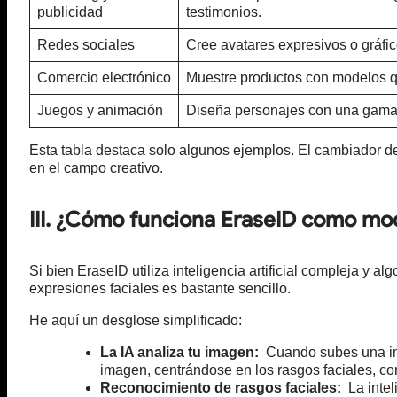
publicidad
testimonios.
Redes sociales
Cree avatares expresivos o gráfi
Comercio electrónico
Muestre productos con modelos q
Juegos y animación
Diseña personajes con una gama
Esta tabla destaca solo algunos ejemplos. El cambiador d
en el campo creativo.
III. ¿Cómo funciona EraseID como mod
Si bien EraseID utiliza inteligencia artificial compleja y
expresiones faciales es bastante sencillo.
He aquí un desglose simplificado:
La IA analiza tu imagen:
Cuando subes una imag
imagen, centrándose en los rasgos faciales, com
Reconocimiento de rasgos faciales:
La inteli