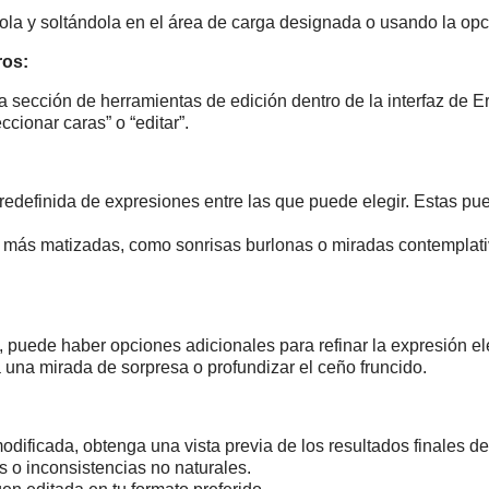
ola y soltándola en el área de carga designada o usando la opc
ros:
sección de herramientas de edición dentro de la interfaz de E
cionar caras” o “editar”.
edefinida de expresiones entre las que puede elegir. Estas pu
 más matizadas, como sonrisas burlonas o miradas contemplati
puede haber opciones adicionales para refinar la expresión eleg
a una mirada de sorpresa o profundizar el ceño fruncido.
dificada, obtenga una vista previa de los resultados finales den
s o inconsistencias no naturales.