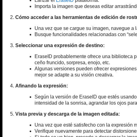
Lanzar el
EraseID
plataforma.
Importa la imagen que deseas editar arrastránd
2.
Cómo acceder a las herramientas de edición de rost
Una vez que se cargue su imagen, navegue a la 
Busque funcionalidades relacionadas con “selec
3.
Seleccionar una expresión de destino:
EraseID probablemente ofrece una biblioteca pr
ceño fruncido, sorpresa, enojo, etc.
Algunas versiones pueden ofrecer expresiones
mejor se adapte a su visión creativa.
4.
Afinando la expresión:
Según la versión de EraseID que estés usando, 
intensidad de la sonrisa, agrandar los ojos par
5.
Vista previa y descarga de la imagen editada:
Una vez que esté satisfecho con la expresión mo
Verifique nuevamente para detectar distorsione