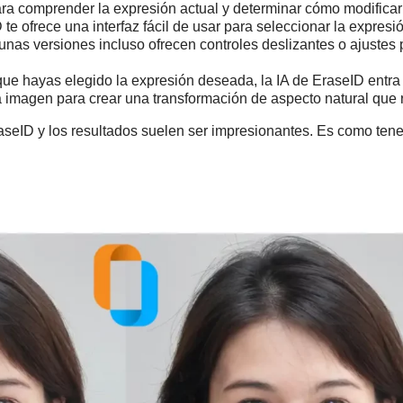
ra comprender la expresión actual y determinar cómo modificar
te ofrece una interfaz fácil de usar para seleccionar la expres
gunas versiones incluso ofrecen controles deslizantes o ajustes p
e hayas elegido la expresión deseada, la IA de EraseID entra e
la imagen para crear una transformación de aspecto natural que 
raseID y los resultados suelen ser impresionantes. Es como tene