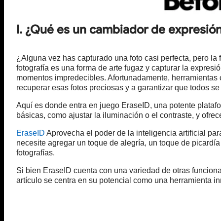
I. ¿Qué es un cambiador de expresión
¿Alguna vez has capturado una foto casi perfecta, pero l
fotografía es una forma de arte fugaz y capturar la expres
momentos impredecibles. Afortunadamente, herramientas c
recuperar esas fotos preciosas y a garantizar que todos se
Aquí es donde entra en juego EraseID, una potente platafo
básicas, como ajustar la iluminación o el contraste, y ofre
EraseID
Aprovecha el poder de la inteligencia artificial p
necesite agregar un toque de alegría, un toque de picardía
fotografías.
Si bien EraseID cuenta con una variedad de otras funcion
artículo se centra en su potencial como una herramienta in