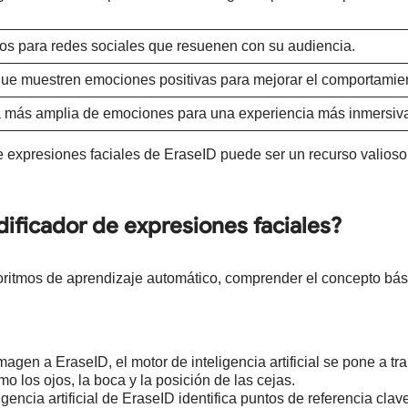
cos para redes sociales que resuenen con su audiencia.
ue muestren emociones positivas para mejorar el comportamien
 más amplia de emociones para una experiencia más inmersiv
e expresiones faciales de EraseID puede ser un recurso valioso
ificador de expresiones faciales?
 algoritmos de aprendizaje automático, comprender el concepto b
en a EraseID, el motor de inteligencia artificial se pone a tr
o los ojos, la boca y la posición de las cejas.
gencia artificial de EraseID identifica puntos de referencia clav