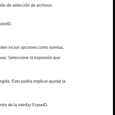
ión de selección de archivos.
raseID.
eden incluir opciones como sonrisa,
vas. Seleccione la expresión que
ida. Esto podría implicar ajustar la
tro de la interfaz EraseID.