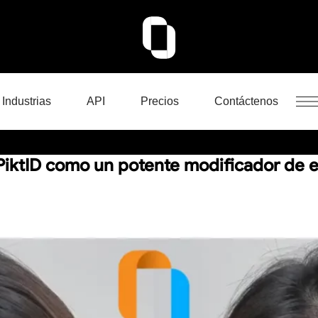
Industrias
API
Precios
Contáctenos
ktID como un potente modificador de e