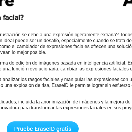
 facial?
a frustración se debe a una expresión ligeramente extraña? Tod
ión ideal puede ser un desafío, especialmente cuando se trata d
omo el cambiador de expresiones faciales ofrecen una solució
 vean lo mejor posible.
rma de edición de imágenes basada en inteligencia artificial. E
ce una función revolucionaria: cambiar las expresiones faciales
ara analizar los rasgos faciales y manipular las expresiones con
 o una explosión de risa, EraseID le permite lograr sin esfuerz
alidades, incluida la anonimización de imágenes y la mejora de
novadora para transformar las expresiones faciales en sus proy
Pruebe EraseID gratis