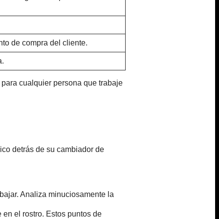
to de compra del cliente.
a.
 para cualquier persona que trabaje
ásico detrás de su cambiador de
abajar. Analiza minuciosamente la
e en el rostro. Estos puntos de