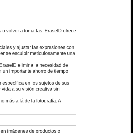
s o volver a tomarlas. EraseID ofrece
aciales y ajustar las expresiones con
 entre esculpir meticulosamente una
 EraseID elimina la necesidad de
en un importante ahorro de tiempo
específica en los sujetos de sus
vida a su visión creativa sin
 más allá de la fotografía. A
 en imágenes de productos o