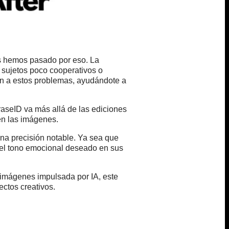
os hemos pasado por eso. La
e sujetos poco cooperativos o
n a estos problemas, ayudándote a
raseID va más allá de las ediciones
 en las imágenes.
 una precisión notable. Ya sea que
o el tono emocional deseado en sus
 imágenes impulsada por IA, este
ectos creativos.