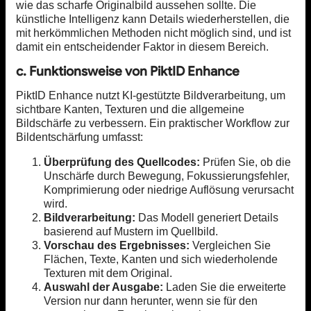
wie das scharfe Originalbild aussehen sollte. Die
künstliche Intelligenz kann Details wiederherstellen, die
mit herkömmlichen Methoden nicht möglich sind, und ist
damit ein entscheidender Faktor in diesem Bereich.
c. Funktionsweise von PiktID Enhance
PiktID Enhance nutzt KI-gestützte Bildverarbeitung, um
sichtbare Kanten, Texturen und die allgemeine
Bildschärfe zu verbessern. Ein praktischer Workflow zur
Bildentschärfung umfasst:
Überprüfung des Quellcodes:
Prüfen Sie, ob die
Unschärfe durch Bewegung, Fokussierungsfehler,
Komprimierung oder niedrige Auflösung verursacht
wird.
Bildverarbeitung:
Das Modell generiert Details
basierend auf Mustern im Quellbild.
Vorschau des Ergebnisses:
Vergleichen Sie
Flächen, Texte, Kanten und sich wiederholende
Texturen mit dem Original.
Auswahl der Ausgabe:
Laden Sie die erweiterte
Version nur dann herunter, wenn sie für den