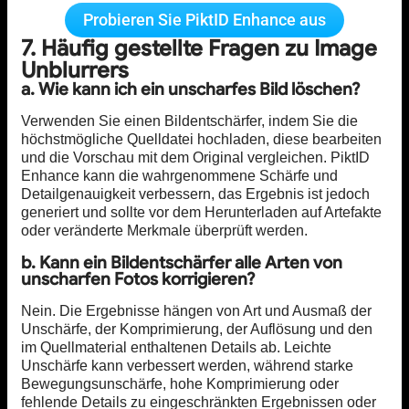
Probieren Sie PiktID Enhance aus
7. Häufig gestellte Fragen zu Image
Unblurrers
a. Wie kann ich ein unscharfes Bild löschen?
Verwenden Sie einen Bildentschärfer, indem Sie die
höchstmögliche Quelldatei hochladen, diese bearbeiten
und die Vorschau mit dem Original vergleichen. PiktID
Enhance kann die wahrgenommene Schärfe und
Detailgenauigkeit verbessern, das Ergebnis ist jedoch
generiert und sollte vor dem Herunterladen auf Artefakte
oder veränderte Merkmale überprüft werden.
b. Kann ein Bildentschärfer alle Arten von
unscharfen Fotos korrigieren?
Nein. Die Ergebnisse hängen von Art und Ausmaß der
Unschärfe, der Komprimierung, der Auflösung und den
im Quellmaterial enthaltenen Details ab. Leichte
Unschärfe kann verbessert werden, während starke
Bewegungsunschärfe, hohe Komprimierung oder
fehlende Details zu eingeschränkten Ergebnissen oder