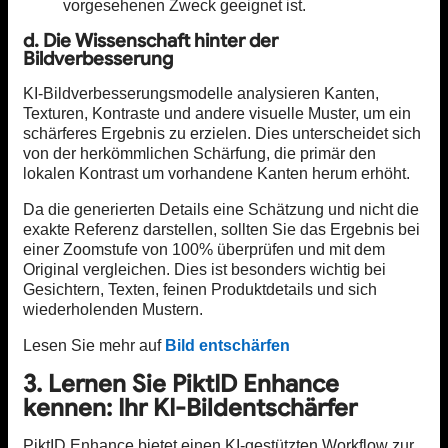
vorgesehenen Zweck geeignet ist.
d. Die Wissenschaft hinter der
Bildverbesserung
KI-Bildverbesserungsmodelle analysieren Kanten,
Texturen, Kontraste und andere visuelle Muster, um ein
schärferes Ergebnis zu erzielen. Dies unterscheidet sich
von der herkömmlichen Schärfung, die primär den
lokalen Kontrast um vorhandene Kanten herum erhöht.
Da die generierten Details eine Schätzung und nicht die
exakte Referenz darstellen, sollten Sie das Ergebnis bei
einer Zoomstufe von 100% überprüfen und mit dem
Original vergleichen. Dies ist besonders wichtig bei
Gesichtern, Texten, feinen Produktdetails und sich
wiederholenden Mustern.
Lesen Sie mehr auf
Bild entschärfen
3. Lernen Sie PiktID Enhance
kennen: Ihr KI-Bildentschärfer
PiktID Enhance bietet einen KI-gestützten Workflow zur