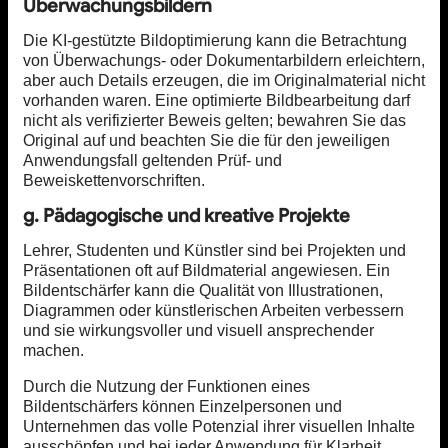
Überwachungsbildern
Die KI-gestützte Bildoptimierung kann die Betrachtung
von Überwachungs- oder Dokumentarbildern erleichtern,
aber auch Details erzeugen, die im Originalmaterial nicht
vorhanden waren. Eine optimierte Bildbearbeitung darf
nicht als verifizierter Beweis gelten; bewahren Sie das
Original auf und beachten Sie die für den jeweiligen
Anwendungsfall geltenden Prüf- und
Beweiskettenvorschriften.
g. Pädagogische und kreative Projekte
Lehrer, Studenten und Künstler sind bei Projekten und
Präsentationen oft auf Bildmaterial angewiesen. Ein
Bildentschärfer kann die Qualität von Illustrationen,
Diagrammen oder künstlerischen Arbeiten verbessern
und sie wirkungsvoller und visuell ansprechender
machen.
Durch die Nutzung der Funktionen eines
Bildentschärfers können Einzelpersonen und
Unternehmen das volle Potenzial ihrer visuellen Inhalte
ausschöpfen und bei jeder Anwendung für Klarheit,