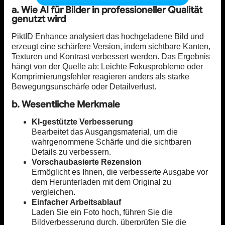
a. Wie AI für Bilder in professioneller Qualität
genutzt wird
PiktID Enhance analysiert das hochgeladene Bild und
erzeugt eine schärfere Version, indem sichtbare Kanten,
Texturen und Kontrast verbessert werden. Das Ergebnis
hängt von der Quelle ab: Leichte Fokusprobleme oder
Komprimierungsfehler reagieren anders als starke
Bewegungsunschärfe oder Detailverlust.
b. Wesentliche Merkmale
KI-gestützte Verbesserung
Bearbeitet das Ausgangsmaterial, um die
wahrgenommene Schärfe und die sichtbaren
Details zu verbessern.
Vorschaubasierte Rezension
Ermöglicht es Ihnen, die verbesserte Ausgabe vor
dem Herunterladen mit dem Original zu
vergleichen.
Einfacher Arbeitsablauf
Laden Sie ein Foto hoch, führen Sie die
Bildverbesserung durch, überprüfen Sie die