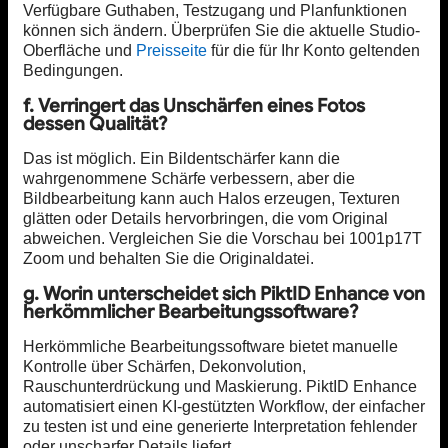
Verfügbare Guthaben, Testzugang und Planfunktionen
können sich ändern. Überprüfen Sie die aktuelle Studio-
Oberfläche und
Preisseite
für die für Ihr Konto geltenden
Bedingungen.
f. Verringert das Unschärfen eines Fotos
dessen Qualität?
Das ist möglich. Ein Bildentschärfer kann die
wahrgenommene Schärfe verbessern, aber die
Bildbearbeitung kann auch Halos erzeugen, Texturen
glätten oder Details hervorbringen, die vom Original
abweichen. Vergleichen Sie die Vorschau bei 1001p17T
Zoom und behalten Sie die Originaldatei.
g. Worin unterscheidet sich PiktID Enhance von
herkömmlicher Bearbeitungssoftware?
Herkömmliche Bearbeitungssoftware bietet manuelle
Kontrolle über Schärfen, Dekonvolution,
Rauschunterdrückung und Maskierung. PiktID Enhance
automatisiert einen KI-gestützten Workflow, der einfacher
zu testen ist und eine generierte Interpretation fehlender
oder unscharfer Details liefert.