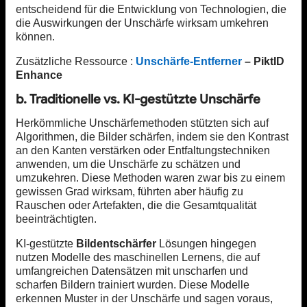
entscheidend für die Entwicklung von Technologien, die
die Auswirkungen der Unschärfe wirksam umkehren
können.
Zusätzliche Ressource :
Unschärfe-Entferner
– PiktID
Enhance
b. Traditionelle vs. KI-gestützte Unschärfe
Herkömmliche Unschärfemethoden stützten sich auf
Algorithmen, die Bilder schärfen, indem sie den Kontrast
an den Kanten verstärken oder Entfaltungstechniken
anwenden, um die Unschärfe zu schätzen und
umzukehren. Diese Methoden waren zwar bis zu einem
gewissen Grad wirksam, führten aber häufig zu
Rauschen oder Artefakten, die die Gesamtqualität
beeinträchtigten.
KI-gestützte
Bildentschärfer
Lösungen hingegen
nutzen Modelle des maschinellen Lernens, die auf
umfangreichen Datensätzen mit unscharfen und
scharfen Bildern trainiert wurden. Diese Modelle
erkennen Muster in der Unschärfe und sagen voraus,