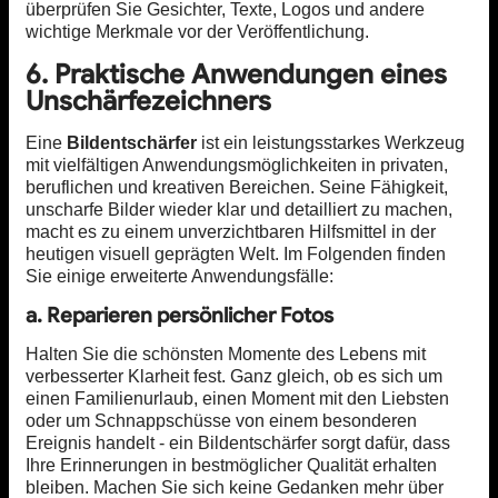
überprüfen Sie Gesichter, Texte, Logos und andere
wichtige Merkmale vor der Veröffentlichung.
6. Praktische Anwendungen eines
Unschärfezeichners
Eine
Bildentschärfer
ist ein leistungsstarkes Werkzeug
mit vielfältigen Anwendungsmöglichkeiten in privaten,
beruflichen und kreativen Bereichen. Seine Fähigkeit,
unscharfe Bilder wieder klar und detailliert zu machen,
macht es zu einem unverzichtbaren Hilfsmittel in der
heutigen visuell geprägten Welt. Im Folgenden finden
Sie einige erweiterte Anwendungsfälle:
a. Reparieren persönlicher Fotos
Halten Sie die schönsten Momente des Lebens mit
verbesserter Klarheit fest. Ganz gleich, ob es sich um
einen Familienurlaub, einen Moment mit den Liebsten
oder um Schnappschüsse von einem besonderen
Ereignis handelt - ein Bildentschärfer sorgt dafür, dass
Ihre Erinnerungen in bestmöglicher Qualität erhalten
bleiben. Machen Sie sich keine Gedanken mehr über