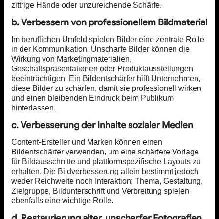
zittrige Hände oder unzureichende Schärfe.
b. Verbessern von professionellem Bildmaterial
Im beruflichen Umfeld spielen Bilder eine zentrale Rolle
in der Kommunikation. Unscharfe Bilder können die
Wirkung von Marketingmaterialien,
Geschäftspräsentationen oder Produktausstellungen
beeinträchtigen. Ein Bildentschärfer hilft Unternehmen,
diese Bilder zu schärfen, damit sie professionell wirken
und einen bleibenden Eindruck beim Publikum
hinterlassen.
c. Verbesserung der Inhalte sozialer Medien
Content-Ersteller und Marken können einen
Bildentschärfer verwenden, um eine schärfere Vorlage
für Bildausschnitte und plattformspezifische Layouts zu
erhalten. Die Bildverbesserung allein bestimmt jedoch
weder Reichweite noch Interaktion; Thema, Gestaltung,
Zielgruppe, Bildunterschrift und Verbreitung spielen
ebenfalls eine wichtige Rolle.
d. Restaurierung alter, unscharfer Fotografien