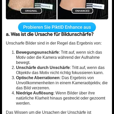
Probieren Sie PiktID Enhance aus
a. Was ist die Ursache für Bildunschärfe?
Unscharfe Bilder sind in der Regel das Ergebnis von:
Bewegungsunschärfe
: Tritt auf, wenn sich das
Motiv oder die Kamera während der Aufnahme
bewegt.
Unschärfe durch Unschärfe
: Tritt auf, wenn das
Objektiv das Motiv nicht richtig fokussieren kann.
Optische Aberrationen
: Das Ergebnis von
Unvollkommenheiten in einem Kameraobjektiv, die
das Bild verzerren.
Niedrige Auflösung
: Wenn Bilder über ihre
natürliche Klarheit hinaus gestreckt oder gezoomt
werden.
Das Wissen um die Ursachen der Unschärfe ist