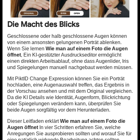
Die Macht des Blicks
Geschlossene oder halb geschlossene Augen können
von einem ansonsten gelungenen Porträt ablenken.
Wenn Sie lernen
Wie man auf einem Foto die Augen
öffnet
, Ein KI-gestützter Ausdruckseditor ermöglicht
einen direkten Arbeitsablauf, ohne dass Augenlider, Iris
und Spiegelungen manuell nachgebaut werden müssen.
Mit PiktID Change Expression können Sie ein Porträt
hochladen, eine Augenauswahl treffen, das Ergebnis in
der Vorschau ansehen und mit dem Original vergleichen.
Da die KI Details wie Identität, Augenform, Blickrichtung
oder Spiegelungen verändern kann, überprüfen Sie
beide Augen sorgfältig vor dem Herunterladen.
Dieser Leitfaden erklärt
Wie man auf einem Foto die
Augen öffnet
In vier Schritten erfahren Sie, welche
Anregungen Sie ausprobieren sollten und worauf Sie für
eine natürlich wirkende Bearbeitung achten sollten.