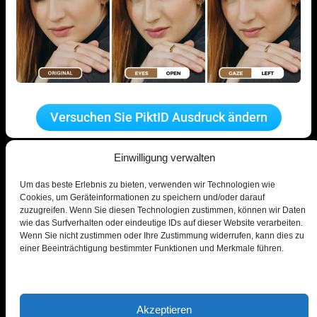
Versuchen Sie PiktID Ausdruck ändern
Einwilligung verwalten
Um das beste Erlebnis zu bieten, verwenden wir Technologien wie
Cookies, um Geräteinformationen zu speichern und/oder darauf
zuzugreifen. Wenn Sie diesen Technologien zustimmen, können wir Daten
wie das Surfverhalten oder eindeutige IDs auf dieser Website verarbeiten.
© PiktID FlexCo
Wenn Sie nicht zustimmen oder Ihre Zustimmung widerrufen, kann dies zu
einer Beeinträchtigung bestimmter Funktionen und Merkmale führen.
Lakeside Park B01a, 9020 Klagenfurt, Österreich
office@piktid.com
Akzeptieren