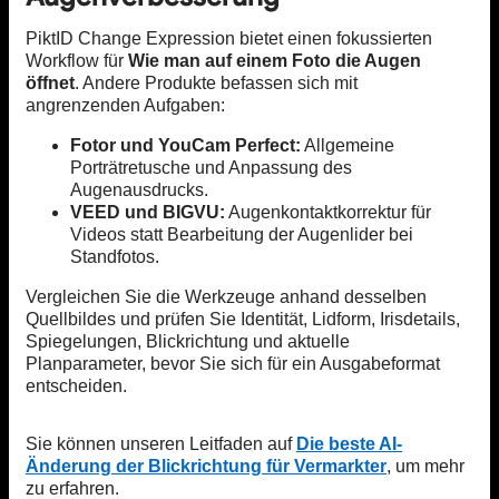
PiktID Change Expression bietet einen fokussierten
Workflow für
Wie man auf einem Foto die Augen
öffnet
. Andere Produkte befassen sich mit
angrenzenden Aufgaben:
Fotor und YouCam Perfect:
Allgemeine
Porträtretusche und Anpassung des
Augenausdrucks.
VEED und BIGVU:
Augenkontaktkorrektur für
Videos statt Bearbeitung der Augenlider bei
Standfotos.
Vergleichen Sie die Werkzeuge anhand desselben
Quellbildes und prüfen Sie Identität, Lidform, Irisdetails,
Spiegelungen, Blickrichtung und aktuelle
Planparameter, bevor Sie sich für ein Ausgabeformat
entscheiden.
Sie können unseren Leitfaden auf
Die beste AI-
Änderung der Blickrichtung für Vermarkter
, um mehr
zu erfahren.