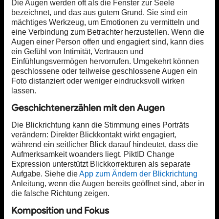
Die Augen werden oft als die Fenster zur Seele
bezeichnet, und das aus gutem Grund. Sie sind ein
mächtiges Werkzeug, um Emotionen zu vermitteln und
eine Verbindung zum Betrachter herzustellen. Wenn die
Augen einer Person offen und engagiert sind, kann dies
ein Gefühl von Intimität, Vertrauen und
Einfühlungsvermögen hervorrufen. Umgekehrt können
geschlossene oder teilweise geschlossene Augen ein
Foto distanziert oder weniger eindrucksvoll wirken
lassen.
Geschichtenerzählen mit den Augen
Die Blickrichtung kann die Stimmung eines Porträts
verändern: Direkter Blickkontakt wirkt engagiert,
während ein seitlicher Blick darauf hindeutet, dass die
Aufmerksamkeit woanders liegt. PiktID Change
Expression unterstützt Blickkorrekturen als separate
Aufgabe. Siehe die
App zum Ändern der Blickrichtung
Anleitung, wenn die Augen bereits geöffnet sind, aber in
die falsche Richtung zeigen.
Komposition und Fokus