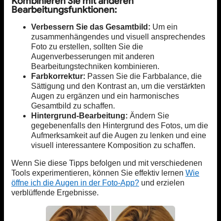
Kombinieren Sie mit anderen
Bearbeitungsfunktionen:
Verbessern Sie das Gesamtbild:
Um ein
zusammenhängendes und visuell ansprechendes
Foto zu erstellen, sollten Sie die
Augenverbesserungen mit anderen
Bearbeitungstechniken kombinieren.
Farbkorrektur:
Passen Sie die Farbbalance, die
Sättigung und den Kontrast an, um die verstärkten
Augen zu ergänzen und ein harmonisches
Gesamtbild zu schaffen.
Hintergrund-Bearbeitung:
Ändern Sie
gegebenenfalls den Hintergrund des Fotos, um die
Aufmerksamkeit auf die Augen zu lenken und eine
visuell interessantere Komposition zu schaffen.
Wenn Sie diese Tipps befolgen und mit verschiedenen
Tools experimentieren, können Sie effektiv lernen
Wie
öffne ich die Augen in der Foto-App?
und erzielen
verblüffende Ergebnisse.