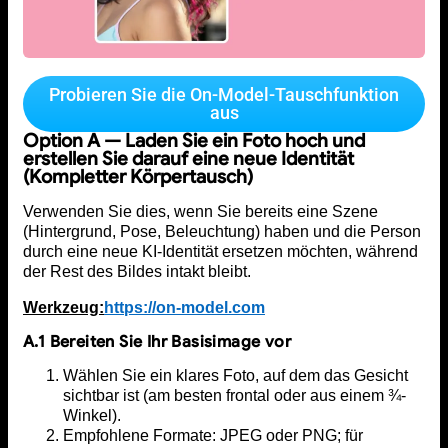
Probieren Sie die On-Model-Tauschfunktion
aus
Option A — Laden Sie ein Foto hoch und
erstellen Sie darauf eine neue Identität
(Kompletter Körpertausch)
Verwenden Sie dies, wenn Sie bereits eine Szene
(Hintergrund, Pose, Beleuchtung) haben und die Person
durch eine neue KI-Identität ersetzen möchten, während
der Rest des Bildes intakt bleibt.
Werkzeug:
https://on-model.com
A.1 Bereiten Sie Ihr Basisimage vor
Wählen Sie ein klares Foto, auf dem das Gesicht
sichtbar ist (am besten frontal oder aus einem ¾-
Winkel).
Empfohlene Formate: JPEG oder PNG; für