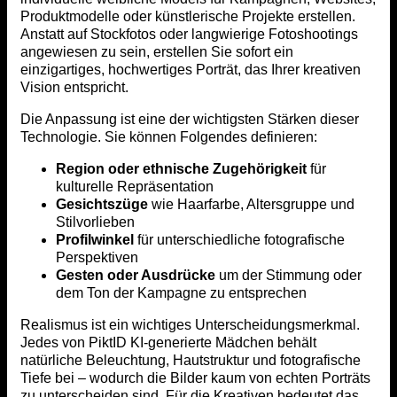
Produktmodelle oder künstlerische Projekte erstellen.
Anstatt auf Stockfotos oder langwierige Fotoshootings
angewiesen zu sein, erstellen Sie sofort ein
einzigartiges, hochwertiges Porträt, das Ihrer kreativen
Vision entspricht.
Die Anpassung ist eine der wichtigsten Stärken dieser
Technologie. Sie können Folgendes definieren:
Region oder ethnische Zugehörigkeit
für
kulturelle Repräsentation
Gesichtszüge
wie Haarfarbe, Altersgruppe und
Stilvorlieben
Profilwinkel
für unterschiedliche fotografische
Perspektiven
Gesten oder Ausdrücke
um der Stimmung oder
dem Ton der Kampagne zu entsprechen
Realismus ist ein wichtiges Unterscheidungsmerkmal.
Jedes von PiktID KI-generierte Mädchen behält
natürliche Beleuchtung, Hautstruktur und fotografische
Tiefe bei – wodurch die Bilder kaum von echten Porträts
zu unterscheiden sind. Für die Kreativen bedeutet das