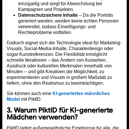
einzigartig und sorgt für Abwechslung bei
Kampagnen und Projekten.
Datenschutzsichere Inhalte
– Da die Porträts
generiert werden, werden keine echten Personen
verwendet, sodass Einwilligungs- und
Rechteprobleme entfallen.
Dadurch eignet sich die Technologie ideal für Marketing-
Visuals, Social-Media-Inhalte, Charakterdesign oder
sogar Kunstreferenzen. Die Flexibilität ermöglicht
schnelle Iterationen – das Ändern von Aussehen,
Ausdruck oder kulturellen Merkmalen innerhalb von
Minuten – und gibt Kreativen die Möglichkeit, zu
experimentieren und Visuals in großem Maßstab zu
liefern, ohne den Realismus zu beeinträchtigen.
Sie können auch eine
KI-generiertes männliches
Model
mit PiktID.
3. Warum PiktID für KI-generierte
Mädchen verwenden?
PiktID liefert außergewöhnliche Ergebnisse für alle, die