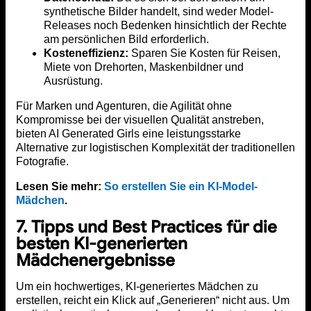
synthetische Bilder handelt, sind weder Model-
Releases noch Bedenken hinsichtlich der Rechte
am persönlichen Bild erforderlich.
Kosteneffizienz:
Sparen Sie Kosten für Reisen,
Miete von Drehorten, Maskenbildner und
Ausrüstung.
Für Marken und Agenturen, die Agilität ohne
Kompromisse bei der visuellen Qualität anstreben,
bieten AI Generated Girls eine leistungsstarke
Alternative zur logistischen Komplexität der traditionellen
Fotografie.
Lesen Sie mehr:
So erstellen Sie ein KI-Model-
Mädchen
.
7. Tipps und Best Practices für die
besten KI-generierten
Mädchenergebnisse
Um ein hochwertiges, KI-generiertes Mädchen zu
erstellen, reicht ein Klick auf „Generieren“ nicht aus. Um