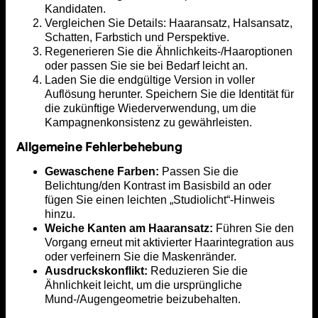
Kandidaten.
Vergleichen Sie Details: Haaransatz, Halsansatz,
Schatten, Farbstich und Perspektive.
Regenerieren Sie die Ähnlichkeits-/Haaroptionen
oder passen Sie sie bei Bedarf leicht an.
Laden Sie die endgültige Version in voller
Auflösung herunter. Speichern Sie die Identität für
die zukünftige Wiederverwendung, um die
Kampagnenkonsistenz zu gewährleisten.
Allgemeine Fehlerbehebung
Gewaschene Farben:
Passen Sie die
Belichtung/den Kontrast im Basisbild an oder
fügen Sie einen leichten „Studiolicht“-Hinweis
hinzu.
Weiche Kanten am Haaransatz:
Führen Sie den
Vorgang erneut mit aktivierter Haarintegration aus
oder verfeinern Sie die Maskenränder.
Ausdruckskonflikt:
Reduzieren Sie die
Ähnlichkeit leicht, um die ursprüngliche
Mund-/Augengeometrie beizubehalten.