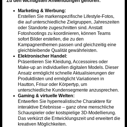
Zu den wichtigsten Anwendungen gehören:
Marketing & Werbung:
Erstellen Sie markenspezifische Lifestyle-Fotos,
die auf unterschiedliche Zielgruppen, Jahreszeiten
oder Standorte zugeschnitten sind. Anstatt
Fotoshootings zu koordinieren, können Teams
sofort Bilder erstellen, die zu den
Kampagnenthemen passen und gleichzeitig eine
gleichbleibende Qualität gewährleisten.
Elektronischer Handel:
Präsentieren Sie Kleidung, Accessoires oder
Make-up an individuellen digitalen Models. Dieser
Ansatz ermöglicht schnelle Aktualisierungen der
Produktlisten und ermöglicht Variationen in
Hautton, Frisur oder Körpertyp, um
unterschiedliche Kundensegmente anzusprechen.
Gaming & virtuelle Welten:
Entwerfen Sie hyperrealistische Charaktere für
interaktive Erlebnisse – ganz ohne menschliche
Schauspieler oder kostspielige 3D-Modellierung.
Das verkürzt die Entwicklungszeit und erweitert die
kreativen Möglichkeiten.