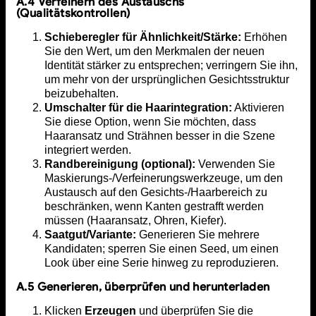
A.4 Verfeinern des Austauschs
(Qualitätskontrollen)
Schieberegler für Ähnlichkeit/Stärke:
Erhöhen
Sie den Wert, um den Merkmalen der neuen
Identität stärker zu entsprechen; verringern Sie ihn,
um mehr von der ursprünglichen Gesichtsstruktur
beizubehalten.
Umschalter für die Haarintegration:
Aktivieren
Sie diese Option, wenn Sie möchten, dass
Haaransatz und Strähnen besser in die Szene
integriert werden.
Randbereinigung (optional):
Verwenden Sie
Maskierungs-/Verfeinerungswerkzeuge, um den
Austausch auf den Gesichts-/Haarbereich zu
beschränken, wenn Kanten gestrafft werden
müssen (Haaransatz, Ohren, Kiefer).
Saatgut/Variante:
Generieren Sie mehrere
Kandidaten; sperren Sie einen Seed, um einen
Look über eine Serie hinweg zu reproduzieren.
A.5 Generieren, überprüfen und herunterladen
Klicken
Erzeugen
und überprüfen Sie die