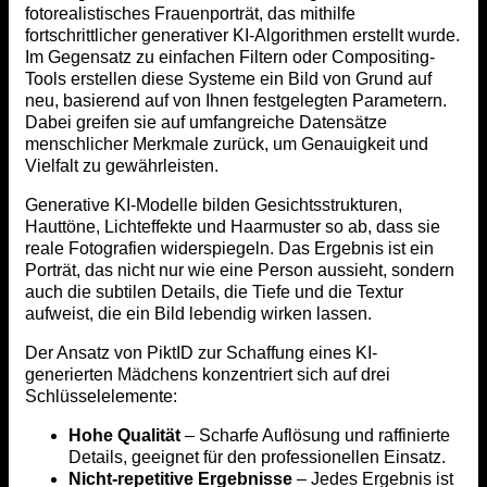
fotorealistisches Frauenporträt, das mithilfe
fortschrittlicher generativer KI-Algorithmen erstellt wurde.
Im Gegensatz zu einfachen Filtern oder Compositing-
Tools erstellen diese Systeme ein Bild von Grund auf
neu, basierend auf von Ihnen festgelegten Parametern.
Dabei greifen sie auf umfangreiche Datensätze
menschlicher Merkmale zurück, um Genauigkeit und
Vielfalt zu gewährleisten.
Generative KI-Modelle bilden Gesichtsstrukturen,
Hauttöne, Lichteffekte und Haarmuster so ab, dass sie
reale Fotografien widerspiegeln. Das Ergebnis ist ein
Porträt, das nicht nur wie eine Person aussieht, sondern
auch die subtilen Details, die Tiefe und die Textur
aufweist, die ein Bild lebendig wirken lassen.
Der Ansatz von PiktID zur Schaffung eines KI-
generierten Mädchens konzentriert sich auf drei
Schlüsselelemente:
Hohe Qualität
– Scharfe Auflösung und raffinierte
Details, geeignet für den professionellen Einsatz.
Nicht-repetitive Ergebnisse
– Jedes Ergebnis ist