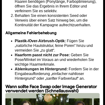
Haaren benötigen (Ponylänge, Farboptimierung),
öffnen Sie das Ergebnis in Ihrem Editor und
verfeinern Sie es selektiv.
Behalten Sie einen konsistenten Seed oder
Verweis über einen Satz hinweg bei, um die
Kontinuität der Kampagne aufrechtzuerhalten.
Allgemeine Fehlerbehebung
Plastik-/Over-Airbrush-Optik:
Fügen Sie
„natürliche Hautstruktur, feine Poren“ hinzu und
vermeiden Sie „zu glatt“.
Haarform passt nicht zur Pose:
Geben Sie
Pose/Winkel im Voraus an und wiederholen Sie
wichtige Haarmerkmale.
Ablenkungen im Hintergrund:
Fordern Sie in der
Eingabeaufforderung „einfacher nahtloser
Hintergrund“ oder „sanfter Farbverlauf“ an.
Wann sollte Face Swap oder Image Generator
verwendet werden (Schnellauswahl)