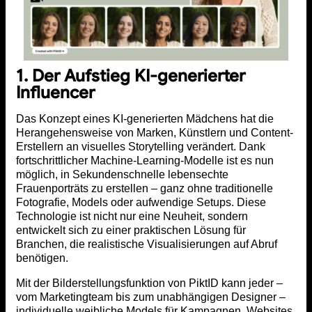
1. Der Aufstieg KI-generierter
Influencer
Das Konzept eines KI-generierten Mädchens hat die
Herangehensweise von Marken, Künstlern und Content-
Erstellern an visuelles Storytelling verändert. Dank
fortschrittlicher Machine-Learning-Modelle ist es nun
möglich, in Sekundenschnelle lebensechte
Frauenporträts zu erstellen – ganz ohne traditionelle
Fotografie, Models oder aufwendige Setups. Diese
Technologie ist nicht nur eine Neuheit, sondern
entwickelt sich zu einer praktischen Lösung für
Branchen, die realistische Visualisierungen auf Abruf
benötigen.
Mit der Bilderstellungsfunktion von PiktID kann jeder –
vom Marketingteam bis zum unabhängigen Designer –
individuelle weibliche Models für Kampagnen, Websites,