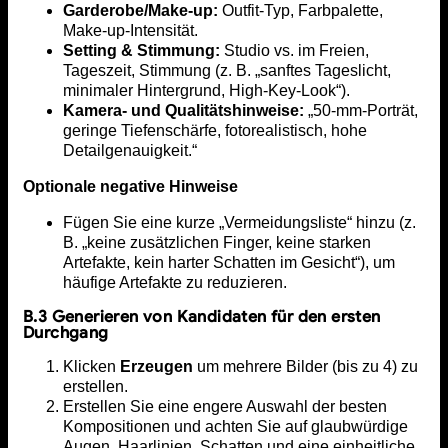
Garderobe/Make-up:
Outfit-Typ, Farbpalette,
Make-up-Intensität.
Setting & Stimmung:
Studio vs. im Freien,
Tageszeit, Stimmung (z. B. „sanftes Tageslicht,
minimaler Hintergrund, High-Key-Look“).
Kamera- und Qualitätshinweise:
„50-mm-Porträt,
geringe Tiefenschärfe, fotorealistisch, hohe
Detailgenauigkeit.“
Optionale negative Hinweise
Fügen Sie eine kurze „Vermeidungsliste“ hinzu (z.
B. „keine zusätzlichen Finger, keine starken
Artefakte, kein harter Schatten im Gesicht“), um
häufige Artefakte zu reduzieren.
B.3 Generieren von Kandidaten für den ersten
Durchgang
Klicken
Erzeugen
um mehrere Bilder (bis zu 4) zu
erstellen.
Erstellen Sie eine engere Auswahl der besten
Kompositionen und achten Sie auf glaubwürdige
Augen, Haarlinien, Schatten und eine einheitliche