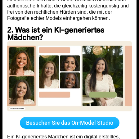
authentische Inhalte, die gleichzeitig kostengünstig und
frei von den rechtlichen Hürden sind, die mit der
Fotografie echter Models einhergehen können.
2. Was ist ein KI-generiertes
Mädchen?
Besuchen Sie das On-Model Studio
Ein KI-generiertes Mädchen ist ein digital erstelltes,