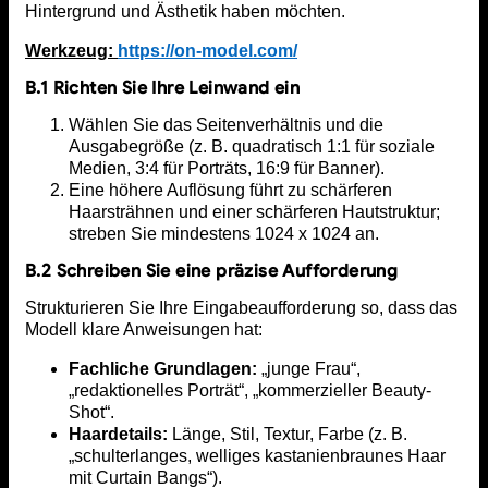
Hintergrund und Ästhetik haben möchten.
Werkzeug:
https://on-model.com/
B.1 Richten Sie Ihre Leinwand ein
Wählen Sie das Seitenverhältnis und die
Ausgabegröße (z. B. quadratisch 1:1 für soziale
Medien, 3:4 für Porträts, 16:9 für Banner).
Eine höhere Auflösung führt zu schärferen
Haarsträhnen und einer schärferen Hautstruktur;
streben Sie mindestens 1024 x 1024 an.
B.2 Schreiben Sie eine präzise Aufforderung
Strukturieren Sie Ihre Eingabeaufforderung so, dass das
Modell klare Anweisungen hat:
Fachliche Grundlagen:
„junge Frau“,
„redaktionelles Porträt“, „kommerzieller Beauty-
Shot“.
Haardetails:
Länge, Stil, Textur, Farbe (z. B.
„schulterlanges, welliges kastanienbraunes Haar
mit Curtain Bangs“).