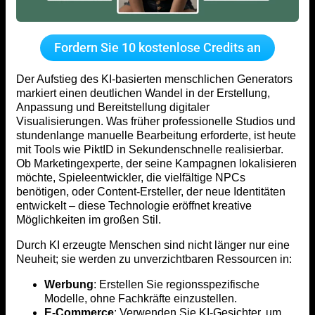
Fordern Sie 10 kostenlose Credits an
Der Aufstieg des KI-basierten menschlichen Generators
markiert einen deutlichen Wandel in der Erstellung,
Anpassung und Bereitstellung digitaler
Visualisierungen. Was früher professionelle Studios und
stundenlange manuelle Bearbeitung erforderte, ist heute
mit Tools wie PiktID in Sekundenschnelle realisierbar.
Ob Marketingexperte, der seine Kampagnen lokalisieren
möchte, Spieleentwickler, die vielfältige NPCs
benötigen, oder Content-Ersteller, der neue Identitäten
entwickelt – diese Technologie eröffnet kreative
Möglichkeiten im großen Stil.
Durch KI erzeugte Menschen sind nicht länger nur eine
Neuheit; sie werden zu unverzichtbaren Ressourcen in:
Werbung
: Erstellen Sie regionsspezifische
Modelle, ohne Fachkräfte einzustellen.
E-Commerce
: Verwenden Sie KI-Gesichter, um