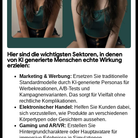
Hier sind die wichtigsten Sektoren, in denen
von KI generierte Menschen echte Wirkung
erzielen:
Marketing & Werbung:
Ersetzen Sie traditionelle
Standardmodelle durch KI-generierte Personas für
Werbekreationen, A/B-Tests und
Kampagnenvarianten. Das sorgt für Vielfalt ohne
rechtliche Komplikationen.
Elektronischer Handel:
Helfen Sie Kunden dabei,
sich vorzustellen, wie Produkte an verschiedenen
Körpertypen oder Gesichtern aussehen.
Gaming und AR/VR:
Erstellen Sie
Hintergrundcharaktere oder Hauptavatare für
immersive Erlebnisse in Simulationen,