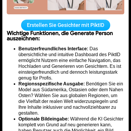
Erstellen Sie Gesichter mit PiktID
Wichtige Funktionen, die Generate Person
auszeichnen:
Benutzerfreundliches Interface:
Das
übersichtliche und intuitive Dashboard des PiktID
ermöglicht Nutzern eine einfache Navigation, das
Hochladen und Generieren von Gesichtern. Es ist
einsteigerfreundlich und dennoch leistungsstark
genug für Profis.
Regionsspezifische Ausgabe:
Benötigen Sie ein
Model aus Südamerika, Ostasien oder dem Nahen
Osten? Wählen Sie aus globalen Regionen, um
die Vielfalt der realen Welt widerzuspiegeln und
Ihre Inhalte inklusiver und nachvollziehbarer zu
gestalten.
Optionale Bildeingabe:
Während die KI Gesichter
komplett von Grund auf neu generieren kann,
haben Benutzer auch die Möglichkeit, ein Bild