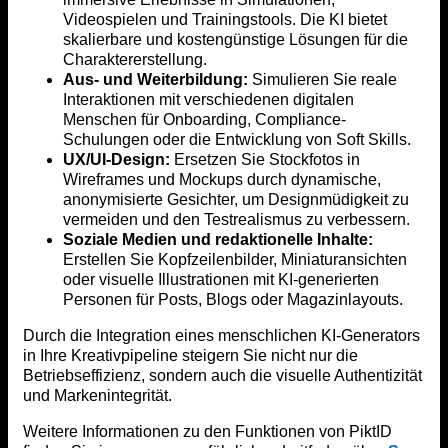
Videospielen und Trainingstools. Die KI bietet
skalierbare und kostengünstige Lösungen für die
Charaktererstellung.
Aus- und Weiterbildung:
Simulieren Sie reale
Interaktionen mit verschiedenen digitalen
Menschen für Onboarding, Compliance-
Schulungen oder die Entwicklung von Soft Skills.
UX/UI-Design:
Ersetzen Sie Stockfotos in
Wireframes und Mockups durch dynamische,
anonymisierte Gesichter, um Designmüdigkeit zu
vermeiden und den Testrealismus zu verbessern.
Soziale Medien und redaktionelle Inhalte:
Erstellen Sie Kopfzeilenbilder, Miniaturansichten
oder visuelle Illustrationen mit KI-generierten
Personen für Posts, Blogs oder Magazinlayouts.
Durch die Integration eines menschlichen KI-Generators
in Ihre Kreativpipeline steigern Sie nicht nur die
Betriebseffizienz, sondern auch die visuelle Authentizität
und Markenintegrität.
Weitere Informationen zu den Funktionen von PiktID