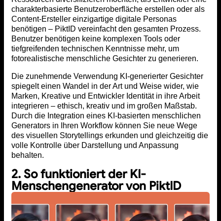
charakterbasierte Benutzeroberfläche erstellen oder als
Content-Ersteller einzigartige digitale Personas
benötigen – PiktID vereinfacht den gesamten Prozess.
Benutzer benötigen keine komplexen Tools oder
tiefgreifenden technischen Kenntnisse mehr, um
fotorealistische menschliche Gesichter zu generieren.
Die zunehmende Verwendung KI-generierter Gesichter
spiegelt einen Wandel in der Art und Weise wider, wie
Marken, Kreative und Entwickler Identität in ihre Arbeit
integrieren – ethisch, kreativ und im großen Maßstab.
Durch die Integration eines KI-basierten menschlichen
Generators in Ihren Workflow können Sie neue Wege
des visuellen Storytellings erkunden und gleichzeitig die
volle Kontrolle über Darstellung und Anpassung
behalten.
2. So funktioniert der KI-
Menschengenerator von PiktID