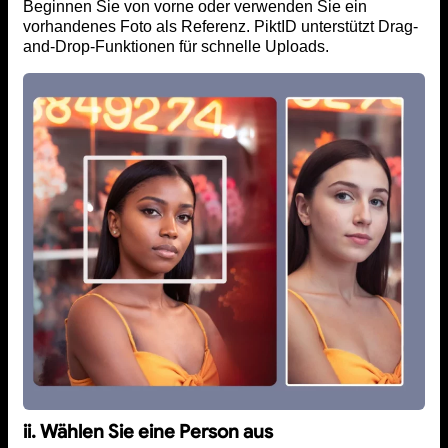
Beginnen Sie von vorne oder verwenden Sie ein
vorhandenes Foto als Referenz. PiktID unterstützt Drag-
and-Drop-Funktionen für schnelle Uploads.
ii. Wählen Sie eine Person aus