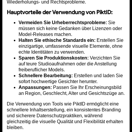
Wiederholungs- und Rechtsprobleme.
Hauptvorteile der Verwendung von PiktID:
Vermeiden Sie Urheberrechtsprobleme:
Sie
müssen sich keine Gedanken über Lizenzen oder
Model-Releases machen.
Halten Sie ethische Standards ein:
Erstellen Sie
einzigartige, umfassende visuelle Elemente, ohne
echte Identitäten zu verwenden.
Sparen Sie Produktionskosten:
Verzichten Sie
auf teure Studioaufnahmen oder die Anstellung
freiberuflicher Models.
Schnellere Bearbeitung:
Erstellen und laden Sie
sofort hochwertige Gesichter herunter.
Anpassungen:
Passen Sie Ihr Erscheinungsbild
an Region, Geschlecht, Alter und Gesichtszüge an.
Die Verwendung von Tools wie PiktID ermöglicht eine
schnellere Inhaltserstellung, ein konsistentes Branding
und sicherere Datenschutzpraktiken, während
gleichzeitig die visuelle Qualität und Flexibilität erhalten
bleiben.