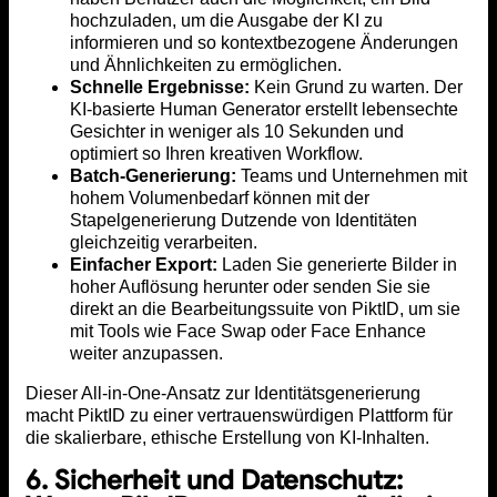
hochzuladen, um die Ausgabe der KI zu
informieren und so kontextbezogene Änderungen
und Ähnlichkeiten zu ermöglichen.
Schnelle Ergebnisse:
Kein Grund zu warten. Der
KI-basierte Human Generator erstellt lebensechte
Gesichter in weniger als 10 Sekunden und
optimiert so Ihren kreativen Workflow.
Batch-Generierung:
Teams und Unternehmen mit
hohem Volumenbedarf können mit der
Stapelgenerierung Dutzende von Identitäten
gleichzeitig verarbeiten.
Einfacher Export:
Laden Sie generierte Bilder in
hoher Auflösung herunter oder senden Sie sie
direkt an die Bearbeitungssuite von PiktID, um sie
mit Tools wie Face Swap oder Face Enhance
weiter anzupassen.
Dieser All-in-One-Ansatz zur Identitätsgenerierung
macht PiktID zu einer vertrauenswürdigen Plattform für
die skalierbare, ethische Erstellung von KI-Inhalten.
6. Sicherheit und Datenschutz: