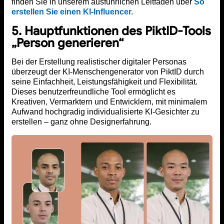
finden Sie in unserem ausführlichen Leitfaden über
So
erstellen Sie einen KI-Influencer.
5. Hauptfunktionen des PiktID-Tools
„Person generieren“
Bei der Erstellung realistischer digitaler Personas
überzeugt der KI-Menschengenerator von PiktID durch
seine Einfachheit, Leistungsfähigkeit und Flexibilität.
Dieses benutzerfreundliche Tool ermöglicht es
Kreativen, Vermarktern und Entwicklern, mit minimalem
Aufwand hochgradig individualisierte KI-Gesichter zu
erstellen – ganz ohne Designerfahrung.