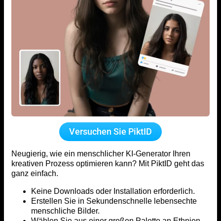
Versuchen Sie PiktID
Neugierig, wie ein menschlicher KI-Generator Ihren
kreativen Prozess optimieren kann? Mit PiktID geht das
ganz einfach.
Keine Downloads oder Installation erforderlich.
Erstellen Sie in Sekundenschnelle lebensechte
menschliche Bilder.
Wählen Sie aus einer großen Palette an Ethnien