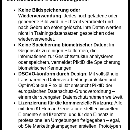
Keine Bildspeicherung oder
Wiederverwendung:
Jedes hochgeladene oder
generierte Bild wird in Echtzeit verarbeitet und
nach Gebrauch sofort gelöscht. Ihre Daten werden
nicht in Trainingsdatensätzen gespeichert oder
wiederverwendet.
Keine Speicherung biometrischer Daten:
Im
Gegensatz zu einigen Plattformen, die
Informationen zur Gesichtsstruktur analysieren
oder speichern, vermeidet PiktID die Speicherung
biometrischer Kennungen.
DSGVO-konform durch Design:
Mit vollständig
transparenten Datenverarbeitungspraktiken und
Opt-in/Opt-out-Flexibilität entspricht PiktID der
europäischen Datenschutz-Grundverordnung –
einem der strengsten Datenschutzrahmen weltweit.
Lizenzierung für die kommerzielle Nutzung:
Alle
mit dem KI-Human-Generator erstellten visuellen
Elemente sind lizenzfrei und für den Einsatz in
professionellen Umgebungen freigegeben – egal,
ob Sie Marketingkampagnen erstellen, Prototypen