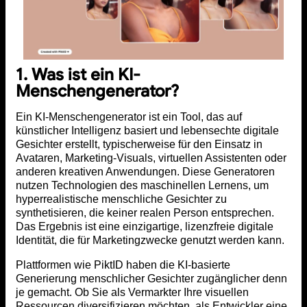
1. Was ist ein KI-
Menschengenerator?
Ein KI-Menschengenerator ist ein Tool, das auf
künstlicher Intelligenz basiert und lebensechte digitale
Gesichter erstellt, typischerweise für den Einsatz in
Avataren, Marketing-Visuals, virtuellen Assistenten oder
anderen kreativen Anwendungen. Diese Generatoren
nutzen Technologien des maschinellen Lernens, um
hyperrealistische menschliche Gesichter zu
synthetisieren, die keiner realen Person entsprechen.
Das Ergebnis ist eine einzigartige, lizenzfreie digitale
Identität, die für Marketingzwecke genutzt werden kann.
Plattformen wie PiktID haben die KI-basierte
Generierung menschlicher Gesichter zugänglicher denn
je gemacht. Ob Sie als Vermarkter Ihre visuellen
Ressourcen diversifizieren möchten, als Entwickler eine