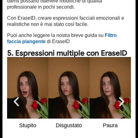
utenti possano ottenere modifiche di qualità
professionale in pochi secondi.
Con EraseID, creare espressioni facciali emozionali e
realistiche non è mai stato così facile.
Puoi anche leggere la nostra breve guida su
Filtro
faccia piangente
di EraseID
5. Espressioni multiple con EraseID
Stupito
Disgustato
Paura