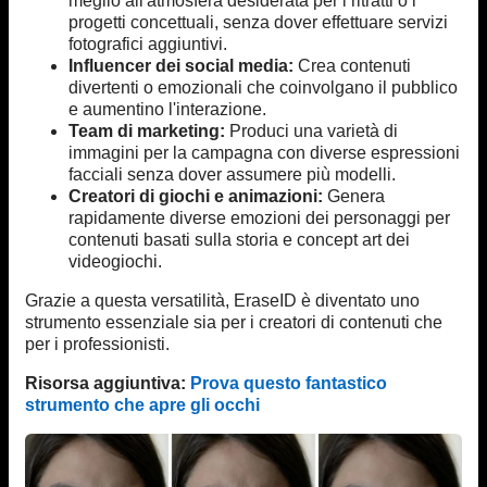
meglio all'atmosfera desiderata per i ritratti o i
progetti concettuali, senza dover effettuare servizi
fotografici aggiuntivi.
Influencer dei social media:
Crea contenuti
divertenti o emozionali che coinvolgano il pubblico
e aumentino l'interazione.
Team di marketing:
Produci una varietà di
immagini per la campagna con diverse espressioni
facciali senza dover assumere più modelli.
Creatori di giochi e animazioni:
Genera
rapidamente diverse emozioni dei personaggi per
contenuti basati sulla storia e concept art dei
videogiochi.
Grazie a questa versatilità, EraseID è diventato uno
strumento essenziale sia per i creatori di contenuti che
per i professionisti.
Risorsa aggiuntiva:
Prova questo fantastico
strumento che apre gli occhi