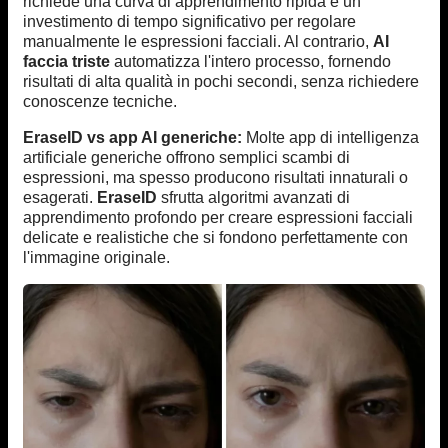
richiede una curva di apprendimento ripida e un
investimento di tempo significativo per regolare
manualmente le espressioni facciali. Al contrario,
AI
faccia triste
automatizza l'intero processo, fornendo
risultati di alta qualità in pochi secondi, senza richiedere
conoscenze tecniche.
EraseID vs app AI generiche:
Molte app di intelligenza
artificiale generiche offrono semplici scambi di
espressioni, ma spesso producono risultati innaturali o
esagerati.
EraseID
sfrutta algoritmi avanzati di
apprendimento profondo per creare espressioni facciali
delicate e realistiche che si fondono perfettamente con
l'immagine originale.