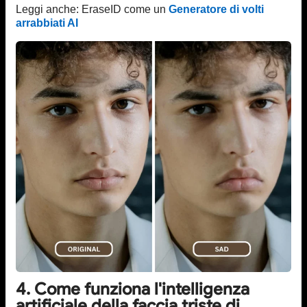
Leggi anche: EraseID come un
Generatore di volti
arrabbiati AI
4. Come funziona l'intelligenza
artificiale della faccia triste di