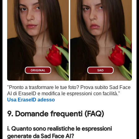
"Pronto a trasformare le tue foto? Prova subito Sad Face
AI di EraseID e modifica le espressioni con facilità."
Usa EraseID adesso
9. Domande frequenti (FAQ)
i. Quanto sono realistiche le espressioni
generate da Sad Face AI?