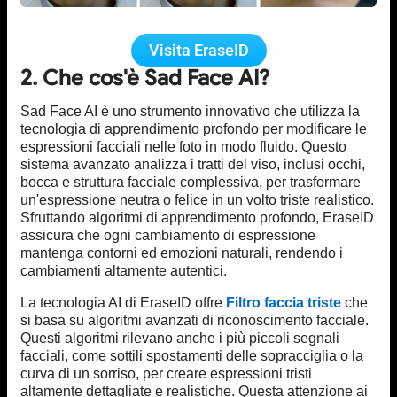
Visita EraseID
2. Che cos'è Sad Face AI?
Sad Face AI è uno strumento innovativo che utilizza la
tecnologia di apprendimento profondo per modificare le
espressioni facciali nelle foto in modo fluido. Questo
sistema avanzato analizza i tratti del viso, inclusi occhi,
bocca e struttura facciale complessiva, per trasformare
un'espressione neutra o felice in un volto triste realistico.
Sfruttando algoritmi di apprendimento profondo, EraseID
assicura che ogni cambiamento di espressione
mantenga contorni ed emozioni naturali, rendendo i
cambiamenti altamente autentici.
La tecnologia AI di EraseID offre
Filtro faccia triste
che
si basa su algoritmi avanzati di riconoscimento facciale.
Questi algoritmi rilevano anche i più piccoli segnali
facciali, come sottili spostamenti delle sopracciglia o la
curva di un sorriso, per creare espressioni tristi
altamente dettagliate e realistiche. Questa attenzione ai