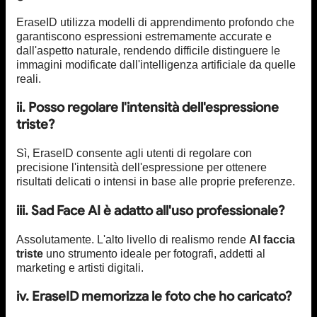
EraseID utilizza modelli di apprendimento profondo che
garantiscono espressioni estremamente accurate e
dall'aspetto naturale, rendendo difficile distinguere le
immagini modificate dall'intelligenza artificiale da quelle
reali.
ii. Posso regolare l'intensità dell'espressione
triste?
Sì, EraseID consente agli utenti di regolare con
precisione l'intensità dell'espressione per ottenere
risultati delicati o intensi in base alle proprie preferenze.
iii. Sad Face AI è adatto all'uso professionale?
Assolutamente. L'alto livello di realismo rende
AI faccia
triste
uno strumento ideale per fotografi, addetti al
marketing e artisti digitali.
iv. EraseID memorizza le foto che ho caricato?