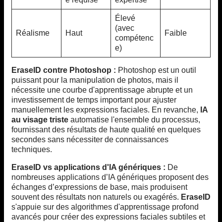
Élevé
(avec
Réalisme
Haut
Faible
compétenc
e)
EraseID contre Photoshop :
Photoshop est un outil
puissant pour la manipulation de photos, mais il
nécessite une courbe d'apprentissage abrupte et un
investissement de temps important pour ajuster
manuellement les expressions faciales. En revanche,
IA
au visage triste
automatise l'ensemble du processus,
fournissant des résultats de haute qualité en quelques
secondes sans nécessiter de connaissances
techniques.
EraseID vs applications d'IA génériques :
De
nombreuses applications d’IA génériques proposent des
échanges d’expressions de base, mais produisent
souvent des résultats non naturels ou exagérés.
EraseID
s'appuie sur des algorithmes d'apprentissage profond
avancés pour créer des expressions faciales subtiles et