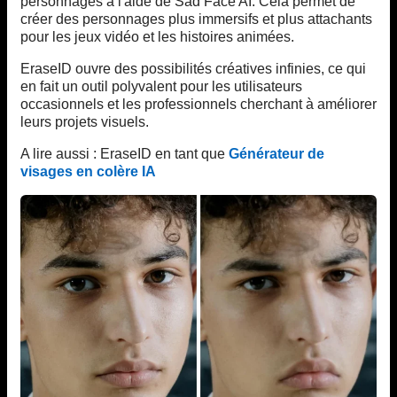
personnages à l'aide de Sad Face AI. Cela permet de
créer des personnages plus immersifs et plus attachants
pour les jeux vidéo et les histoires animées.
EraseID ouvre des possibilités créatives infinies, ce qui
en fait un outil polyvalent pour les utilisateurs
occasionnels et les professionnels cherchant à améliorer
leurs projets visuels.
A lire aussi : EraseID en tant que
Générateur de
visages en colère IA