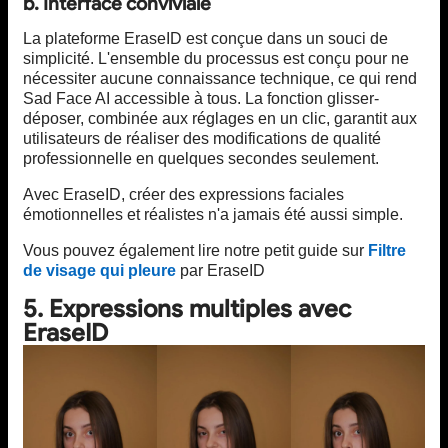
b. Interface conviviale
La plateforme EraseID est conçue dans un souci de
simplicité. L'ensemble du processus est conçu pour ne
nécessiter aucune connaissance technique, ce qui rend
Sad Face AI accessible à tous. La fonction glisser-
déposer, combinée aux réglages en un clic, garantit aux
utilisateurs de réaliser des modifications de qualité
professionnelle en quelques secondes seulement.
Avec EraseID, créer des expressions faciales
émotionnelles et réalistes n'a jamais été aussi simple.
Vous pouvez également lire notre petit guide sur
Filtre
de visage qui pleure
par EraseID
5. Expressions multiples avec
EraseID