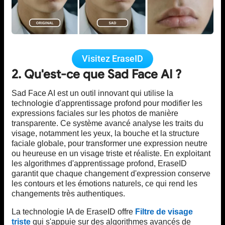
Visitez EraseID
2. Qu'est-ce que Sad Face AI ?
Sad Face AI est un outil innovant qui utilise la
technologie d'apprentissage profond pour modifier les
expressions faciales sur les photos de manière
transparente. Ce système avancé analyse les traits du
visage, notamment les yeux, la bouche et la structure
faciale globale, pour transformer une expression neutre
ou heureuse en un visage triste et réaliste. En exploitant
les algorithmes d'apprentissage profond, EraseID
garantit que chaque changement d'expression conserve
les contours et les émotions naturels, ce qui rend les
changements très authentiques.
La technologie IA de EraseID offre
Filtre de visage
triste
qui s'appuie sur des algorithmes avancés de