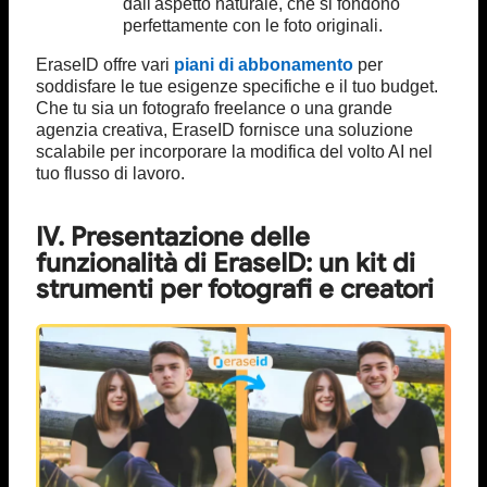
dall'aspetto naturale, che si fondono
perfettamente con le foto originali.
EraseID offre vari
piani di abbonamento
per
soddisfare le tue esigenze specifiche e il tuo budget.
Che tu sia un fotografo freelance o una grande
agenzia creativa, EraseID fornisce una soluzione
scalabile per incorporare la modifica del volto AI nel
tuo flusso di lavoro.
IV. Presentazione delle
funzionalità di EraseID: un kit di
strumenti per fotografi e creatori