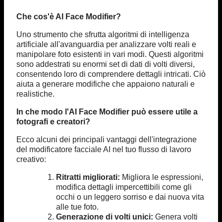
Che cos'è AI Face Modifier?
Uno strumento che sfrutta algoritmi di intelligenza
artificiale all'avanguardia per analizzare volti reali e
manipolare foto esistenti in vari modi. Questi algoritmi
sono addestrati su enormi set di dati di volti diversi,
consentendo loro di comprendere dettagli intricati. Ciò
aiuta a generare modifiche che appaiono naturali e
realistiche.
In che modo l'AI Face Modifier può essere utile a
fotografi e creatori?
Ecco alcuni dei principali vantaggi dell'integrazione
del modificatore facciale AI nel tuo flusso di lavoro
creativo:
Ritratti migliorati:
Migliora le espressioni,
modifica dettagli impercettibili come gli
occhi o un leggero sorriso e dai nuova vita
alle tue foto.
Generazione di volti unici:
Genera volti