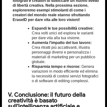
fotografi e creatori di sbloccare un nuovo livello
di libertà creativa. Nella prossima sezione,
esploreremo esempi stimolanti di come i
creatori del mondo reale stanno sfruttando
EraseID per dare vita alle loro visioni!
Espandi le tue possibilità creative:
Crea volti unici ed esplora le varianti
per dare vita alla tua visione.
Aumenta l'impatto del tuo lavoro:
Crea ritratti più accattivanti, illustra
personaggi diversi e personalizza i
materiali di marketing per un pubblico
globale.
Risparmia tempo e risorse:
Genera
variazioni in modo efficiente ed elimina
la necessità di costosi servizi fotografici
o di software di editing complessi.
V. Conclusione: il futuro della
creatività è basato
sull'intelligenza artificiale e