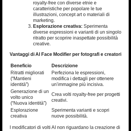
royalty-free con diverse etnie e
caratteristiche per popolare le tue
illustrazioni, concept art o materiali di
marketing.
Esplorazione creativa:
Sperimenta
diverse espressioni e varianti di un singolo
ritratto per scoprire inaspettate possibilità
creative.
Vantaggi di AI Face Modifier per fotografi e creatori
Beneficio
Descrizione
Ritratti migliorati
Perfeziona le espressioni,
(“Mantieni
modifica i dettagli per ottenere
identità”)
un'immagine più incisiva.
Generazione di un
Crea volti royalty-free per progetti
volto unico
creativi.
(“Nuova identità”)
Esplorazione
Sperimenta varianti e scopri
creativa
nuove possibilità.
I modificatori di volti AI non riguardano la creazione di