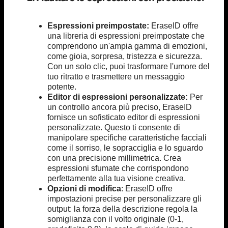
Espressioni preimpostate:
EraseID offre
una libreria di espressioni preimpostate che
comprendono un'ampia gamma di emozioni,
come gioia, sorpresa, tristezza e sicurezza.
Con un solo clic, puoi trasformare l'umore del
tuo ritratto e trasmettere un messaggio
potente.
Editor di espressioni personalizzate:
Per
un controllo ancora più preciso, EraseID
fornisce un sofisticato editor di espressioni
personalizzate. Questo ti consente di
manipolare specifiche caratteristiche facciali
come il sorriso, le sopracciglia e lo sguardo
con una precisione millimetrica. Crea
espressioni sfumate che corrispondono
perfettamente alla tua visione creativa.
Opzioni di modifica
: EraseID offre
impostazioni precise per personalizzare gli
output: la forza della descrizione regola la
somiglianza con il volto originale (0-1,