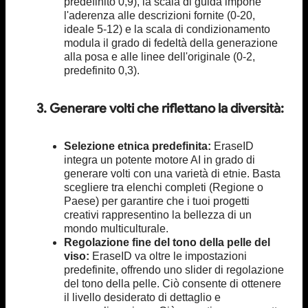
predefinito 0,9), la scala di guida impone
l'aderenza alle descrizioni fornite (0-20,
ideale 5-12) e la scala di condizionamento
modula il grado di fedeltà della generazione
alla posa e alle linee dell'originale (0-2,
predefinito 0,3).
3. Generare volti che riflettano la diversità:
Selezione etnica predefinita:
EraseID
integra un potente motore AI in grado di
generare volti con una varietà di etnie. Basta
scegliere tra elenchi completi (Regione o
Paese) per garantire che i tuoi progetti
creativi rappresentino la bellezza di un
mondo multiculturale.
Regolazione fine del tono della pelle del
viso:
EraseID va oltre le impostazioni
predefinite, offrendo uno slider di regolazione
del tono della pelle. Ciò consente di ottenere
il livello desiderato di dettaglio e