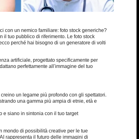
ci con un nemico familiare: foto stock generiche?
l tuo pubblico di riferimento. Le foto stock
ecco perché hai bisogno di un generatore di volti
igenza artificiale, progettato specificamente per
i adattano perfettamente all'immagine del tuo
creino un legame più profondo con gli spettatori.
mostrando una gamma più ampia di etnie, età e
 e siano in sintonia con il tuo target
 mondo di possibilità creative per le tue
AI rappresenta il futuro delle immagini di