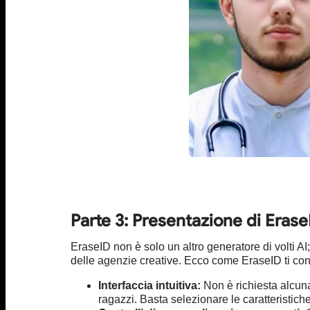
Parte 3: Presentazione di EraseI
EraseID non è solo un altro generatore di volti A
delle agenzie creative. Ecco come EraseID ti cons
Interfaccia intuitiva:
Non è richiesta alcuna
ragazzi. Basta selezionare le caratteristich