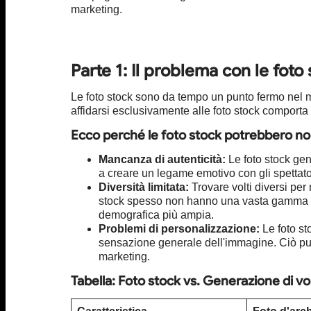
marketing.
Parte 1: Il problema con le foto
Le foto stock sono da tempo un punto fermo nel m
affidarsi esclusivamente alle foto stock comporta u
Ecco perché le foto stock potrebbero non
Mancanza di autenticità:
Le foto stock gen
a creare un legame emotivo con gli spettator
Diversità limitata:
Trovare volti diversi per 
stock spesso non hanno una vasta gamma di e
demografica più ampia.
Problemi di personalizzazione:
Le foto st
sensazione generale dell'immagine. Ciò può l
marketing.
Tabella: Foto stock vs. Generazione di vol