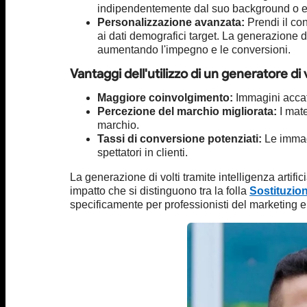
indipendentemente dal suo background o e
Personalizzazione avanzata:
Prendi il con
ai dati demografici target. La generazione di
aumentando l'impegno e le conversioni.
Vantaggi dell'utilizzo di un generatore di vo
Maggiore coinvolgimento:
Immagini accatt
Percezione del marchio migliorata:
I mate
marchio.
Tassi di conversione potenziati:
Le immagi
spettatori in clienti.
La generazione di volti tramite intelligenza artif
impatto che si distinguono tra la folla
Sostituzion
specificamente per professionisti del marketing e