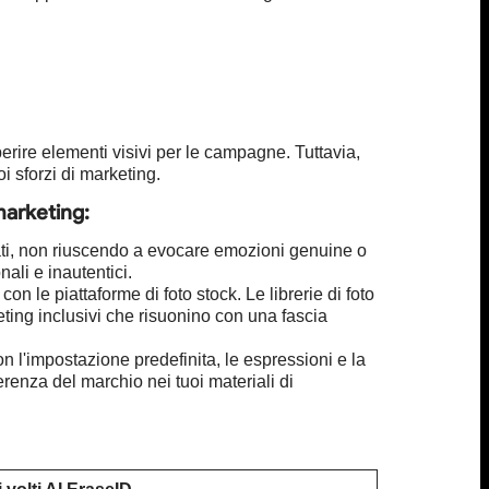
ire elementi visivi per le campagne. Tuttavia,
i sforzi di marketing.
marketing:
ati, non riuscendo a evocare emozioni genuine o
ali e inautentici.
on le piattaforme di foto stock. Le librerie di foto
ting inclusivi che risuonino con una fascia
n l'impostazione predefinita, le espressioni e la
erenza del marchio nei tuoi materiali di