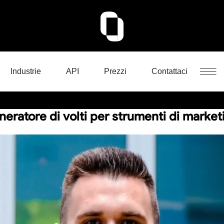
Industrie
API
Prezzi
Contattaci
eneratore di volti per strumenti di marke