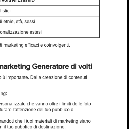
 volti AI EraseID
istici
etnie, età, sessi
sonalizzazione estesi
 marketing efficaci e coinvolgenti.
 marketing Generatore di volti
più importante. Dalla creazione di contenuti
ing:
sonalizzate che vanno oltre i limiti delle foto
urare l'attenzione del tuo pubblico di
randoti che i tuoi materiali di marketing siano
n il tuo pubblico di destinazione,