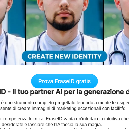
Prova EraseID gratis
D - Il tuo partner AI per la generazione di
I; è uno strumento completo progettato tenendo a mente le esigen
ente di creare immagini di marketing eccezionali con facilità:
 competenza tecnica! EraseID vanta un'interfaccia intuitiva che
e desiderate e lasciare che l'IA faccia la sua magia.