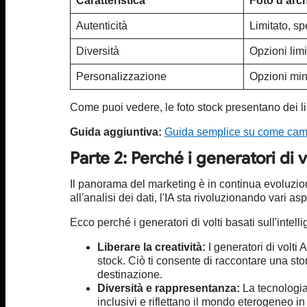
Caratteristica
Foto d'arch
Autenticità
Limitato, s
Diversità
Opzioni limi
Personalizzazione
Opzioni mi
Come puoi vedere, le foto stock presentano dei li
Guida aggiuntiva:
Guida semplice su come cambiar
Parte 2: Perché i generatori di
Il panorama del marketing è in continua evoluzione
all'analisi dei dati, l'IA sta rivoluzionando vari a
Ecco perché i generatori di volti basati sull'intell
Liberare la creatività:
I generatori di volti
stock. Ciò ti consente di raccontare una sto
destinazione.
Diversità e rappresentanza:
La tecnologia 
inclusivi e riflettano il mondo eterogeneo i