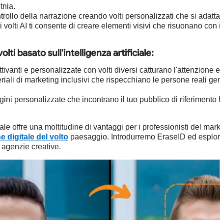
tnia.
trollo della narrazione creando volti personalizzati che si adat
 volti AI ti consente di creare elementi visivi che risuonano con i
lti basato sull'intelligenza artificiale:
ivanti e personalizzate con volti diversi catturano l'attenzione e
riali di marketing inclusivi che rispecchiano le persone reali g
ni personalizzate che incontrano il tuo pubblico di riferimento 
iciale offre una moltitudine di vantaggi per i professionisti del 
e digitale del volto
paesaggio. Introdurremo EraseID ed esplore
 agenzie creative.