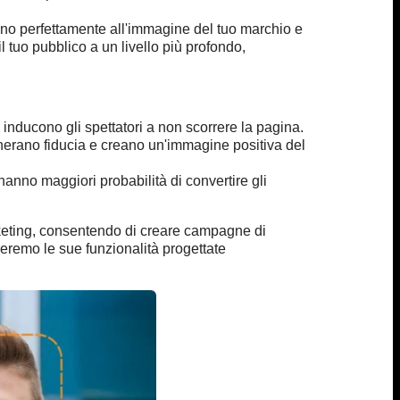
tano perfettamente all'immagine del tuo marchio e
l tuo pubblico a un livello più profondo,
 inducono gli spettatori a non scorrere la pagina.
enerano fiducia e creano un'immagine positiva del
hanno maggiori probabilità di convertire gli
marketing, consentendo di creare campagne di
remo le sue funzionalità progettate