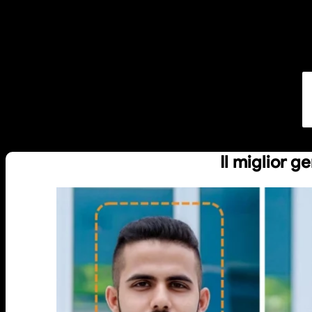
Il miglior g