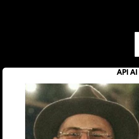
API AI