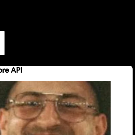
ore API