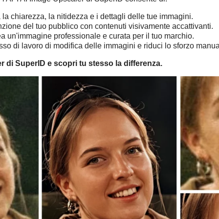
 la chiarezza, la nitidezza e i dettagli delle tue immagini.
nzione del tuo pubblico con contenuti visivamente accattivanti.
a un'immagine professionale e curata per il tuo marchio.
usso di lavoro di modifica delle immagini e riduci lo sforzo manua
er di SuperID e scopri tu stesso la differenza.