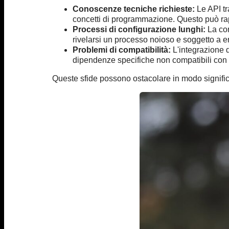
Conoscenze tecniche richieste:
Le API tr
concetti di programmazione. Questo può ra
Processi di configurazione lunghi:
La con
rivelarsi un processo noioso e soggetto a er
Problemi di compatibilità:
L'integrazione d
dipendenze specifiche non compatibili con 
Queste sfide possono ostacolare in modo significati