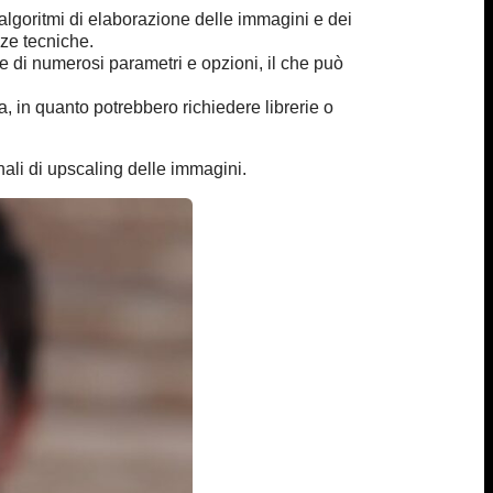
lgoritmi di elaborazione delle immagini e dei
ze tecniche.
e di numerosi parametri e opzioni, il che può
a, in quanto potrebbero richiedere librerie o
onali di upscaling delle immagini.