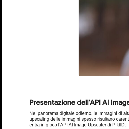
Presentazione dell'API AI Image
Nel panorama digitale odierno, le immagini di alta
upscaling delle immagini spesso risultano carenti,
entra in gioco l'API AI Image Upscaler di PiktID.