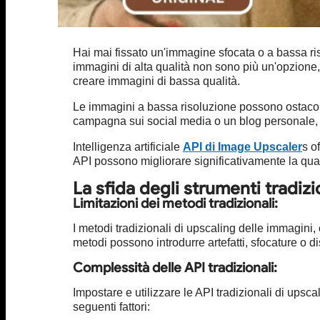
Hai mai fissato un'immagine sfocata o a bassa ris
immagini di alta qualità non sono più un'opzione,
creare immagini di bassa qualità.
Le immagini a bassa risoluzione possono ostacolar
campagna sui social media o un blog personale, l
Intelligenza artificiale
API di Image Upscaler
s o
API possono migliorare significativamente la qual
La sfida degli strumenti tradizi
Limitazioni dei metodi tradizionali:
I metodi tradizionali di upscaling delle immagini, 
metodi possono introdurre artefatti, sfocature o 
Complessità delle API tradizionali:
Impostare e utilizzare le API tradizionali di up
seguenti fattori: