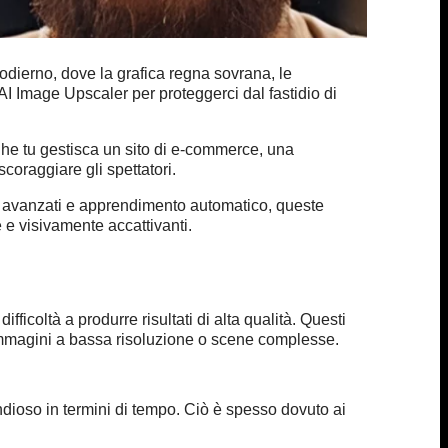
odierno, dove la grafica regna sovrana, le
AI Image Upscaler per proteggerci dal fastidio di
 Che tu gestisca un sito di e-commerce, una
oraggiare gli spettatori.
mi avanzati e apprendimento automatico, queste
 e visivamente accattivanti.
ficoltà a produrre risultati di alta qualità. Questi
n immagini a bassa risoluzione o scene complesse.
dioso in termini di tempo. Ciò è spesso dovuto ai