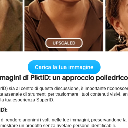
Carica la tua immagine
agini di PiktID: un approccio poliedrico 
D) sia al centro di questa discussione, è importante riconoscer
te arsenale di strumenti per trasformare i tuoi contenuti visivi, 
la tua esperienza SuperID.
ID):
di rendere anonimi i volti nelle tue immagini, preservandone la q
 mostrare un prodotto senza rivelare persone identificabili.