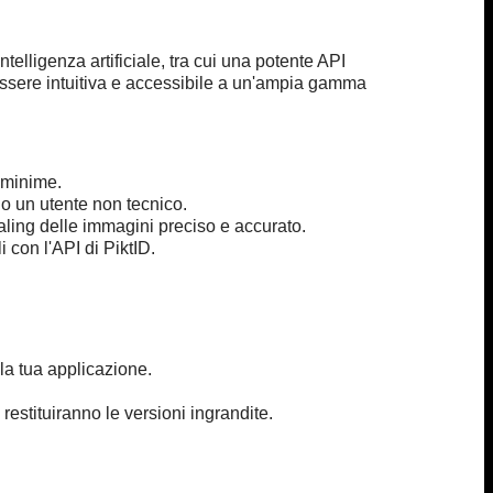
elligenza artificiale, tra cui una potente API
 essere intuitiva e accessibile a un'ampia gamma
 minime.
e o un utente non tecnico.
scaling delle immagini preciso e accurato.
con l'API di PiktID.
la tua applicazione.
 restituiranno le versioni ingrandite.