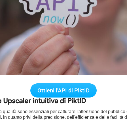
Ottieni l'API di PiktID
 Upscaler intuitiva di PiktID
 qualità sono essenziali per catturare l'attenzione del pubblico 
 in quanto privi della precisione, dell'efficienza e della facili