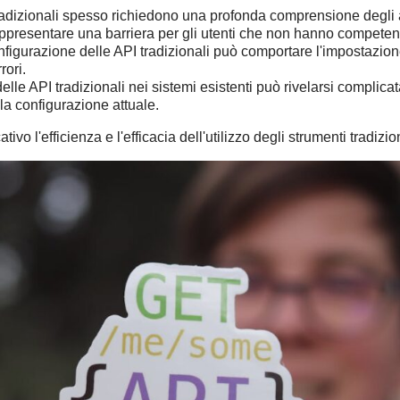
adizionali spesso richiedono una profonda comprensione degli a
ppresentare una barriera per gli utenti che non hanno competen
figurazione delle API tradizionali può comportare l'impostazion
rori.
elle API tradizionali nei sistemi esistenti può rivelarsi complicat
la configurazione attuale.
vo l'efficienza e l'efficacia dell'utilizzo degli strumenti tradizi