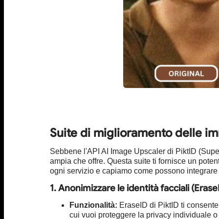
Suite di miglioramento delle imm
Sebbene l'API AI Image Upscaler di PiktID (SuperI
ampia che offre. Questa suite ti fornisce un poten
ogni servizio e capiamo come possono integrare 
1. Anonimizzare le identità facciali (Erase
Funzionalità:
EraseID di PiktID ti consente 
cui vuoi proteggere la privacy individuale o