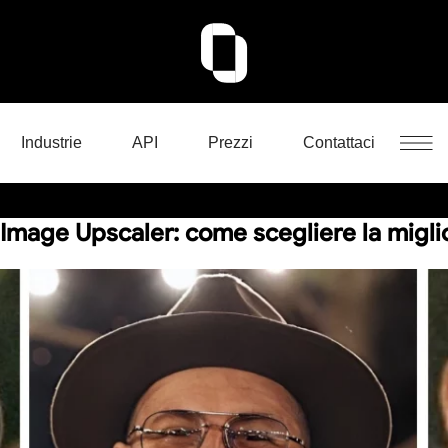
Industrie
API
Prezzi
Contattaci
 Image Upscaler: come scegliere la migli