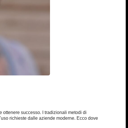
e ottenere successo. I tradizionali metodi di
tà d'uso richieste dalle aziende moderne. Ecco dove