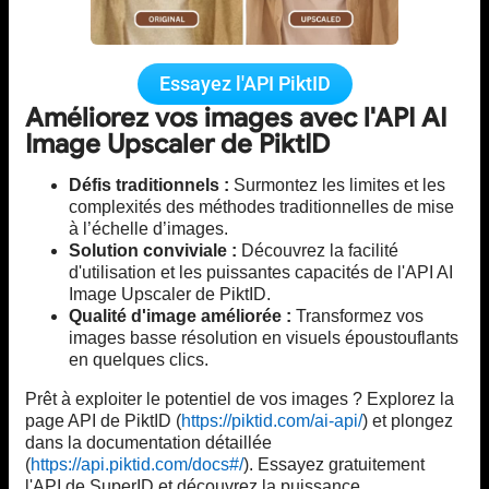
Essayez l'API PiktID
Améliorez vos images avec l'API AI
Image Upscaler de PiktID
Défis traditionnels :
Surmontez les limites et les
complexités des méthodes traditionnelles de mise
à l’échelle d’images.
Solution conviviale :
Découvrez la facilité
d'utilisation et les puissantes capacités de l'API AI
Image Upscaler de PiktID.
Qualité d'image améliorée :
Transformez vos
images basse résolution en visuels époustouflants
en quelques clics.
Prêt à exploiter le potentiel de vos images ? Explorez la
page API de PiktID (
https://piktid.com/ai-api/
) et plongez
dans la documentation détaillée
(
https://api.piktid.com/docs#/
). Essayez gratuitement
l'API de SuperID et découvrez la puissance