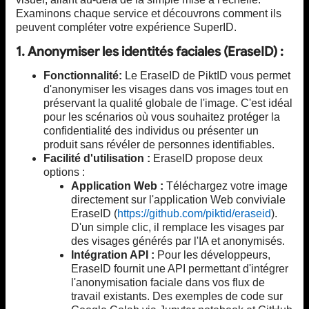
Examinons chaque service et découvrons comment ils
peuvent compléter votre expérience SuperID.
1. Anonymiser les identités faciales (EraseID) :
Fonctionnalité:
Le EraseID de PiktID vous permet
d'anonymiser les visages dans vos images tout en
préservant la qualité globale de l'image. C'est idéal
pour les scénarios où vous souhaitez protéger la
confidentialité des individus ou présenter un
produit sans révéler de personnes identifiables.
Facilité d'utilisation :
EraseID propose deux
options :
Application Web :
Téléchargez votre image
directement sur l'application Web conviviale
EraseID (
https://github.com/piktid/eraseid
).
D'un simple clic, il remplace les visages par
des visages générés par l'IA et anonymisés.
Intégration API :
Pour les développeurs,
EraseID fournit une API permettant d'intégrer
l'anonymisation faciale dans vos flux de
travail existants. Des exemples de code sur