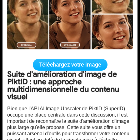
Téléchargez votre image
Suite d'amélioration d'image de
PiktID : une approche
multidimensionnelle du contenu
visuel
Bien que l'API AI Image Upscaler de PiktID (SuperID)
occupe une place centrale dans cette discussion, il est
important de reconnaître la suite d'amélioration d'image
plus large qu'elle propose. Cette suite vous offre un
puissant arsenal d'outils pour transformer votre contenu
visuel, allant au-delà de la simple mise à l'échelle.