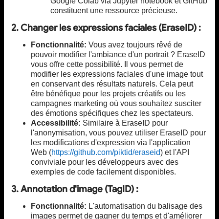
Google Colab via Jupyter notebook et GitHub
constituent une ressource précieuse.
2. Changer les expressions faciales (EraseID) :
Fonctionnalité:
Vous avez toujours rêvé de
pouvoir modifier l'ambiance d'un portrait ? EraseID
vous offre cette possibilité. Il vous permet de
modifier les expressions faciales d'une image tout
en conservant des résultats naturels. Cela peut
être bénéfique pour les projets créatifs ou les
campagnes marketing où vous souhaitez susciter
des émotions spécifiques chez les spectateurs.
Accessibilité:
Similaire à EraseID pour
l'anonymisation, vous pouvez utiliser EraseID pour
les modifications d'expression via l'application
Web (
https://github.com/piktid/eraseid
) et l'API
conviviale pour les développeurs avec des
exemples de code facilement disponibles.
3. Annotation d'image (TagID) :
Fonctionnalité:
L'automatisation du balisage des
images permet de gagner du temps et d'améliorer