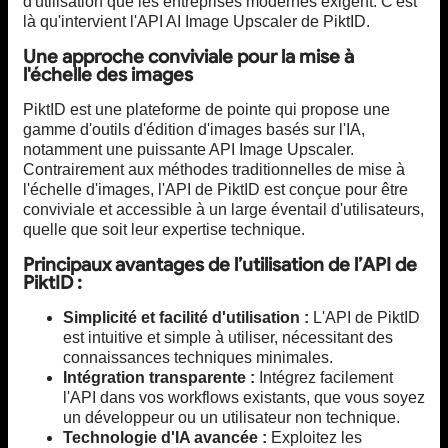
d'utilisation que les entreprises modernes exigent. C'est
là qu'intervient l'API AI Image Upscaler de PiktID.
Une approche conviviale pour la mise à
l'échelle des images
PiktID est une plateforme de pointe qui propose une
gamme d'outils d'édition d'images basés sur l'IA,
notamment une puissante API Image Upscaler.
Contrairement aux méthodes traditionnelles de mise à
l'échelle d'images, l'API de PiktID est conçue pour être
conviviale et accessible à un large éventail d'utilisateurs,
quelle que soit leur expertise technique.
Principaux avantages de l’utilisation de l’API de
PiktID :
Simplicité et facilité d'utilisation :
L'API de PiktID
est intuitive et simple à utiliser, nécessitant des
connaissances techniques minimales.
Intégration transparente :
Intégrez facilement
l'API dans vos workflows existants, que vous soyez
un développeur ou un utilisateur non technique.
Technologie d'IA avancée :
Exploitez les