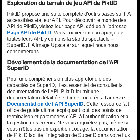
Exploration du terrain de jeu API de PiktID
PiktID propose une suite complète d'outils basés sur l'IA
accessibles via leur API. Pour découvrir le monde des
API de PiktID, visitez leur page API dédiée à l'adresse
Page API de PiktID
. Vous trouverez ici un aperçu de
toutes leurs API, y compris la star du spectacle –
SuperID, l'IA Image Upscaler sur lequel nous nous
concentrerons.
Dévoilement de la documentation de l'API
SuperID
Pour une compréhension plus approfondie des
capacités de SuperID, il est essentiel de consulter la
documentation de l'API. PiktID fournit une
documentation détaillée et bien structurée à l'adresse
Documentation de l'API SuperID
. Cette ressource fait
office de guide ultime, expliquant tout, des points de
terminaison et paramètres d'API à l'authentification et à
la gestion des erreurs. Ne vous inquiétez pas, même si
vous n'êtes pas un expert en codage, la documentation
de PiktID facilite l'intégration de SuperID dans votre flux