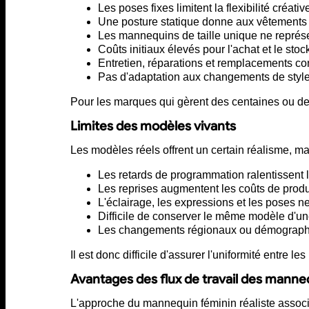
Les poses fixes limitent la flexibilité créativ
Une posture statique donne aux vêtements
Les mannequins de taille unique ne représe
Coûts initiaux élevés pour l'achat et le sto
Entretien, réparations et remplacements co
Pas d'adaptation aux changements de style
Pour les marques qui gèrent des centaines ou des m
Limites des modèles vivants
Les modèles réels offrent un certain réalisme, ma
Les retards de programmation ralentissen
Les reprises augmentent les coûts de prod
L'éclairage, les expressions et les poses ne
Difficile de conserver le même modèle d'une
Les changements régionaux ou démographi
Il est donc difficile d'assurer l'uniformité entre l
Avantages des flux de travail des manneq
L'approche du mannequin féminin réaliste associe 