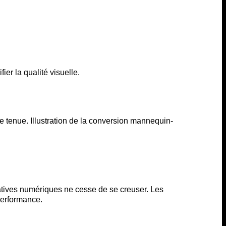
ier la qualité visuelle.
atives numériques ne cesse de se creuser. Les
performance.