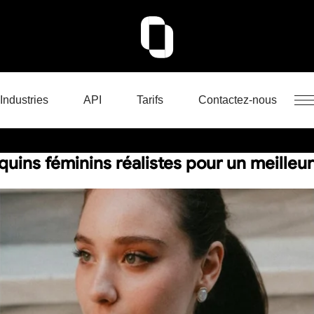
Industries
API
Tarifs
Contactez-nous
uins féminins réalistes pour un meilleu