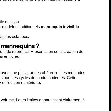
té du tissu.
s modèles traditionnels
mannequin invisible
t plus éclairées.
s mannequins ?
et avec une plus grande cohérence. Les méthodes
ces pour les cycles de mode modernes. Cette
 et l'édition numérique.
volume. Leurs limites apparaissent clairement à