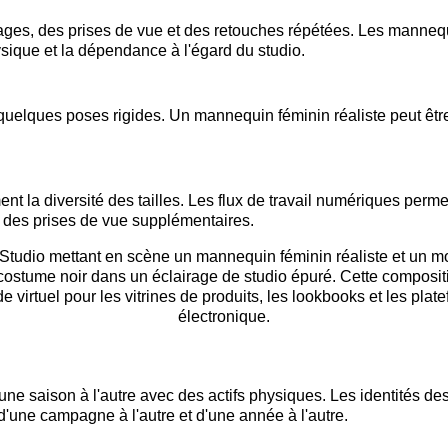
ges, des prises de vue et des retouches répétées. Les manneq
sique et la dépendance à l'égard du studio.
elques poses rigides. Un mannequin féminin réaliste peut être
nt la diversité des tailles. Les flux de travail numériques per
à des prises de vue supplémentaires.
'une saison à l'autre avec des actifs physiques. Les identités d
 d'une campagne à l'autre et d'une année à l'autre.