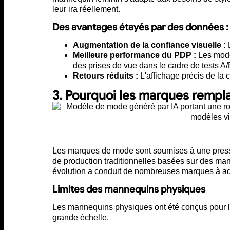
leur ira réellement.
Des avantages étayés par des données :
Augmentation de la confiance visuelle :
L
Meilleure performance du PDP :
Les modè
des prises de vue dans le cadre de tests A/
Retours réduits :
L'affichage précis de la 
3. Pourquoi les marques rempl
Les marques de mode sont soumises à une pressi
de production traditionnelles basées sur des ma
évolution a conduit de nombreuses marques à adopt
Limites des mannequins physiques
Les mannequins physiques ont été conçus pour l
grande échelle.