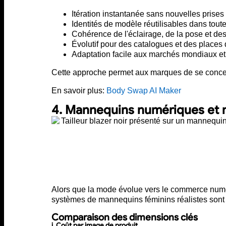
Itération instantanée sans nouvelles prises
Identités de modèle réutilisables dans toute
Cohérence de l'éclairage, de la pose et des
Évolutif pour des catalogues et des places
Adaptation facile aux marchés mondiaux et
Cette approche permet aux marques de se concentrer
En savoir plus:
Body Swap AI Maker
4. Mannequins numériques et
Alors que la mode évolue vers le commerce numér
systèmes de mannequins féminins réalistes sont
Comparaison des dimensions clés
i. Coût par image de produit