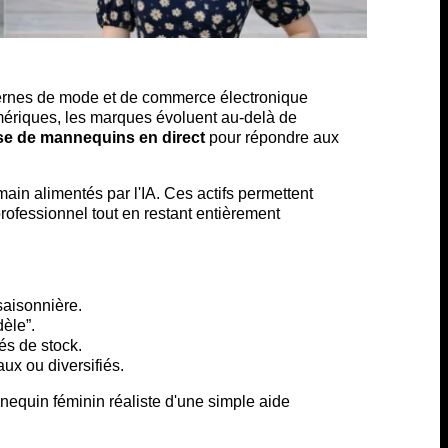
ernes de mode et de commerce électronique
umériques, les marques évoluent au-delà de
e de mannequins en direct
pour répondre aux
n alimentés par l'IA. Ces actifs permettent
fessionnel tout en restant entièrement
saisonnière.
èle”.
és de stock.
x ou diversifiés.
nequin féminin réaliste d'une simple aide