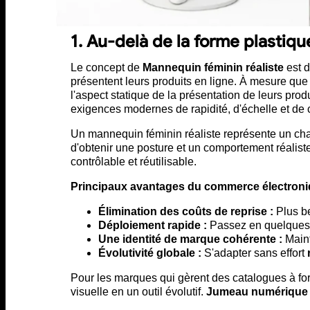
1. Au-delà de la forme plastiqu
Le concept de
Mannequin féminin réaliste
est d
présentent leurs produits en ligne. À mesure que
l'aspect statique de la présentation de leurs prod
exigences modernes de rapidité, d'échelle et de 
Un mannequin féminin réaliste représente un cha
d'obtenir une posture et un comportement réalist
contrôlable et réutilisable.
Principaux avantages du commerce électroniq
Élimination des coûts de reprise :
Plus be
Déploiement rapide :
Passez en quelques m
Une identité de marque cohérente :
Maint
Évolutivité globale :
S'adapter sans effort
Pour les marques qui gèrent des catalogues à for
visuelle en un outil évolutif.
Jumeau numérique