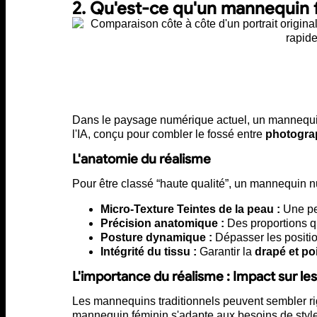
2. Qu'est-ce qu'un mannequin f
Dans le paysage numérique actuel, un mannequin 
l'IA, conçu pour combler le fossé entre
photogra
L'anatomie du réalisme
Pour être classé “haute qualité”, un mannequin n
Micro-Texture Teintes de la peau :
Une pea
Précision anatomique :
Des proportions qu
Posture dynamique :
Dépasser les position
Intégrité du tissu :
Garantir la
drapé et po
L'importance du réalisme : Impact sur le
Les mannequins traditionnels peuvent sembler ri
mannequin féminin s'adapte aux besoins de styl