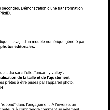
que. Il s'agit d'un modèle numérique généré par
photos éditoriales
.
 studio sans l'effet “uncanny valley”.
alisation de la taille et de l'ajustement
.
s prêtes à être prises par l'appareil photo.
ue.
“rebond” dans l'engagement. À l'inverse, un
s acheteurs à comprendre comment un vêtement