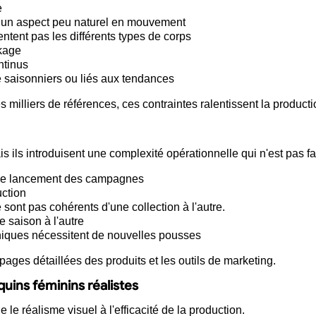
e
 un aspect peu naturel en mouvement
ntent pas les différents types de corps
ckage
ntinus
 saisonniers ou liés aux tendances
illiers de références, ces contraintes ralentissent la production
is ils introduisent une complexité opérationnelle qui n'est pas f
t le lancement des campagnes
uction
 sont pas cohérents d'une collection à l'autre.
 saison à l'autre
ques nécessitent de nouvelles pousses
es pages détaillées des produits et les outils de marketing.
uins féminins réalistes
le réalisme visuel à l'efficacité de la production.