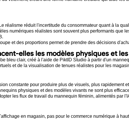
e réalisme réduit l'incertitude du consommateur quant à la quali
les numériques réalistes sont souvent plus performants que le
B.
coupe et des proportions permet de prendre des décisions d'acha
acent-elles les modèles physiques et le
on constante pour produire plus de visuels, plus rapidement 
nnequins physiques et des modèles vivants ne sont plus effica
er les flux de travail du mannequin féminin, alimentés par l'IA
'affichage en magasin, pas pour le commerce numérique à haut 