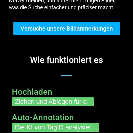
Nutzer meinen, und findet die richtigen Bilder,
was die Suche einfacher und präziser macht.
Versuche unsere Bildanmerkungen
Wie funktioniert es
Hochladen
Ziehen und Ablegen für einzelne Bilder oder Stapel-Upload für größere Sammlungen.
Auto-Annotation
Die KI von TagID analysiert jedes Foto und generiert sofort Tags und Beschriftungen.