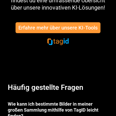
findest du eine umfassende Übersicht
über unsere innovativen KI-Lösungen!
Erfahre mehr über unsere KI-Tools
KI-gestütztes Bild-Tagging für
präzise Beschriftungen.
Häufig gestellte Fragen
Wie kann ich bestimmte Bilder in meiner
großen Sammlung mithilfe von TagID leicht
finden?