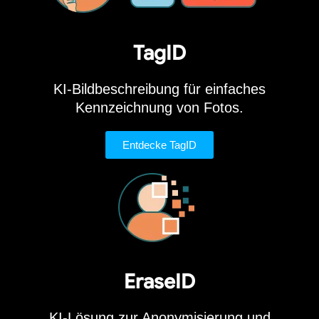
tieferen Verständnis und zur
Erforschung von Bildern führt.
TagID
KI-Bildbeschreibung für einfaches
Bring mich zu TagID
Kennzeichnung von Fotos.
Entdecke TagID
EraseID
KI-Lösung zur Anonymisierung und