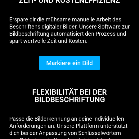
ZEIT- UND KOSTENEFFIZIENZ
Erspare dir die mühsame manuelle Arbeit des
Beschriftens digitaler Bilder. Unsere Software zur
Bildbeschriftung automatisiert den Prozess und
spart wertvolle Zeit und Kosten.
Markiere ein Bild
FLEXIBILITÄT BEI DER
BILDBESCHRIFTUNG
Passe die Bilderkennung an deine individuellen
Anforderungen an. Unsere Plattform unterstützt
dich bei der Anpassung von Schlüsselwörtern