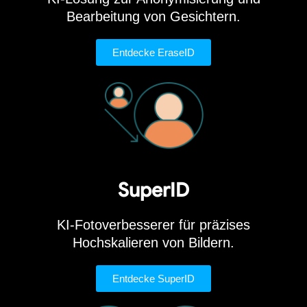
Bearbeitung von Gesichtern.
Entdecke EraseID
SuperID
KI-Fotoverbesserer für präzises
Hochskalieren von Bildern.
Entdecke SuperID