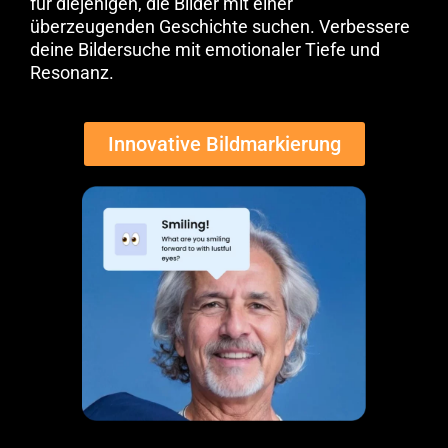
für diejenigen, die Bilder mit einer
überzeugenden Geschichte suchen. Verbessere
deine Bildersuche mit emotionaler Tiefe und
Resonanz.
Innovative Bildmarkierung