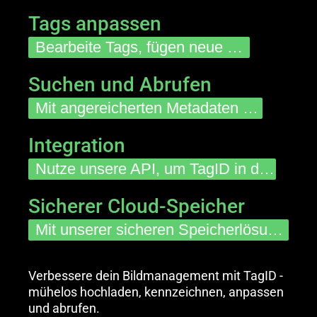
Tags anpassen
Bearbeite Tags, fügen neue hinzu oder passie sie mit einem voreingestelltes Wörterbuch an.
Suchen und Abrufen
Mit angereicherten Metadaten und integrierter Suche lassen sich Ihre Bilder leicht auffinden.
Integration
Nutze unsere API, um TagID in deine bestehenden Plattformen einzubinden.
Sicherer Cloud-Speicher
Mit unserer sicheren Speicherlösung kannst du jederzeit und überall auf deine markierten Bilder zugreifen.
Verbessere dein Bildmanagement mit TagID -
mühelos hochladen, kennzeichnen, anpassen
und abrufen.