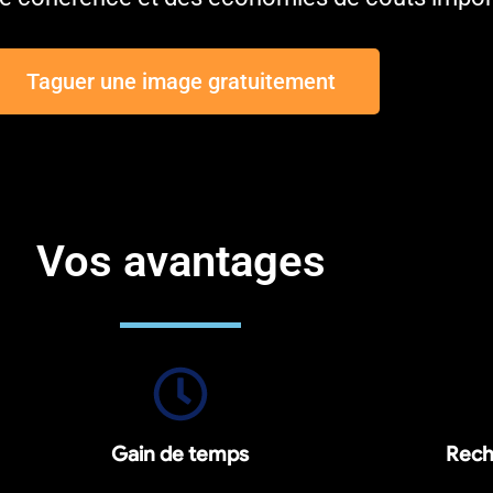
Taguer une image gratuitement
Vos avantages
Gain de temps
Rech