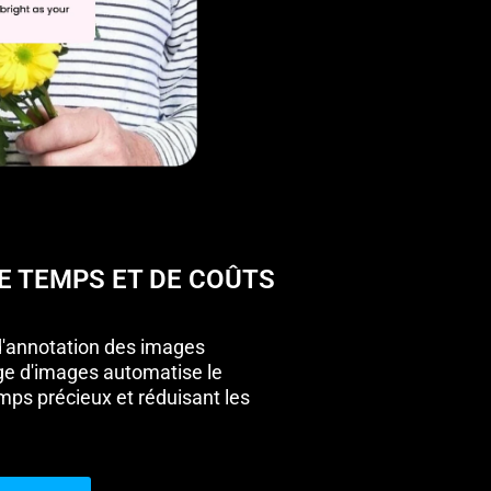
E TEMPS ET DE COÛTS
 d'annotation des images
age d'images automatise le
mps précieux et réduisant les