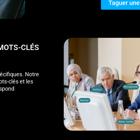
Taguer une
 MOTS-CLÉS
écifiques. Notre
ts-clés et les
espond