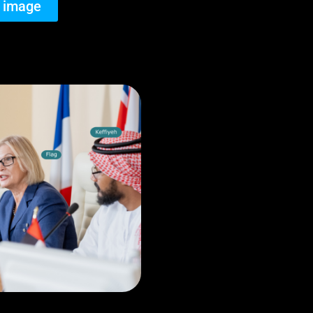
 image