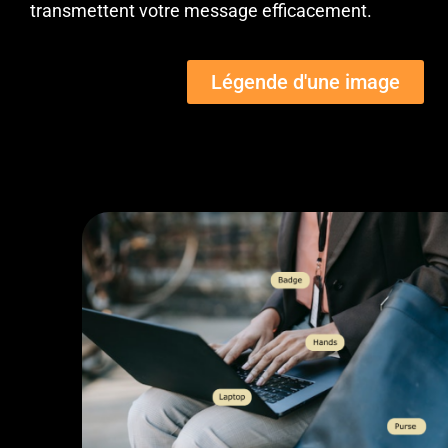
transmettent votre message efficacement.
Légende d'une image