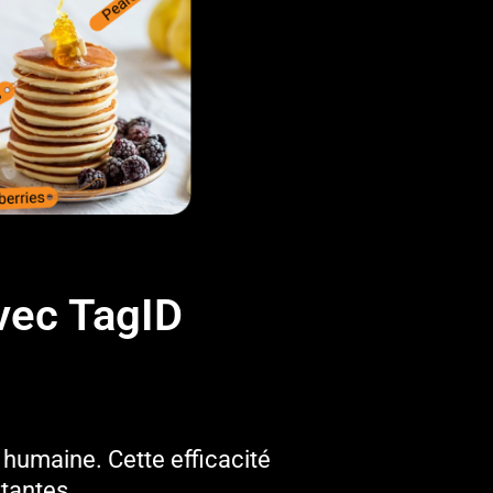
vec TagID
 humaine. Cette efficacité
tantes.