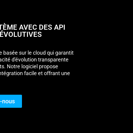
ÈME AVEC DES API
 ÉVOLUTIVES
e basée sur le cloud qui garantit
cité d'évolution transparente
s. Notre logiciel propose
égration facile et offrant une
-nous