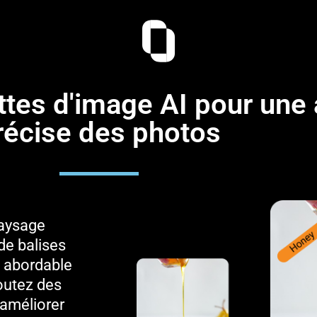
ttes d'image AI pour une
récise des photos
paysage
de balises
n abordable
outez des
 améliorer