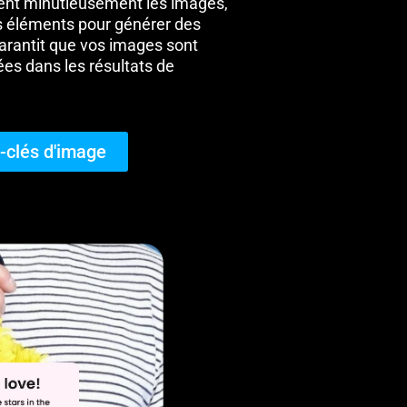
ent minutieusement les images,
les éléments pour générer des
garantit que vos images sont
es dans les résultats de
-clés d'image