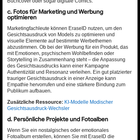
Buchcover oder sogar digitale Comics.
c. Fotos für Marketing und Werbung
optimieren
Marketingfachleute können EraseID nutzen, um den
Gesichtsausdruck von Models zu optimieren und
visuelle Elemente auf bestimmte Werbethemen
abzustimmen. Ob bei der Werbung für ein Produkt, das
mit Emotionen, psychischem Wohlbefinden oder
Storytelling in Zusammenhang steht – die Anpassung
des Gesichtsausdrucks kann einer Kampagne
Authentizität und Resonanz verleihen. Ein gut platzierter
trauriger Gesichtsausdruck in einer Anzeige kann
Empathie hervorrufen und eine stärkere Bindung zum
Publikum aufbauen.
Zusätzliche Ressource:
KI-Modelle Modischer
Gesichtsausdruck-Wechsler
d. Persönliche Projekte und Fotoalben
Wenn Sie ein nostalgisches oder emotionales
Fotoalbum erstellen, können Sie mit EraseID die