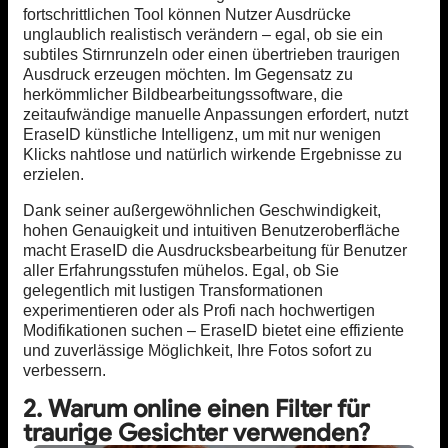
fortschrittlichen Tool können Nutzer Ausdrücke
unglaublich realistisch verändern – egal, ob sie ein
subtiles Stirnrunzeln oder einen übertrieben traurigen
Ausdruck erzeugen möchten. Im Gegensatz zu
herkömmlicher Bildbearbeitungssoftware, die
zeitaufwändige manuelle Anpassungen erfordert, nutzt
EraseID künstliche Intelligenz, um mit nur wenigen
Klicks nahtlose und natürlich wirkende Ergebnisse zu
erzielen.
Dank seiner außergewöhnlichen Geschwindigkeit,
hohen Genauigkeit und intuitiven Benutzeroberfläche
macht EraseID die Ausdrucksbearbeitung für Benutzer
aller Erfahrungsstufen mühelos. Egal, ob Sie
gelegentlich mit lustigen Transformationen
experimentieren oder als Profi nach hochwertigen
Modifikationen suchen – EraseID bietet eine effiziente
und zuverlässige Möglichkeit, Ihre Fotos sofort zu
verbessern.
2. Warum online einen Filter für
traurige Gesichter verwenden?