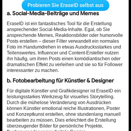
Probieren Sie EraseID selbst aus
a. Social-Media-Beiträge und Memes
EraseID ist ein fantastisches Tool für die Erstellung
ansprechender Social-Media-Inhalte. Egal, ob Sie
ansprechende Memes, Reaktionsbilder oder humorvolle
Posts erstellen – dieser Filter verwandelt ein normales
Foto im Handumdrehen in etwas Ausdrucksstarkes und
Teilenswertes. Influencer und Content-Ersteller nutzen
ihn häufig, um ihren Posts einen komödiantischen oder
dramatischen Effekt zu verleihen und sie so für Follower
interessanter zu machen.
b. Fotobearbeitung für Künstler & Designer
Für digitale Künstler und Grafikdesigner ist EraseID ein
leistungsstarkes Werkzeug für visuelles Storytelling.
Durch die mühelose Veränderung von Ausdrücken
können Künstler emotional reiche Illustrationen, Poster
und Konzeptkunst erstellen, ohne stundenlang manuell
bearbeiten zu müssen. Dies erleichtert die Erstellung
überzeugender Bilder für persönliche Projekte,