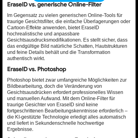
EraseID vs. generische Online-Filter
Im Gegensatz zu vielen generischen Online-Tools für
traurige Gesichtsfilter, die einfache Überlagerungen oder
Cartoon-Effekte anwenden, bietet EraseID
hochrealistische und anpassbare
Gesichtsausdrucksmodifikationen. Es stellt sicher, dass
das endgültige Bild natürliche Schatten, Hautstrukturen
und feine Details behält und die Transformation
authentisch wirkt.
EraseID vs. Photoshop
Photoshop bietet zwar umfangreiche Möglichkeiten zur
Bildbearbeitung, doch die Veränderung von
Gesichtsausdrücken erfordert professionelles Wissen
und manuellen Aufwand. Mit dem Online-Filter für
traurige Gesichter von EraseID sind keine
fortgeschrittenen Bearbeitungskenntnisse erforderlich –
die KI-gestützte Technologie erledigt alles automatisch
und liefert in Sekundenschnelle hochwertige
Ergebnisse.