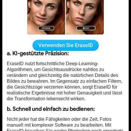
Verwenden Sie EraseID
a. KI-gestützte Präzision:
EraseID nutzt fortschrittliche Deep-Learning-
Algorithmen, um Gesichtsausdrücke nahtlos zu
verändern und gleichzeitig die natürlichen Details des
Bildes zu bewahren. Im Gegensatz zu einfachen Filtern,
die Gesichtszüge verzerren können, sorgt EraseID für
realistische Ergebnisse mit hoher Genauigkeit und lässt
die Transformation lebensecht wirken.
b. Schnell und einfach zu bedienen:
Nicht jeder hat die Fähigkeiten oder die Zeit, Fotos
manuell mit komplexer Software zu bearbeiten. Mit
EraseID brauchen Sie weder Photoshop noch erweiterte