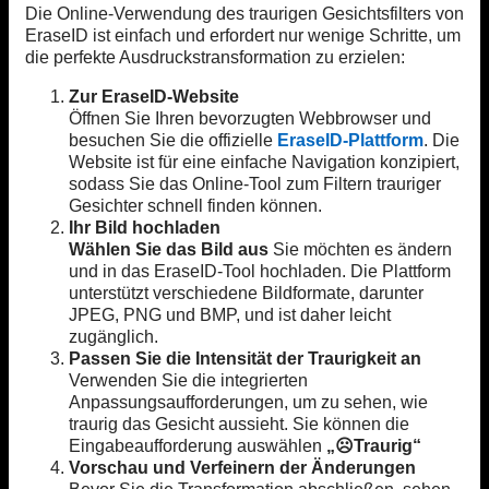
Die Online-Verwendung des traurigen Gesichtsfilters von
EraseID ist einfach und erfordert nur wenige Schritte, um
die perfekte Ausdruckstransformation zu erzielen:
Zur EraseID-Website
Öffnen Sie Ihren bevorzugten Webbrowser und
besuchen Sie die offizielle
EraseID-Plattform
. Die
Website ist für eine einfache Navigation konzipiert,
sodass Sie das Online-Tool zum Filtern trauriger
Gesichter schnell finden können.
Ihr Bild hochladen
Wählen Sie das Bild aus
Sie möchten es ändern
und in das EraseID-Tool hochladen. Die Plattform
unterstützt verschiedene Bildformate, darunter
JPEG, PNG und BMP, und ist daher leicht
zugänglich.
Passen Sie die Intensität der Traurigkeit an
Verwenden Sie die integrierten
Anpassungsaufforderungen, um zu sehen, wie
traurig das Gesicht aussieht. Sie können die
Eingabeaufforderung auswählen
„☹️Traurig“
Vorschau und Verfeinern der Änderungen