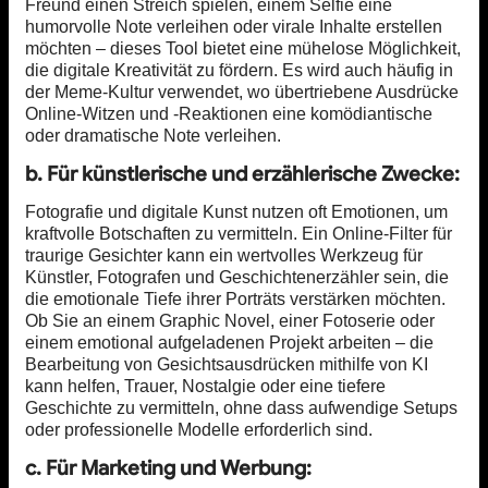
Freund einen Streich spielen, einem Selfie eine
humorvolle Note verleihen oder virale Inhalte erstellen
möchten – dieses Tool bietet eine mühelose Möglichkeit,
die digitale Kreativität zu fördern. Es wird auch häufig in
der Meme-Kultur verwendet, wo übertriebene Ausdrücke
Online-Witzen und -Reaktionen eine komödiantische
oder dramatische Note verleihen.
b. Für künstlerische und erzählerische Zwecke:
Fotografie und digitale Kunst nutzen oft Emotionen, um
kraftvolle Botschaften zu vermitteln. Ein Online-Filter für
traurige Gesichter kann ein wertvolles Werkzeug für
Künstler, Fotografen und Geschichtenerzähler sein, die
die emotionale Tiefe ihrer Porträts verstärken möchten.
Ob Sie an einem Graphic Novel, einer Fotoserie oder
einem emotional aufgeladenen Projekt arbeiten – die
Bearbeitung von Gesichtsausdrücken mithilfe von KI
kann helfen, Trauer, Nostalgie oder eine tiefere
Geschichte zu vermitteln, ohne dass aufwendige Setups
oder professionelle Modelle erforderlich sind.
c. Für Marketing und Werbung: