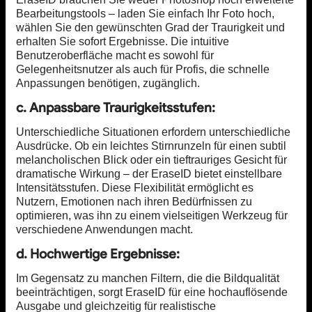
Bearbeitungstools – laden Sie einfach Ihr Foto hoch,
wählen Sie den gewünschten Grad der Traurigkeit und
erhalten Sie sofort Ergebnisse. Die intuitive
Benutzeroberfläche macht es sowohl für
Gelegenheitsnutzer als auch für Profis, die schnelle
Anpassungen benötigen, zugänglich.
c. Anpassbare Traurigkeitsstufen:
Unterschiedliche Situationen erfordern unterschiedliche
Ausdrücke. Ob ein leichtes Stirnrunzeln für einen subtil
melancholischen Blick oder ein tieftrauriges Gesicht für
dramatische Wirkung – der EraseID bietet einstellbare
Intensitätsstufen. Diese Flexibilität ermöglicht es
Nutzern, Emotionen nach ihren Bedürfnissen zu
optimieren, was ihn zu einem vielseitigen Werkzeug für
verschiedene Anwendungen macht.
d. Hochwertige Ergebnisse:
Im Gegensatz zu manchen Filtern, die die Bildqualität
beeinträchtigen, sorgt EraseID für eine hochauflösende
Ausgabe und gleichzeitig für realistische