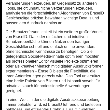
Veränderungen erzeugen. Im Gegensatz zu anderen
Tools, die oft unnatürliche Verzerrungen erzeugen,
analysieren die fortschrittlichen Algorithmen von EraseID
Gesichtszüge präzise, bewahren wichtige Details und
passen den Ausdruck nahtlos an.
Die Benutzerfreundlichkeit ist ein weiterer großer Vorteil
von EraseID. Dank der einfachen und intuitiven
Benutzeroberfläche können Nutzer den traurigen
Gesichtsfilter schnell und einfach online anwenden,
ohne technische Kenntnisse zu benötigen. Ob Sie
gelegentlich Social-Media-Inhalte optimieren möchten,
als professioneller Editor visuelle Projekte optimieren
oder als kreativer Mensch mit digitalen Ausdrucksformen
experimentieren – EraseID bietet die Flexibilität, die
Ihren Anforderungen gerecht wird. Das Tool unterstützt
eine breite Palette von Bildern und ist somit sowohl für
private als auch für professionelle Anwendungen
geeignet.
In einer Welt, in der die digitale Ausdrucksbearbeitung
immer beliebter wird, ist EraseID führend und bietet ein
nahtloses und effizientes Erlebnis. Egal für welchen