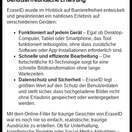
EraseID wurde im Hinblick auf Barrierefreiheit entwickelt
und gewährleistet ein nahtloses Erlebnis auf
verschiedenen Geräten:
Funktioniert auf jedem Gerät
– Egal ob Desktop-
Computer, Tablet oder Smartphone, das Tool
funktioniert reibungslos, ohne dass zusätzliche
Software oder App-Installationen erforderlich sind.
Schnelle und effiziente Bearbeitung
– Die
fortschrittliche KI-Technologie sorgt für eine
schnelle Bildtransformation ohne lange
Wartezeiten.
Datenschutz und Sicherheit
– EraseID legt
größten Wert auf den Schutz der Benutzerdaten
und stellt sicher, dass hochgeladene Bilder nicht
ohne Erlaubnis gespeichert oder weitergegeben
werden.
Mit dem Online-Filter für traurige Gesichter von EraseID
war es noch nie so einfach, realistische, traurige
Ausdrücke zu erstellen. Ob für Unterhaltung,
künstlerische Projekte oder Social-Media-Aktivitäten –