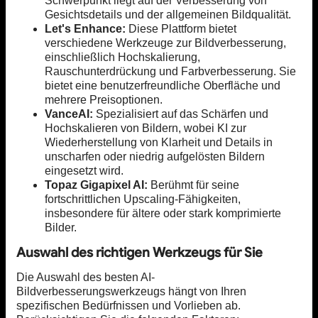
Schwerpunkt liegt auf der Verbesserung von
Gesichtsdetails und der allgemeinen Bildqualität.
Let's Enhance:
Diese Plattform bietet
verschiedene Werkzeuge zur Bildverbesserung,
einschließlich Hochskalierung,
Rauschunterdrückung und Farbverbesserung. Sie
bietet eine benutzerfreundliche Oberfläche und
mehrere Preisoptionen.
VanceAI:
Spezialisiert auf das Schärfen und
Hochskalieren von Bildern, wobei KI zur
Wiederherstellung von Klarheit und Details in
unscharfen oder niedrig aufgelösten Bildern
eingesetzt wird.
Topaz Gigapixel AI:
Berühmt für seine
fortschrittlichen Upscaling-Fähigkeiten,
insbesondere für ältere oder stark komprimierte
Bilder.
Auswahl des richtigen Werkzeugs für Sie
Die Auswahl des besten AI-
Bildverbesserungswerkzeugs hängt von Ihren
spezifischen Bedürfnissen und Vorlieben ab.