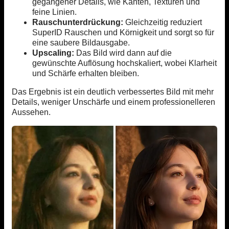
gegangener Details, wie Kanten, Texturen und
feine Linien.
Rauschunterdrückung:
Gleichzeitig reduziert
SuperID Rauschen und Körnigkeit und sorgt so für
eine saubere Bildausgabe.
Upscaling:
Das Bild wird dann auf die
gewünschte Auflösung hochskaliert, wobei Klarheit
und Schärfe erhalten bleiben.
Das Ergebnis ist ein deutlich verbessertes Bild mit mehr
Details, weniger Unschärfe und einem professionelleren
Aussehen.