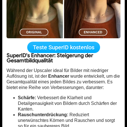
Teste SuperID kostenlos
SuperID's Enhancer: Steigerung der
Gesamtbildqualität
Während der Upscaler ideal für Bilder mit niedriger
Auflösung ist, ist der
Enhancer
wurde entwickelt, um die
Gesamtqualität eines jeden Bildes zu verbessern. Es
bietet eine Reihe von Verbesserungen, darunter:
Schärfe:
Verbessert die Klarheit und
Detailgenauigkeit von Bildern durch Schärfen der
Kanten.
Rauschunterdrückung:
Reduziert
unerwünschtes Körnen und Rauschen und sorgt
so für ein saubereres Bild.