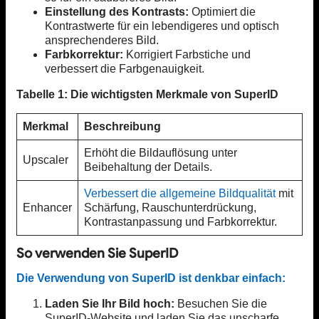
Einstellung des Kontrasts:
Optimiert die
Kontrastwerte für ein lebendigeres und optisch
ansprechenderes Bild.
Farbkorrektur:
Korrigiert Farbstiche und
verbessert die Farbgenauigkeit.
Tabelle 1: Die wichtigsten Merkmale von SuperID
Merkmal
Beschreibung
Erhöht die Bildauflösung unter
Upscaler
Beibehaltung der Details.
Verbessert die allgemeine Bildqualität
mit
Enhancer
Schärfung, Rauschunterdrückung,
Kontrastanpassung und Farbkorrektur.
So verwenden Sie SuperID
Die Verwendung von SuperID ist denkbar einfach:
Laden Sie Ihr Bild hoch:
Besuchen Sie die
SuperID-Website und laden Sie das unscharfe