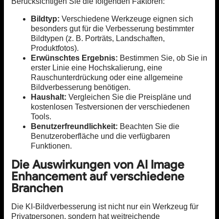
Berücksichtigen Sie die folgenden Faktoren:
Bildtyp:
Verschiedene Werkzeuge eignen sich
besonders gut für die Verbesserung bestimmter
Bildtypen (z. B. Porträts, Landschaften,
Produktfotos).
Erwünschtes Ergebnis:
Bestimmen Sie, ob Sie in
erster Linie eine Hochskalierung, eine
Rauschunterdrückung oder eine allgemeine
Bildverbesserung benötigen.
Haushalt:
Vergleichen Sie die Preispläne und
kostenlosen Testversionen der verschiedenen
Tools.
Benutzerfreundlichkeit:
Beachten Sie die
Benutzeroberfläche und die verfügbaren
Funktionen.
Die Auswirkungen von AI Image
Enhancement auf verschiedene
Branchen
Die KI-Bildverbesserung ist nicht nur ein Werkzeug für
Privatpersonen, sondern hat weitreichende