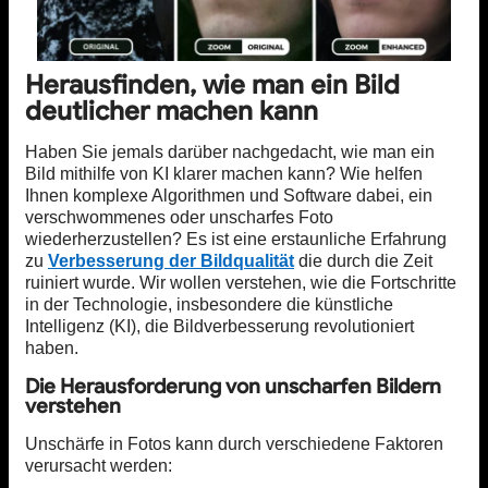
Herausfinden, wie man ein Bild
deutlicher machen kann
Haben Sie jemals darüber nachgedacht, wie man ein
Bild mithilfe von KI klarer machen kann? Wie helfen
Ihnen komplexe Algorithmen und Software dabei, ein
verschwommenes oder unscharfes Foto
wiederherzustellen? Es ist eine erstaunliche Erfahrung
zu
Verbesserung der Bildqualität
die durch die Zeit
ruiniert wurde. Wir wollen verstehen, wie die Fortschritte
in der Technologie, insbesondere die künstliche
Intelligenz (KI), die Bildverbesserung revolutioniert
haben.
Die Herausforderung von unscharfen Bildern
verstehen
Unschärfe in Fotos kann durch verschiedene Faktoren
verursacht werden: