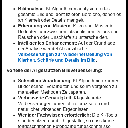
Bildanalyse:
KI-Algorithmen analysieren das
gesamte Bild und identifizieren Bereiche, denen es
an Klarheit oder Details mangelt.
Erkennung von Mustern:
KI erkennt Muster in
Bilddaten, um zwischen tatsächlichen Details und
Rauschen oder Unschärfe zu unterscheiden.
Intelligentes Enhancement:
Auf der Grundlage
der Analyse wendet AI spezifische
Verbesserungen zur Wiederherstellung von
Klarheit, Schärfe und Details im Bild
.
Vorteile der AI-gestützten Bildverbesserung:
Schnellere Verarbeitung:
KI-Algorithmen können
Bilder schnell verarbeiten und so im Vergleich zu
manuellen Methoden Zeit sparen.
Verbesserte Genauigkeit:
KI-gesteuerte
Verbesserungen führen oft zu präziseren und
natürlicher wirkenden Ergebnissen.
Weniger Fachwissen erforderlich:
Die KI-Tools
sind benutzerfreundlich gestaltet, so dass keine
fortgeschrittenen Fotobearbeitungskenntnisse