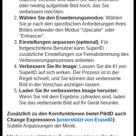
oder niedrig aufgelöste Bild hoch, das Sie
verbessern möchten.
Wählen Sie den Erweiterungsmodus:
Wählen
Sie je nach den spezifischen Anforderungen Ihres
Bildes entweder den Modus "Upscaler" oder
"Enhancer".
Einstellungen anpassen (optional):
Für
fortgeschrittene Benutzer kann SuperID
zusätzliche Einstellungen zur Feinabstimmung des
Verbesserungsprozesses anbieten.
Verbessern Sie Ihr Image:
Lassen Sie die KI von
SuperID auf sich wirken. Der Prozess ist in der
Regel schnell, und Sie können das verbesserte
Bild in der Vorschau anzeigen lassen.
Laden Sie Ihr verbessertes Image herunter:
Wenn Sie mit dem Ergebnis zufrieden sind, laden
Sie das verbesserte Bild auf Ihr Gerät herunter.
Zusätzlich zu den Kernfunktionen bietet PiktID auch
Change Expressions (
unterstützt von EraseID
):
Subtile Anpassungen der Mimik.