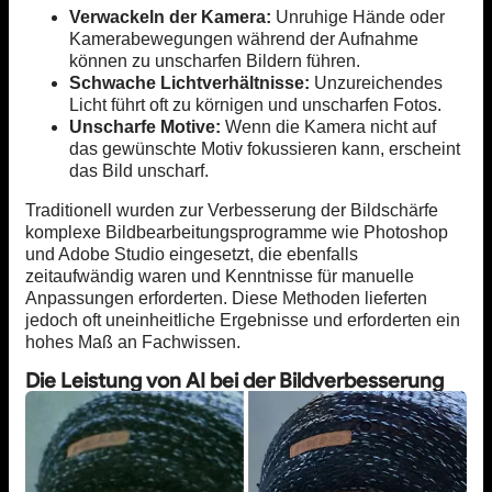
Verwackeln der Kamera:
Unruhige Hände oder
Kamerabewegungen während der Aufnahme
können zu unscharfen Bildern führen.
Schwache Lichtverhältnisse:
Unzureichendes
Licht führt oft zu körnigen und unscharfen Fotos.
Unscharfe Motive:
Wenn die Kamera nicht auf
das gewünschte Motiv fokussieren kann, erscheint
das Bild unscharf.
Traditionell wurden zur Verbesserung der Bildschärfe
komplexe Bildbearbeitungsprogramme wie Photoshop
und Adobe Studio eingesetzt, die ebenfalls
zeitaufwändig waren und Kenntnisse für manuelle
Anpassungen erforderten. Diese Methoden lieferten
jedoch oft uneinheitliche Ergebnisse und erforderten ein
hohes Maß an Fachwissen.
Die Leistung von AI bei der Bildverbesserung