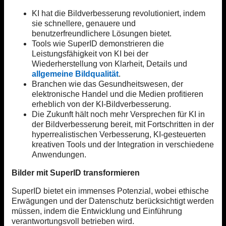
KI hat die Bildverbesserung revolutioniert, indem
sie schnellere, genauere und
benutzerfreundlichere Lösungen bietet.
Tools wie SuperID demonstrieren die
Leistungsfähigkeit von KI bei der
Wiederherstellung von Klarheit, Details und
allgemeine Bildqualität
.
Branchen wie das Gesundheitswesen, der
elektronische Handel und die Medien profitieren
erheblich von der KI-Bildverbesserung.
Die Zukunft hält noch mehr Versprechen für KI in
der Bildverbesserung bereit, mit Fortschritten in der
hyperrealistischen Verbesserung, KI-gesteuerten
kreativen Tools und der Integration in verschiedene
Anwendungen.
Bilder mit SuperID transformieren
SuperID bietet ein immenses Potenzial, wobei ethische
Erwägungen und der Datenschutz berücksichtigt werden
müssen, indem die Entwicklung und Einführung
verantwortungsvoll betrieben wird.