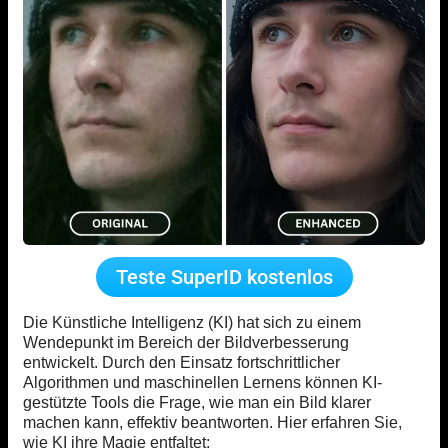
Teste SuperID kostenlos
Die Künstliche Intelligenz (KI) hat sich zu einem
Wendepunkt im Bereich der Bildverbesserung
entwickelt. Durch den Einsatz fortschrittlicher
Algorithmen und maschinellen Lernens können KI-
gestützte Tools die Frage, wie man ein Bild klarer
machen kann, effektiv beantworten. Hier erfahren Sie,
wie KI ihre Magie entfaltet: