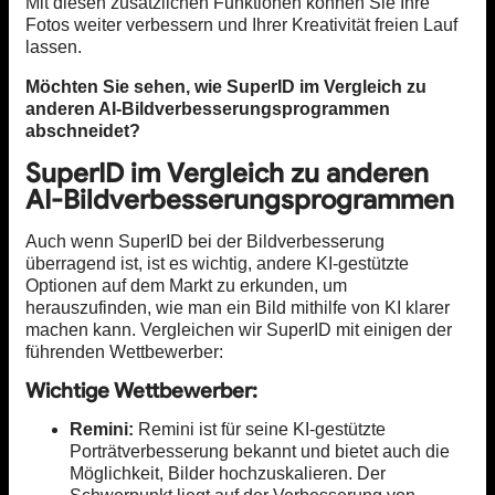
Mit diesen zusätzlichen Funktionen können Sie Ihre
Fotos weiter verbessern und Ihrer Kreativität freien Lauf
lassen.
Möchten Sie sehen, wie SuperID im Vergleich zu
anderen AI-Bildverbesserungsprogrammen
abschneidet?
SuperID im Vergleich zu anderen
AI-Bildverbesserungsprogrammen
Auch wenn SuperID bei der Bildverbesserung
überragend ist, ist es wichtig, andere KI-gestützte
Optionen auf dem Markt zu erkunden, um
herauszufinden, wie man ein Bild mithilfe von KI klarer
machen kann. Vergleichen wir SuperID mit einigen der
führenden Wettbewerber:
Wichtige Wettbewerber:
Remini:
Remini ist für seine KI-gestützte
Porträtverbesserung bekannt und bietet auch die
Möglichkeit, Bilder hochzuskalieren. Der