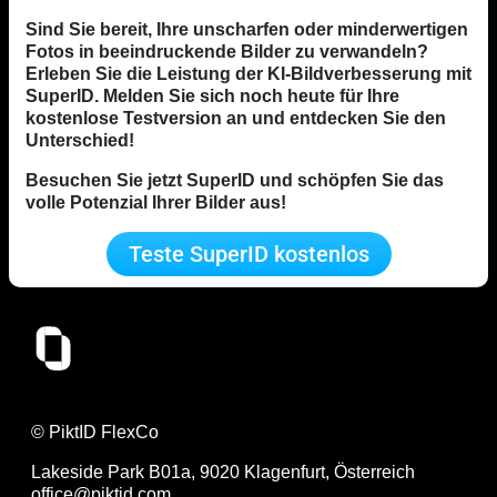
Sind Sie bereit, Ihre unscharfen oder minderwertigen
Fotos in beeindruckende Bilder zu verwandeln?
Erleben Sie die Leistung der KI-Bildverbesserung mit
SuperID. Melden Sie sich noch heute für Ihre
kostenlose Testversion an und entdecken Sie den
Unterschied!
Besuchen Sie jetzt SuperID und schöpfen Sie das
volle Potenzial Ihrer Bilder aus!
Teste SuperID kostenlos
© PiktID FlexCo
Lakeside Park B01a, 9020 Klagenfurt, Österreich
office@piktid.com