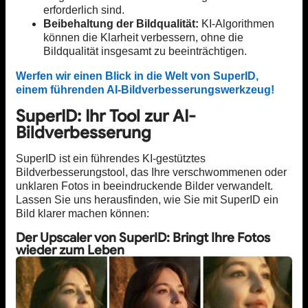
erforderlich sind.
Beibehaltung der Bildqualität:
KI-Algorithmen
können die Klarheit verbessern, ohne die
Bildqualität insgesamt zu beeinträchtigen.
Werfen wir einen Blick in die Welt von SuperID,
einem führenden AI-Bildverbesserungswerkzeug!
SuperID: Ihr Tool zur AI-
Bildverbesserung
SuperID ist ein führendes KI-gestütztes
Bildverbesserungstool, das Ihre verschwommenen oder
unklaren Fotos in beeindruckende Bilder verwandelt.
Lassen Sie uns herausfinden, wie Sie mit SuperID ein
Bild klarer machen können:
Der Upscaler von SuperID: Bringt Ihre Fotos
wieder zum Leben