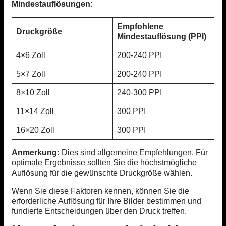
Mindestauflösungen:
Empfohlene
Druckgröße
Mindestauflösung (PPI)
4×6 Zoll
200-240 PPI
5×7 Zoll
200-240 PPI
8×10 Zoll
240-300 PPI
11×14 Zoll
300 PPI
16×20 Zoll
300 PPI
Anmerkung:
Dies sind allgemeine Empfehlungen. Für
optimale Ergebnisse sollten Sie die höchstmögliche
Auflösung für die gewünschte Druckgröße wählen.
Wenn Sie diese Faktoren kennen, können Sie die
erforderliche Auflösung für Ihre Bilder bestimmen und
fundierte Entscheidungen über den Druck treffen.