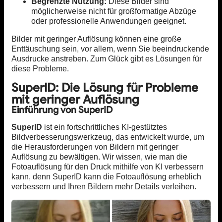
Begrenzte Nutzung:
Diese Bilder sind
möglicherweise nicht für großformatige Abzüge
oder professionelle Anwendungen geeignet.
Bilder mit geringer Auflösung können eine große
Enttäuschung sein, vor allem, wenn Sie beeindruckende
Ausdrucke anstreben. Zum Glück gibt es Lösungen für
diese Probleme.
SuperID: Die Lösung für Probleme
mit geringer Auflösung
Einführung von SuperID
SuperID
ist ein fortschrittliches KI-gestütztes
Bildverbesserungswerkzeug, das entwickelt wurde, um
die Herausforderungen von Bildern mit geringer
Auflösung zu bewältigen. Wir wissen, wie man die
Fotoauflösung für den Druck mithilfe von KI verbessern
kann, denn SuperID kann die Fotoauflösung erheblich
verbessern und Ihren Bildern mehr Details verleihen.