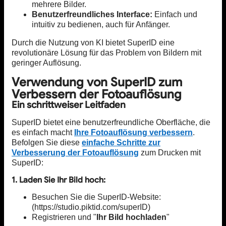
mehrere Bilder.
Benutzerfreundliches Interface:
Einfach und
intuitiv zu bedienen, auch für Anfänger.
Durch die Nutzung von KI bietet SuperID eine
revolutionäre Lösung für das Problem von Bildern mit
geringer Auflösung.
Verwendung von SuperID zum
Verbessern der Fotoauflösung
Ein schrittweiser Leitfaden
SuperID bietet eine benutzerfreundliche Oberfläche, die
es einfach macht
Ihre Fotoauflösung verbessern
.
Befolgen Sie diese
einfache Schritte zur
Verbesserung der Fotoauflösung
zum Drucken mit
SuperID:
1. Laden Sie Ihr Bild hoch:
Besuchen Sie die SuperID-Website:
(https://studio.piktid.com/superID)
Registrieren und "
Ihr Bild hochladen
"