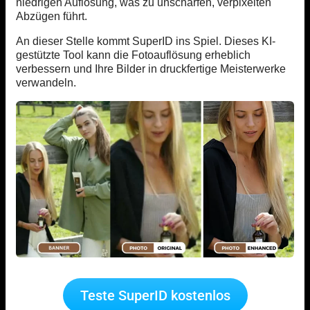
niedrigen Auflösung, was zu unscharfen, verpixelten
Abzügen führt.
An dieser Stelle kommt SuperID ins Spiel. Dieses KI-
gestützte Tool kann die Fotoauflösung erheblich
verbessern und Ihre Bilder in druckfertige Meisterwerke
verwandeln.
Teste SuperID kostenlos