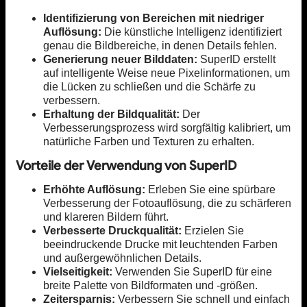
Identifizierung von Bereichen mit niedriger
Auflösung:
Die künstliche Intelligenz identifiziert
genau die Bildbereiche, in denen Details fehlen.
Generierung neuer Bilddaten:
SuperID erstellt
auf intelligente Weise neue Pixelinformationen, um
die Lücken zu schließen und die Schärfe zu
verbessern.
Erhaltung der Bildqualität:
Der
Verbesserungsprozess wird sorgfältig kalibriert, um
natürliche Farben und Texturen zu erhalten.
Vorteile der Verwendung von SuperID
Erhöhte Auflösung:
Erleben Sie eine spürbare
Verbesserung der Fotoauflösung, die zu schärferen
und klareren Bildern führt.
Verbesserte Druckqualität:
Erzielen Sie
beeindruckende Drucke mit leuchtenden Farben
und außergewöhnlichen Details.
Vielseitigkeit:
Verwenden Sie SuperID für eine
breite Palette von Bildformaten und -größen.
Zeitersparnis:
Verbessern Sie schnell und einfach