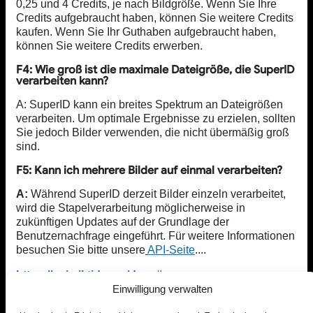
0,25 und 4 Credits, je nach Bildgröße. Wenn Sie Ihre
Credits aufgebraucht haben, können Sie weitere Credits
kaufen. Wenn Sie Ihr Guthaben aufgebraucht haben,
können Sie weitere Credits erwerben.
F4: Wie groß ist die maximale Dateigröße, die SuperID
verarbeiten kann?
A: SuperID kann ein breites Spektrum an Dateigrößen
verarbeiten. Um optimale Ergebnisse zu erzielen, sollten
Sie jedoch Bilder verwenden, die nicht übermäßig groß
sind.
F5: Kann ich mehrere Bilder auf einmal verarbeiten?
A:
Während SuperID derzeit Bilder einzeln verarbeitet,
wird die Stapelverarbeitung möglicherweise in
zukünftigen Updates auf der Grundlage der
Benutzernachfrage eingeführt. Für weitere Informationen
besuchen Sie bitte unsere
API-Seite
....
https://api.piktid.com/docs#
Einwilligung verwalten
Teste SuperID kostenlos