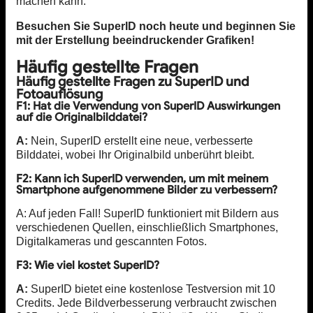
machen kann.
Besuchen Sie SuperID noch heute und beginnen Sie
mit der Erstellung beeindruckender Grafiken!
Häufig gestellte Fragen
Häufig gestellte Fragen zu SuperID und
Fotoauflösung
F1: Hat die Verwendung von SuperID Auswirkungen
auf die Originalbilddatei?
A:
Nein, SuperID erstellt eine neue, verbesserte
Bilddatei, wobei Ihr Originalbild unberührt bleibt.
F2: Kann ich SuperID verwenden, um mit meinem
Smartphone aufgenommene Bilder zu verbessern?
A: Auf jeden Fall! SuperID funktioniert mit Bildern aus
verschiedenen Quellen, einschließlich Smartphones,
Digitalkameras und gescannten Fotos.
F3: Wie viel kostet SuperID?
A:
SuperID bietet eine kostenlose Testversion mit 10
Credits. Jede Bildverbesserung verbraucht zwischen