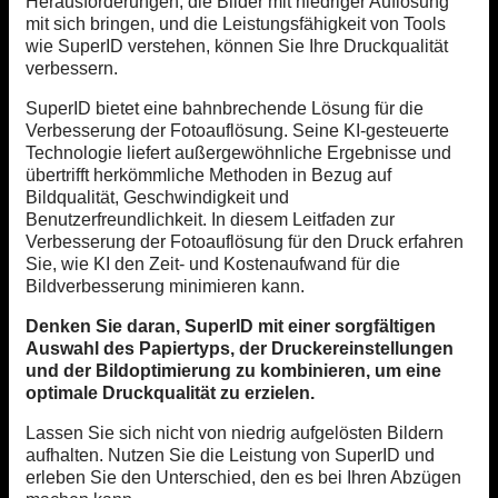
Herausforderungen, die Bilder mit niedriger Auflösung
mit sich bringen, und die Leistungsfähigkeit von Tools
wie SuperID verstehen, können Sie Ihre Druckqualität
verbessern.
SuperID bietet eine bahnbrechende Lösung für die
Verbesserung der Fotoauflösung. Seine KI-gesteuerte
Technologie liefert außergewöhnliche Ergebnisse und
übertrifft herkömmliche Methoden in Bezug auf
Bildqualität, Geschwindigkeit und
Benutzerfreundlichkeit. In diesem Leitfaden zur
Verbesserung der Fotoauflösung für den Druck erfahren
Sie, wie KI den Zeit- und Kostenaufwand für die
Bildverbesserung minimieren kann.
Denken Sie daran, SuperID mit einer sorgfältigen
Auswahl des Papiertyps, der Druckereinstellungen
und der Bildoptimierung zu kombinieren, um eine
optimale Druckqualität zu erzielen.
Lassen Sie sich nicht von niedrig aufgelösten Bildern
aufhalten. Nutzen Sie die Leistung von SuperID und
erleben Sie den Unterschied, den es bei Ihren Abzügen