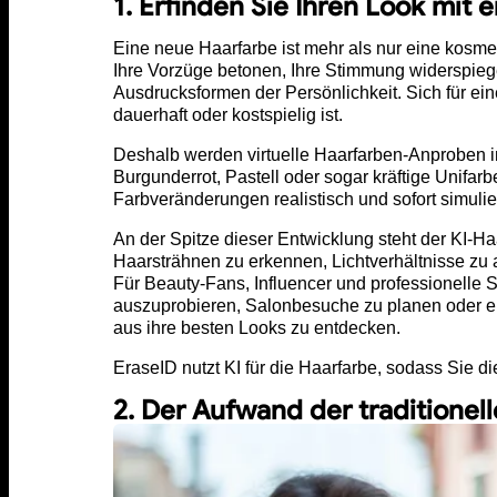
1. Erfinden Sie Ihren Look mit 
Eine neue Haarfarbe ist mehr als nur eine kosmet
Ihre Vorzüge betonen, Ihre Stimmung widerspiege
Ausdrucksformen der Persönlichkeit. Sich für e
dauerhaft oder kostspielig ist.
Deshalb werden virtuelle Haarfarben-Anproben 
Burgunderrot, Pastell oder sogar kräftige Unifa
Farbveränderungen realistisch und sofort simulier
An der Spitze dieser Entwicklung steht der KI-H
Haarsträhnen zu erkennen, Lichtverhältnisse zu
Für Beauty-Fans, Influencer und professionelle 
auszuprobieren, Salonbesuche zu planen oder ein
aus ihre besten Looks zu entdecken.
EraseID nutzt KI für die Haarfarbe, sodass Sie di
2. Der Aufwand der traditione