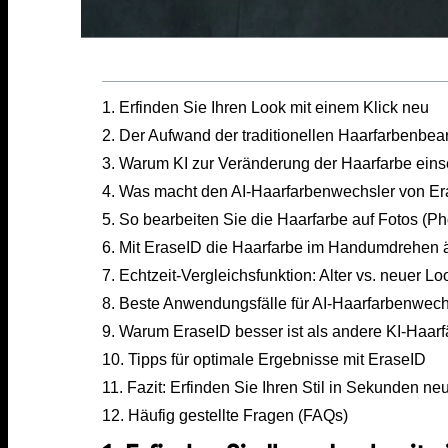
1. Erfinden Sie Ihren Look mit einem Klick neu
2. Der Aufwand der traditionellen Haarfarbenbea
3. Warum KI zur Veränderung der Haarfarbe ein
4. Was macht den AI-Haarfarbenwechsler von Era
5. So bearbeiten Sie die Haarfarbe auf Fotos (
6. Mit EraseID die Haarfarbe im Handumdrehen 
7. Echtzeit-Vergleichsfunktion: Alter vs. neuer Lo
8. Beste Anwendungsfälle für AI-Haarfarbenwech
9. Warum EraseID besser ist als andere KI-Haarf
10. Tipps für optimale Ergebnisse mit EraseID
11. Fazit: Erfinden Sie Ihren Stil in Sekunden ne
12. Häufig gestellte Fragen (FAQs)