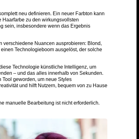
 komplett neu definieren. Ein neuer Farbton kann
e Haarfarbe zu den wirkungsvollsten
ung sein, insbesondere wenn das Ergebnis
en verschiedene Nuancen ausprobieren: Blond,
t einen Technologieboom ausgelöst, der solche
iese Technologie künstliche Intelligenz, um
enden – und das alles innerhalb von Sekunden.
en Tool geworden, um neue Styles
eativität und hilft Nutzern, bequem von zu Hause
e manuelle Bearbeitung ist nicht erforderlich.