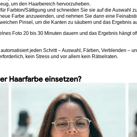
eug, um den Haarbereich hervorzuheben.
für Farbton/Sättigung und schneiden Sie sie auf die Auswahl zu
 neue Farbe anzuwenden, und nehmen Sie dann eine Feinabstim
chen Pinsel, um die Kanten zu säubern und das Ergebnis auf
zelnes Foto 20 bis 30 Minuten dauern und das Ergebnis hängt of
automatisiert jeden Schritt – Auswahl, Färben, Verblenden – un
forderlich, kein Stress und vor allem kein Rätselraten.
er Haarfarbe einsetzen?