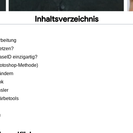
Inhaltsverzeichnis
rbeitung
setzen?
seID einzigartig?
Photoshop-Methode)
ändern
ok
sler
ärbetools
u