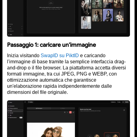
Passaggio 1: caricare un'immagine
Inizia visitando
SwapID su PiktID
e caricando
l'immagine di base tramite la semplice interfaccia drag-
and-drop o il file browser. La piattaforma accetta diversi
formati immagine, tra cui JPEG, PNG e WEBP, con
ottimizzazione automatica che garantisce
un'elaborazione rapida indipendentemente dalle
dimensioni del file originale.