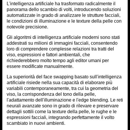
L'intelligenza artificiale ha trasformato radicalmente il
panorama dello scambio di volti, introducendo soluzioni
automatizzate in grado di analizzare le strutture facciali,
le condizioni di illuminazione e le texture della pelle con
notevole precisione.
Gli algoritmi di intelligenza artificiale moderni sono stati
addestrati su milioni di immagini facciali, consentendo
loro di comprendere complesse relazioni tra tratti del
viso, espressioni e fattori ambientali, che
richiederebbero molto tempo agli editor umani per
essere modificate manualmente.
La superiorità del face swapping basato sull'intelligenza
artificiale risiede nella sua capacità di elaborare più
variabili contemporaneamente, tra cui la geometria del
viso, la corrispondenza del tono della pelle,
l'adattamento dell'illuminazione e l'edge blending. Le reti
neurali avanzate sono in grado di rilevare e preservare
dettagli sottili come la texture della pelle, le rughe e le
espressioni facciali, integrando perfettamente il volto
scambiato in nuovi ambienti.