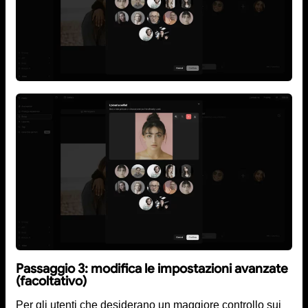
Passaggio 3: modifica le impostazioni avanzate
(facoltativo)
Per gli utenti che desiderano un maggiore controllo sui