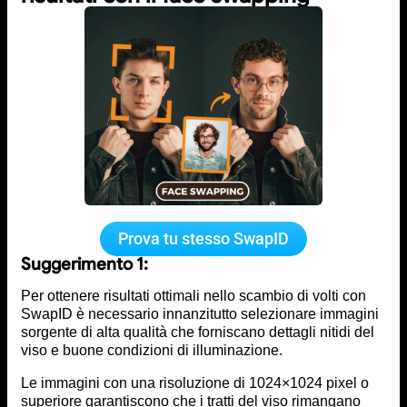
Prova tu stesso SwapID
Suggerimento 1:
Per ottenere risultati ottimali nello scambio di volti con
SwapID è necessario innanzitutto selezionare immagini
sorgente di alta qualità che forniscano dettagli nitidi del
viso e buone condizioni di illuminazione.
Le immagini con una risoluzione di 1024×1024 pixel o
superiore garantiscono che i tratti del viso rimangano