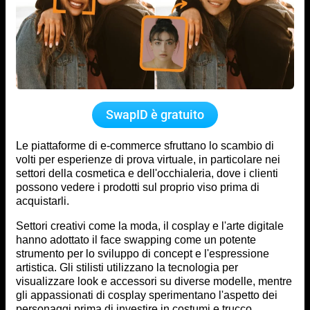
SwapID è gratuito
Le piattaforme di e-commerce sfruttano lo scambio di
volti per esperienze di prova virtuale, in particolare nei
settori della cosmetica e dell'occhialeria, dove i clienti
possono vedere i prodotti sul proprio viso prima di
acquistarli.
Settori creativi come la moda, il cosplay e l'arte digitale
hanno adottato il face swapping come un potente
strumento per lo sviluppo di concept e l'espressione
artistica. Gli stilisti utilizzano la tecnologia per
visualizzare look e accessori su diverse modelle, mentre
gli appassionati di cosplay sperimentano l'aspetto dei
personaggi prima di investire in costumi e trucco