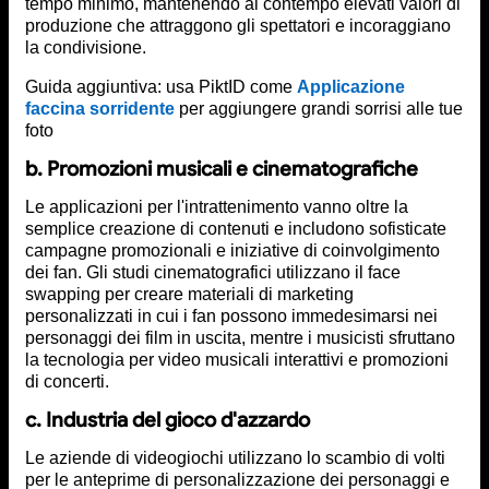
tempo minimo, mantenendo al contempo elevati valori di
produzione che attraggono gli spettatori e incoraggiano
la condivisione.
Guida aggiuntiva: usa PiktID come
Applicazione
faccina sorridente
per aggiungere grandi sorrisi alle tue
foto
b. Promozioni musicali e cinematografiche
Le applicazioni per l'intrattenimento vanno oltre la
semplice creazione di contenuti e includono sofisticate
campagne promozionali e iniziative di coinvolgimento
dei fan. Gli studi cinematografici utilizzano il face
swapping per creare materiali di marketing
personalizzati in cui i fan possono immedesimarsi nei
personaggi dei film in uscita, mentre i musicisti sfruttano
la tecnologia per video musicali interattivi e promozioni
di concerti.
c. Industria del gioco d'azzardo
Le aziende di videogiochi utilizzano lo scambio di volti
per le anteprime di personalizzazione dei personaggi e