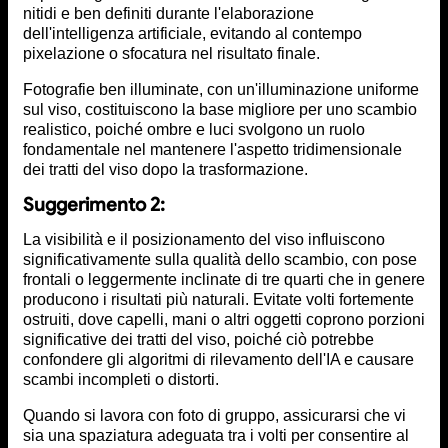
nitidi e ben definiti durante l'elaborazione
dell'intelligenza artificiale, evitando al contempo
pixelazione o sfocatura nel risultato finale.
Fotografie ben illuminate, con un'illuminazione uniforme
sul viso, costituiscono la base migliore per uno scambio
realistico, poiché ombre e luci svolgono un ruolo
fondamentale nel mantenere l'aspetto tridimensionale
dei tratti del viso dopo la trasformazione.
Suggerimento 2:
La visibilità e il posizionamento del viso influiscono
significativamente sulla qualità dello scambio, con pose
frontali o leggermente inclinate di tre quarti che in genere
producono i risultati più naturali. Evitate volti fortemente
ostruiti, dove capelli, mani o altri oggetti coprono porzioni
significative dei tratti del viso, poiché ciò potrebbe
confondere gli algoritmi di rilevamento dell'IA e causare
scambi incompleti o distorti.
Quando si lavora con foto di gruppo, assicurarsi che vi
sia una spaziatura adeguata tra i volti per consentire al