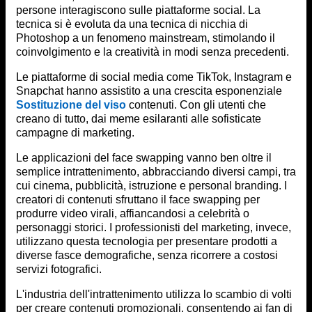
persone interagiscono sulle piattaforme social. La
tecnica si è evoluta da una tecnica di nicchia di
Photoshop a un fenomeno mainstream, stimolando il
coinvolgimento e la creatività in modi senza precedenti.
Le piattaforme di social media come TikTok, Instagram e
Snapchat hanno assistito a una crescita esponenziale
Sostituzione del viso
contenuti. Con gli utenti che
creano di tutto, dai meme esilaranti alle sofisticate
campagne di marketing.
Le applicazioni del face swapping vanno ben oltre il
semplice intrattenimento, abbracciando diversi campi, tra
cui cinema, pubblicità, istruzione e personal branding. I
creatori di contenuti sfruttano il face swapping per
produrre video virali, affiancandosi a celebrità o
personaggi storici. I professionisti del marketing, invece,
utilizzano questa tecnologia per presentare prodotti a
diverse fasce demografiche, senza ricorrere a costosi
servizi fotografici.
L'industria dell'intrattenimento utilizza lo scambio di volti
per creare contenuti promozionali, consentendo ai fan di