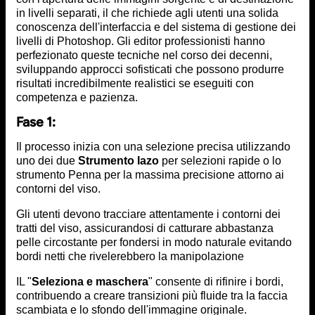
in livelli separati, il che richiede agli utenti una solida
conoscenza dell'interfaccia e del sistema di gestione dei
livelli di Photoshop. Gli editor professionisti hanno
perfezionato queste tecniche nel corso dei decenni,
sviluppando approcci sofisticati che possono produrre
risultati incredibilmente realistici se eseguiti con
competenza e pazienza.
Fase 1:
Il processo inizia con una selezione precisa utilizzando
uno dei due
Strumento lazo
per selezioni rapide o lo
strumento Penna per la massima precisione attorno ai
contorni del viso.
Gli utenti devono tracciare attentamente i contorni dei
tratti del viso, assicurandosi di catturare abbastanza
pelle circostante per fondersi in modo naturale evitando
bordi netti che rivelerebbero la manipolazione
IL "
Seleziona e maschera
" consente di rifinire i bordi,
contribuendo a creare transizioni più fluide tra la faccia
scambiata e lo sfondo dell'immagine originale.