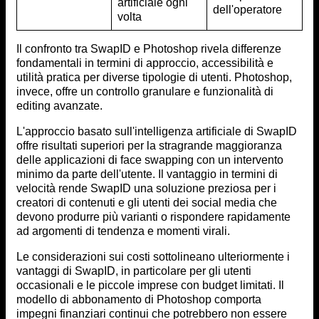
artificiale ogni
dell'operatore
volta
Il confronto tra SwapID e Photoshop rivela differenze
fondamentali in termini di approccio, accessibilità e
utilità pratica per diverse tipologie di utenti. Photoshop,
invece, offre un controllo granulare e funzionalità di
editing avanzate.
L'approccio basato sull'intelligenza artificiale di SwapID
offre risultati superiori per la stragrande maggioranza
delle applicazioni di face swapping con un intervento
minimo da parte dell'utente. Il vantaggio in termini di
velocità rende SwapID una soluzione preziosa per i
creatori di contenuti e gli utenti dei social media che
devono produrre più varianti o rispondere rapidamente
ad argomenti di tendenza e momenti virali.
Le considerazioni sui costi sottolineano ulteriormente i
vantaggi di SwapID, in particolare per gli utenti
occasionali e le piccole imprese con budget limitati. Il
modello di abbonamento di Photoshop comporta
impegni finanziari continui che potrebbero non essere