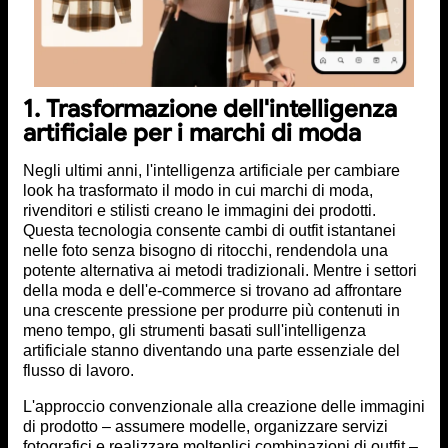
1. Trasformazione dell'intelligenza
artificiale per i marchi di moda
Negli ultimi anni, l'intelligenza artificiale per cambiare
look ha trasformato il modo in cui marchi di moda,
rivenditori e stilisti creano le immagini dei prodotti.
Questa tecnologia consente cambi di outfit istantanei
nelle foto senza bisogno di ritocchi, rendendola una
potente alternativa ai metodi tradizionali. Mentre i settori
della moda e dell'e-commerce si trovano ad affrontare
una crescente pressione per produrre più contenuti in
meno tempo, gli strumenti basati sull'intelligenza
artificiale stanno diventando una parte essenziale del
flusso di lavoro.
L'approccio convenzionale alla creazione delle immagini
di prodotto – assumere modelle, organizzare servizi
fotografici e realizzare molteplici combinazioni di outfit –