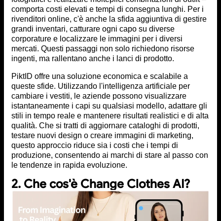
comporta costi elevati e tempi di consegna lunghi. Per i
rivenditori online, c'è anche la sfida aggiuntiva di gestire
grandi inventari, catturare ogni capo su diverse
corporature e localizzare le immagini per i diversi
mercati. Questi passaggi non solo richiedono risorse
ingenti, ma rallentano anche i lanci di prodotto.
PiktID offre una soluzione economica e scalabile a
queste sfide. Utilizzando l'intelligenza artificiale per
cambiare i vestiti, le aziende possono visualizzare
istantaneamente i capi su qualsiasi modello, adattare gli
stili in tempo reale e mantenere risultati realistici e di alta
qualità. Che si tratti di aggiornare cataloghi di prodotti,
testare nuovi design o creare immagini di marketing,
questo approccio riduce sia i costi che i tempi di
produzione, consentendo ai marchi di stare al passo con
le tendenze in rapida evoluzione.
2. Che cos'è Change Clothes AI?