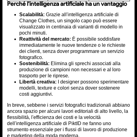
Perché l'intelligenza artificiale ha un vantaggio
Scalabilità:
Grazie all'intelligenza artificiale di
Change Clothes, un singolo capo può essere
visualizzato in centinaia di varianti di modello in
pochi minuti.
Reattività del mercato:
È possibile soddisfare
immediatamente le nuove tendenze o le richieste
dei clienti, senza dover programmare un servizio
fotografico.
Sostenibilità:
Elimina gli sprechi associati alla
produzione di campioni non necessari e al loro
trasporto per le riprese.
Libertà creativa:
I designer possono sperimentare
modelli, texture e colori senza dover sostenere
costi aggiuntivi.
In breve, sebbene i servizi fotografici tradizionali abbiano
ancora spazio per alcuni lavori editoriali di alto livello, la
flessibilità, l'efficienza dei costi e la velocità
dell'intelligenza artificiale di PiktID ne fanno uno
strumento essenziale per i flussi di lavoro di produzione
e marketing della moda moderna.