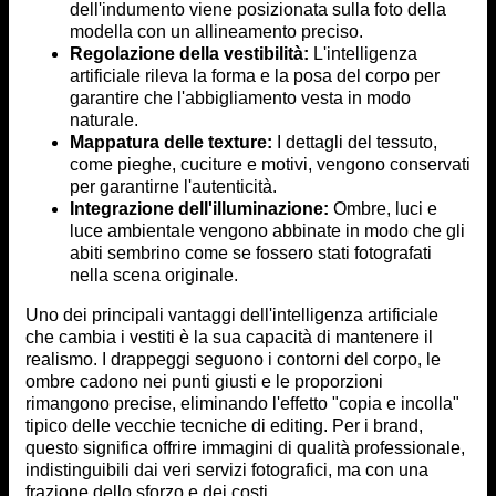
dell'indumento viene posizionata sulla foto della
modella con un allineamento preciso.
Regolazione della vestibilità:
L'intelligenza
artificiale rileva la forma e la posa del corpo per
garantire che l'abbigliamento vesta in modo
naturale.
Mappatura delle texture:
I dettagli del tessuto,
come pieghe, cuciture e motivi, vengono conservati
per garantirne l'autenticità.
Integrazione dell'illuminazione:
Ombre, luci e
luce ambientale vengono abbinate in modo che gli
abiti sembrino come se fossero stati fotografati
nella scena originale.
Uno dei principali vantaggi dell'intelligenza artificiale
che cambia i vestiti è la sua capacità di mantenere il
realismo. I drappeggi seguono i contorni del corpo, le
ombre cadono nei punti giusti e le proporzioni
rimangono precise, eliminando l'effetto "copia e incolla"
tipico delle vecchie tecniche di editing. Per i brand,
questo significa offrire immagini di qualità professionale,
indistinguibili dai veri servizi fotografici, ma con una
frazione dello sforzo e dei costi.