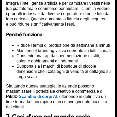
Integra l'intelligenza artificiale per cambiare i vestiti nella
tua piattaforma e-commerce per aiutare i clienti a vedere
i prodotti indossati da diverse corporature o nelle foto da
loro caricate. Questo aumenta la fiducia degli acquirenti
e può ridurre significativamente i resi.
Perché funziona:
Riduce i tempi di produzione da settimane a minuti
Mantiene il branding visivo coerente su tutti i canali
Consente una rapida sperimentazione di stili,
colori e abbinamenti di indumenti
Supporta sia i marchi di boutique di piccole
dimensioni che i cataloghi di vendita al dettaglio su
larga scala
Sfruttando queste strategie, le aziende possono
massimizzare il potenziale creativo e commerciale di
PiktID
Scambio di corpi AI
, ottenendo in definitiva un
time-to-market più rapido e un coinvolgimento più ricco
dei clienti.
7. Casi d'uso nel mondo reale