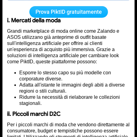
Prova PiktID gratuitamente
i. Mercati della moda
Grandi marketplace di moda online come Zalando e
ASOS utilizzano già anteprime di outfit basate
sull'intelligenza artificiale per offrire ai clienti
un'esperienza di acquisto più immersiva. Grazie a
soluzioni di intelligenza artificiale per cambiare look
come PiktID, queste piattaforme possono:
Esporre lo stesso capo su più modelle con
corporature diverse.
Adatta all'istante le immagini degli abiti a diverse
regioni o stili culturali.
Ridurre la necessità di rielaborare le collezioni
stagionali.
ii. Piccoli marchi D2C
Per i piccoli marchi di moda che vendono direttamente al
consumatore, budget e tempistiche possono essere
limitati. Utilizzando gli strumenti di intelligenza artificiale