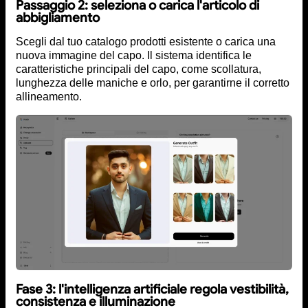
Passaggio 2: seleziona o carica l'articolo di
abbigliamento
Scegli dal tuo catalogo prodotti esistente o carica una
nuova immagine del capo. Il sistema identifica le
caratteristiche principali del capo, come scollatura,
lunghezza delle maniche e orlo, per garantirne il corretto
allineamento.
Fase 3: l'intelligenza artificiale regola vestibilità,
consistenza e illuminazione