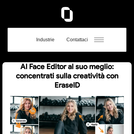
Industrie
Contattaci
AI Face Editor al suo meglio:
concentrati sulla creatività con
EraseID