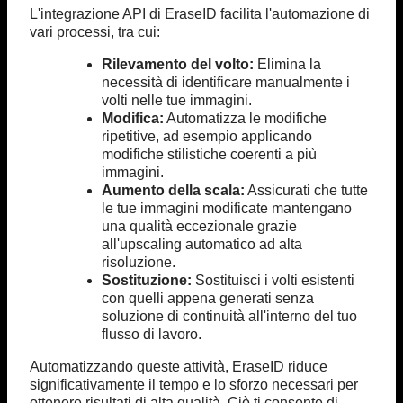
L'integrazione API di EraseID facilita l'automazione di
vari processi, tra cui:
Rilevamento del volto:
Elimina la
necessità di identificare manualmente i
volti nelle tue immagini.
Modifica:
Automatizza le modifiche
ripetitive, ad esempio applicando
modifiche stilistiche coerenti a più
immagini.
Aumento della scala:
Assicurati che tutte
le tue immagini modificate mantengano
una qualità eccezionale grazie
all'upscaling automatico ad alta
risoluzione.
Sostituzione:
Sostituisci i volti esistenti
con quelli appena generati senza
soluzione di continuità all'interno del tuo
flusso di lavoro.
Automatizzando queste attività, EraseID riduce
significativamente il tempo e lo sforzo necessari per
ottenere risultati di alta qualità. Ciò ti consente di