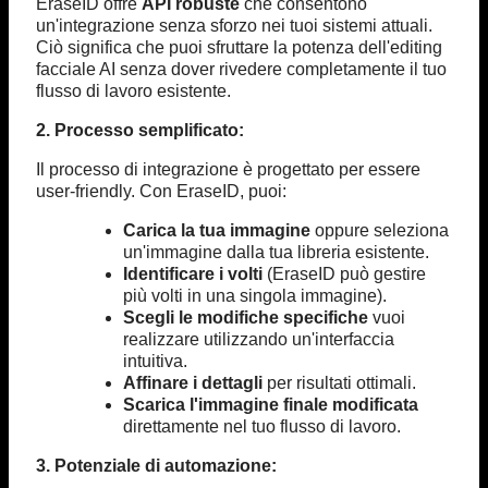
EraseID offre
API robuste
che consentono
un'integrazione senza sforzo nei tuoi sistemi attuali.
Ciò significa che puoi sfruttare la potenza dell'editing
facciale AI senza dover rivedere completamente il tuo
flusso di lavoro esistente.
2. Processo semplificato:
Il processo di integrazione è progettato per essere
user-friendly. Con EraseID, puoi:
Carica la tua immagine
oppure seleziona
un'immagine dalla tua libreria esistente.
Identificare i volti
(EraseID può gestire
più volti in una singola immagine).
Scegli le modifiche specifiche
vuoi
realizzare utilizzando un'interfaccia
intuitiva.
Affinare i dettagli
per risultati ottimali.
Scarica l'immagine finale modificata
direttamente nel tuo flusso di lavoro.
3. Potenziale di automazione: