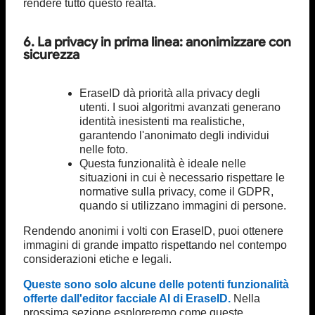
rendere tutto questo realtà.
6. La privacy in prima linea: anonimizzare con
sicurezza
EraseID dà priorità alla privacy degli
utenti. I suoi algoritmi avanzati generano
identità inesistenti ma realistiche,
garantendo l'anonimato degli individui
nelle foto.
Questa funzionalità è ideale nelle
situazioni in cui è necessario rispettare le
normative sulla privacy, come il GDPR,
quando si utilizzano immagini di persone.
Rendendo anonimi i volti con EraseID, puoi ottenere
immagini di grande impatto rispettando nel contempo
considerazioni etiche e legali.
Queste sono solo alcune delle potenti funzionalità
offerte dall'editor facciale AI di EraseID.
Nella
prossima sezione esploreremo come queste