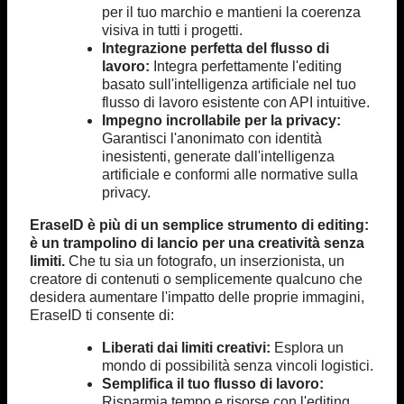
per il tuo marchio e mantieni la coerenza
visiva in tutti i progetti.
Integrazione perfetta del flusso di
lavoro:
Integra perfettamente l'editing
basato sull'intelligenza artificiale nel tuo
flusso di lavoro esistente con API intuitive.
Impegno incrollabile per la privacy:
Garantisci l'anonimato con identità
inesistenti, generate dall'intelligenza
artificiale e conformi alle normative sulla
privacy.
EraseID è più di un semplice strumento di editing:
è un trampolino di lancio per una creatività senza
limiti.
Che tu sia un fotografo, un inserzionista, un
creatore di contenuti o semplicemente qualcuno che
desidera aumentare l'impatto delle proprie immagini,
EraseID ti consente di:
Liberati dai limiti creativi:
Esplora un
mondo di possibilità senza vincoli logistici.
Semplifica il tuo flusso di lavoro:
Risparmia tempo e risorse con l'editing