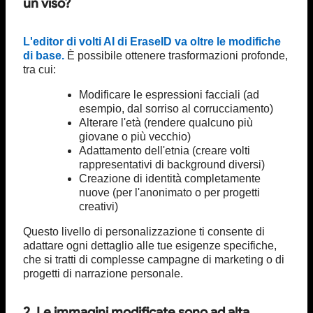
un viso?
L'editor di volti AI di EraseID va oltre le modifiche
di base.
È possibile ottenere trasformazioni profonde,
tra cui:
Modificare le espressioni facciali (ad
esempio, dal sorriso al corrucciamento)
Alterare l'età (rendere qualcuno più
giovane o più vecchio)
Adattamento dell'etnia (creare volti
rappresentativi di background diversi)
Creazione di identità completamente
nuove (per l'anonimato o per progetti
creativi)
Questo livello di personalizzazione ti consente di
adattare ogni dettaglio alle tue esigenze specifiche,
che si tratti di complesse campagne di marketing o di
progetti di narrazione personale.
2. Le immagini modificate sono ad alta