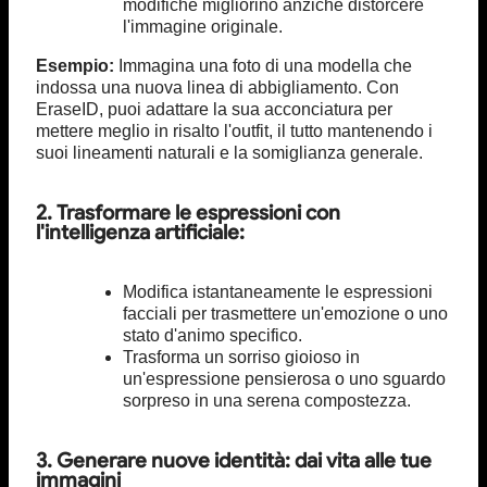
modifiche migliorino anziché distorcere
l'immagine originale.
Esempio:
Immagina una foto di una modella che
indossa una nuova linea di abbigliamento. Con
EraseID, puoi adattare la sua acconciatura per
mettere meglio in risalto l'outfit, il tutto mantenendo i
suoi lineamenti naturali e la somiglianza generale.
2. Trasformare le espressioni con
l'intelligenza artificiale:
Modifica istantaneamente le espressioni
facciali per trasmettere un'emozione o uno
stato d'animo specifico.
Trasforma un sorriso gioioso in
un'espressione pensierosa o uno sguardo
sorpreso in una serena compostezza.
3. Generare nuove identità: dai vita alle tue
immagini