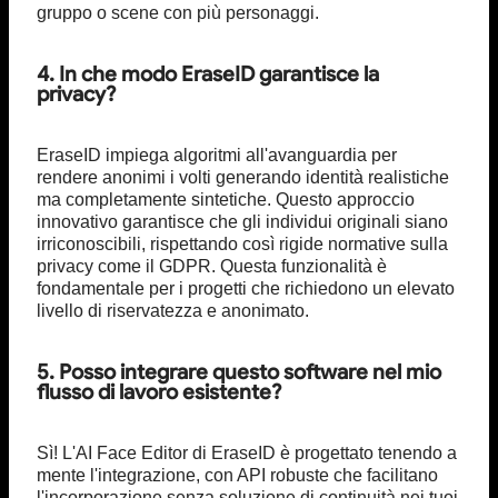
gruppo o scene con più personaggi.
4. In che modo EraseID garantisce la
privacy?
EraseID impiega algoritmi all'avanguardia per
rendere anonimi i volti generando identità realistiche
ma completamente sintetiche. Questo approccio
innovativo garantisce che gli individui originali siano
irriconoscibili, rispettando così rigide normative sulla
privacy come il GDPR. Questa funzionalità è
fondamentale per i progetti che richiedono un elevato
livello di riservatezza e anonimato.
5. Posso integrare questo software nel mio
flusso di lavoro esistente?
Sì! L'AI Face Editor di EraseID è progettato tenendo a
mente l'integrazione, con API robuste che facilitano
l'incorporazione senza soluzione di continuità nei tuoi