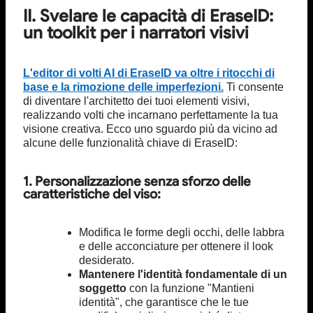
II. Svelare le capacità di EraseID:
un toolkit per i narratori visivi
L'editor di volti AI di EraseID va oltre i ritocchi di
base e la rimozione delle imperfezioni.
Ti consente
di diventare l'architetto dei tuoi elementi visivi,
realizzando volti che incarnano perfettamente la tua
visione creativa. Ecco uno sguardo più da vicino ad
alcune delle funzionalità chiave di EraseID:
1. Personalizzazione senza sforzo delle
caratteristiche del viso:
Modifica le forme degli occhi, delle labbra
e delle acconciature per ottenere il look
desiderato.
Mantenere l'identità fondamentale di un
soggetto
con la funzione "Mantieni
identità", che garantisce che le tue