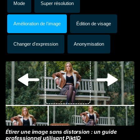
Mode
Super résolution
Amélioration de l'image
Édition de visage
Changer d'expression
Anonymisation
Étirer une image sans distorsion : un guide
professionnel utilisant PiktID