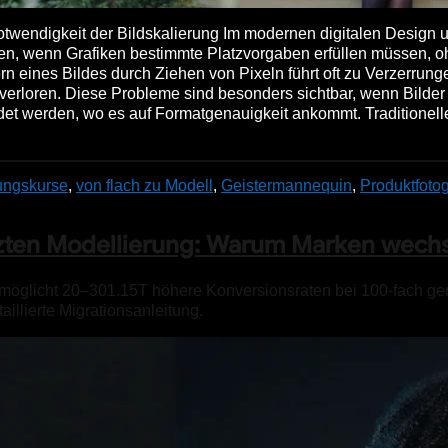
wendigkeit der Bildskalierung Im modernen digitalen Design 
eren, wenn Grafiken bestimmte Platzvorgaben erfüllen müssen, 
 eines Bildes durch Ziehen von Pixeln führt oft zu Verzerrung
erloren. Diese Probleme sind besonders sichtbar, wenn Bilder
t werden, wo es auf Formatgenauigkeit ankommt. Traditionell
ngskurse
,
von flach zu Modell
,
Geistermannequin
,
Produktfotog
zten Modellierung: Warum Marken wech
öglicht 20–301.15T höhere Konversionsraten bei 100-fach ge
illierte Migrationsanleitung.