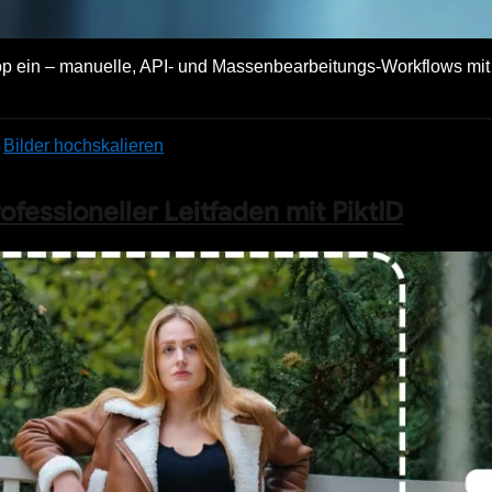
Shop ein – manuelle, API- und Massenbearbeitungs-Workflows mit
,
Bilder hochskalieren
fessioneller Leitfaden mit PiktID