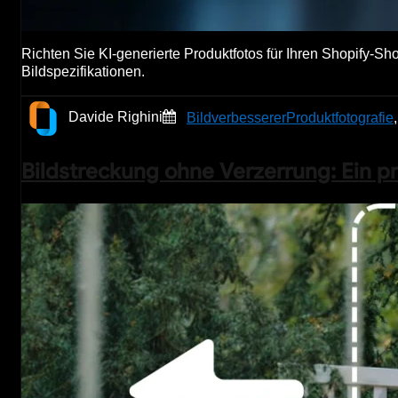
Richten Sie KI-generierte Produktfotos für Ihren Shopify-
Bildspezifikationen.
Davide Righini
Bildverbesserer
Produktfotografie
Bildstreckung ohne Verzerrung: Ein pro