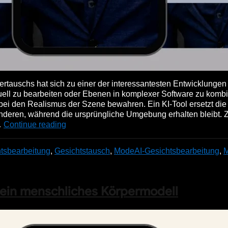
rtauschs hat sich zu einer der interessantesten Entwicklungen 
uell zu bearbeiten oder Ebenen in komplexer Software zu kombi
ei den Realismus der Szene bewahren. Ein KI-Tool ersetzt die I
deren, während die ursprüngliche Umgebung erhalten bleibt. Zi
…
Continue reading
tsbearbeitung
,
Gesichtstausch
,
Mode
AI-Gesichtsbearbeitung
,
e ein menschliches Körpermodell