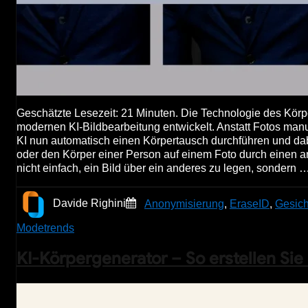
Geschätzte Lesezeit: 21 Minuten. Die Technologie des Körpe
modernen KI-Bildbearbeitung entwickelt. Anstatt Fotos man
KI nun automatisch einen Körpertausch durchführen und dab
oder den Körper einer Person auf einem Foto durch einen an
nicht einfach, ein Bild über ein anderes zu legen, sondern 
Davide Righini
Anonymisierung
,
EraseID
,
Gesich
Modetrends
KI-Körpergenerator – So erstellen Si