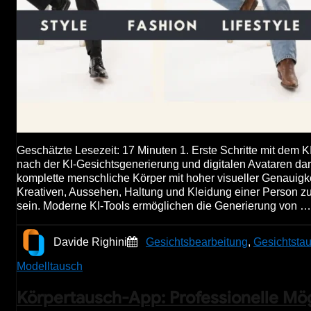
Geschätzte Lesezeit: 17 Minuten 1. Erste Schritte mit dem K
nach der KI-Gesichtsgenerierung und digitalen Avataren dar
komplette menschliche Körper mit hoher visueller Genauigk
Kreativen, Aussehen, Haltung und Kleidung einer Person 
sein. Moderne KI-Tools ermöglichen die Generierung von 
Davide Righini
Gesichtsbearbeitung
,
Gesichtsta
Modelltausch
Körpertausch-App: Professionelle Mög