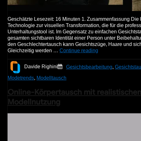
Geschätzte Lesezeit: 16 Minuten 1. Zusammenfassung Die KI 
Technologie zur visuellen Transformation, die für die profes
Unterhaltungstool ist. Im Gegensatz zu einfachen Gesichtsta
gesamten sichtbaren Identität einer Person unter Beibehalt
den Geschlechtertausch kann Gesichtszüge, Haare und sicht
Gleichzeitig werden …
Continue reading
Davide Righini
Gesichtsbearbeitung
,
Gesichtsta
Modetrends
,
Modelltausch
Online-Körpertausch mit realistischen 
Modellnutzung