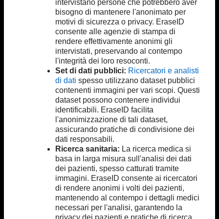
intervistano persone che potrebbero aver
bisogno di mantenere l'anonimato per
motivi di sicurezza o privacy. EraseID
consente alle agenzie di stampa di
rendere effettivamente anonimi gli
intervistati, preservando al contempo
l'integrità dei loro resoconti.
Set di dati pubblici:
Ricercatori e analisti
di dati
spesso utilizzano dataset pubblici
contenenti immagini per vari scopi. Questi
dataset possono contenere individui
identificabili. EraseID facilita
l'anonimizzazione di tali dataset,
assicurando pratiche di condivisione dei
dati responsabili.
Ricerca sanitaria:
La ricerca medica si
basa in larga misura sull'analisi dei dati
dei pazienti, spesso catturati tramite
immagini. EraseID consente ai ricercatori
di rendere anonimi i volti dei pazienti,
mantenendo al contempo i dettagli medici
necessari per l'analisi, garantendo la
privacy dei pazienti e pratiche di ricerca