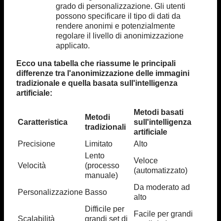
grado di personalizzazione. Gli utenti
possono specificare il tipo di dati da
rendere anonimi e potenzialmente
regolare il livello di anonimizzazione
applicato.
Ecco una tabella che riassume le principali
differenze tra l'anonimizzazione delle immagini
tradizionale e quella basata sull'intelligenza
artificiale:
Metodi basati
Metodi
Caratteristica
sull'intelligenza
tradizionali
artificiale
Precisione
Limitato
Alto
Lento
Veloce
Velocità
(processo
(automatizzato)
manuale)
Da moderato ad
Personalizzazione
Basso
alto
Difficile per
Facile per grandi
Scalabilità
grandi set di