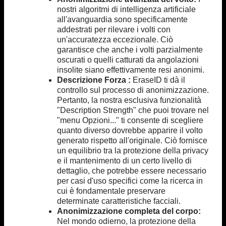
nostri algoritmi di intelligenza artificiale
all'avanguardia sono specificamente
addestrati per rilevare i volti con
un'accuratezza eccezionale. Ciò
garantisce che anche i volti parzialmente
oscurati o quelli catturati da angolazioni
insolite siano effettivamente resi anonimi.
Descrizione Forza :
EraseID ti dà il
controllo sul processo di anonimizzazione.
Pertanto, la nostra esclusiva funzionalità
"Description Strength" che puoi trovare nel
"menu Opzioni..." ti consente di scegliere
quanto diverso dovrebbe apparire il volto
generato rispetto all'originale. Ciò fornisce
un equilibrio tra la protezione della privacy
e il mantenimento di un certo livello di
dettaglio, che potrebbe essere necessario
per casi d'uso specifici come la ricerca in
cui è fondamentale preservare
determinate caratteristiche facciali.
Anonimizzazione completa del corpo:
Nel mondo odierno, la protezione della