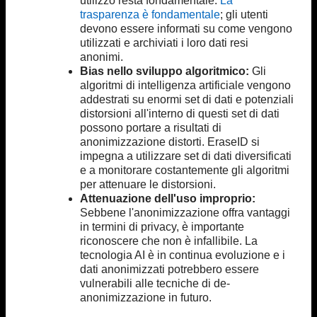
utilizzo resta fondamentale.
La
trasparenza è fondamentale
; gli utenti
devono essere informati su come vengono
utilizzati e archiviati i loro dati resi
anonimi.
Bias nello sviluppo algoritmico:
Gli
algoritmi di intelligenza artificiale vengono
addestrati su enormi set di dati e potenziali
distorsioni all'interno di questi set di dati
possono portare a risultati di
anonimizzazione distorti. EraseID si
impegna a utilizzare set di dati diversificati
e a monitorare costantemente gli algoritmi
per attenuare le distorsioni.
Attenuazione dell'uso improprio:
Sebbene l'anonimizzazione offra vantaggi
in termini di privacy, è importante
riconoscere che non è infallibile. La
tecnologia AI è in continua evoluzione e i
dati anonimizzati potrebbero essere
vulnerabili alle tecniche di de-
anonimizzazione in futuro.