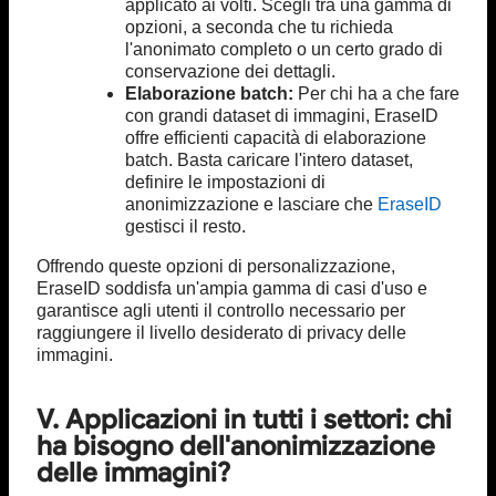
applicato ai volti. Scegli tra una gamma di
opzioni, a seconda che tu richieda
l'anonimato completo o un certo grado di
conservazione dei dettagli.
Elaborazione batch:
Per chi ha a che fare
con grandi dataset di immagini, EraseID
offre efficienti capacità di elaborazione
batch. Basta caricare l'intero dataset,
definire le impostazioni di
anonimizzazione e lasciare che
EraseID
gestisci il resto.
Offrendo queste opzioni di personalizzazione,
EraseID soddisfa un'ampia gamma di casi d'uso e
garantisce agli utenti il controllo necessario per
raggiungere il livello desiderato di privacy delle
immagini.
V. Applicazioni in tutti i settori: chi
ha bisogno dell'anonimizzazione
delle immagini?