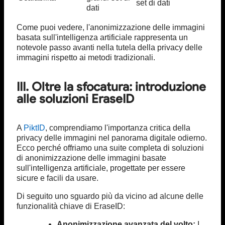
set di dati
dati
Come puoi vedere, l'anonimizzazione delle immagini
basata sull'intelligenza artificiale rappresenta un
notevole passo avanti nella tutela della privacy delle
immagini rispetto ai metodi tradizionali.
III. Oltre la sfocatura: introduzione
alle soluzioni EraseID
A
PiktID
, comprendiamo l'importanza critica della
privacy delle immagini nel panorama digitale odierno.
Ecco perché offriamo una suite completa di soluzioni
di anonimizzazione delle immagini basate
sull'intelligenza artificiale, progettate per essere
sicure e facili da usare.
Di seguito uno sguardo più da vicino ad alcune delle
funzionalità chiave di EraseID:
Anonimizzazione avanzata del volto:
I