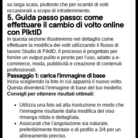
su larga scala, piuttosto che per scambi di volti
occasionali a scopo di intrattenimento.
5. Guida passo passo: come
effettuare il cambio di volto online
con PiktID
In questa sezione illustreremo nel dettaglio come
effettuare la modifica dei volti utilizzando il flusso di
lavoro Studio di PiktID. Il processo è progettato per
fornire un output pulito e pronto per l'uso, adatto a e-
commerce, moda, pubblicità e creazione di contenuti
professionali.
Passaggio 1: carica l'immagine di base
Inizia scegliendo la foto in cui apparirà il nuovo volto.
Questa diventerà l'immagine di base del tuo modello.
Consigli per ottenere risultati ottimali:
Utilizza una foto ad alta risoluzione in modo che
l'immagine risultante dalla modifica del viso
rimanga nitida e dettagliata.
Assicurati che l'angolazione sia naturale,
preferibilmente frontale o di profilo a 3/4 per un
allineamento preciso.