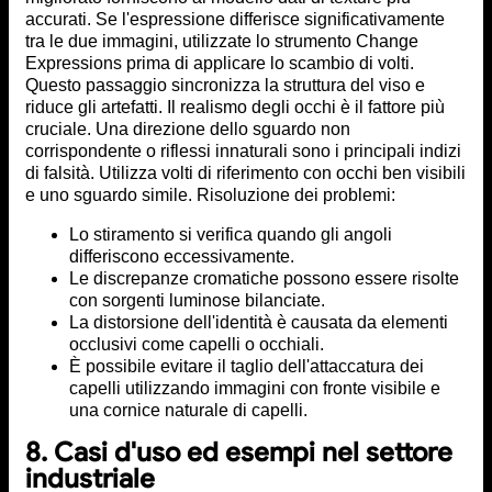
accurati. Se l'espressione differisce significativamente
tra le due immagini, utilizzate lo strumento Change
Expressions prima di applicare lo scambio di volti.
Questo passaggio sincronizza la struttura del viso e
riduce gli artefatti. Il realismo degli occhi è il fattore più
cruciale. Una direzione dello sguardo non
corrispondente o riflessi innaturali sono i principali indizi
di falsità. Utilizza volti di riferimento con occhi ben visibili
e uno sguardo simile. Risoluzione dei problemi:
Lo stiramento si verifica quando gli angoli
differiscono eccessivamente.
Le discrepanze cromatiche possono essere risolte
con sorgenti luminose bilanciate.
La distorsione dell'identità è causata da elementi
occlusivi come capelli o occhiali.
È possibile evitare il taglio dell'attaccatura dei
capelli utilizzando immagini con fronte visibile e
una cornice naturale di capelli.
8. Casi d'uso ed esempi nel settore
industriale