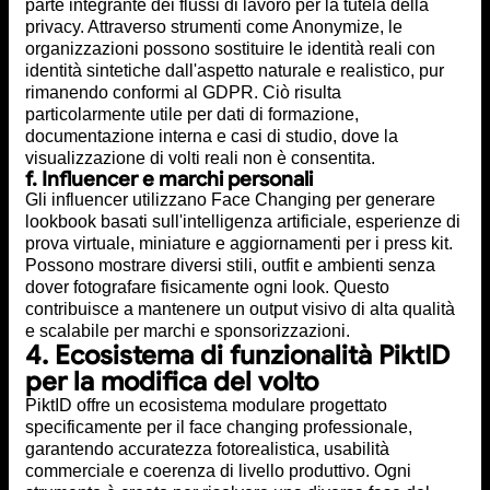
parte integrante dei flussi di lavoro per la tutela della
privacy. Attraverso strumenti come Anonymize, le
organizzazioni possono sostituire le identità reali con
identità sintetiche dall'aspetto naturale e realistico, pur
rimanendo conformi al GDPR. Ciò risulta
particolarmente utile per dati di formazione,
documentazione interna e casi di studio, dove la
visualizzazione di volti reali non è consentita.
f. Influencer e marchi personali
Gli influencer utilizzano Face Changing per generare
lookbook basati sull'intelligenza artificiale, esperienze di
prova virtuale, miniature e aggiornamenti per i press kit.
Possono mostrare diversi stili, outfit e ambienti senza
dover fotografare fisicamente ogni look. Questo
contribuisce a mantenere un output visivo di alta qualità
e scalabile per marchi e sponsorizzazioni.
4. Ecosistema di funzionalità PiktID
per la modifica del volto
PiktID offre un ecosistema modulare progettato
specificamente per il face changing professionale,
garantendo accuratezza fotorealistica, usabilità
commerciale e coerenza di livello produttivo. Ogni