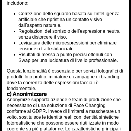
includono:
Correzione dello sguardo basata sull'intelligenza
artificiale che ripristina un contatto visivo
dall'aspetto naturale.
Regolazioni del sorriso o dell'espressione neutra
senza distorcere il viso.
Levigatura delle microespressioni per eliminare
tensione o tratti sbilanciati
Risultati di messa a punto precisi ottenuti con
Swap per una lucidatura di livello professionale.
Questa funzionalità è essenziale per servizi fotografici di
prodotti, foto profilo, miniature e campagne di branding,
dove la coerenza delle espressioni facciali è
fondamentale.
c) Anonimizzare
Anonymize supporta aziende e team di produzione che
necessitano di una soluzione di Face Changing
conforme al GDPR. Invece di limitarsi a mascherare un
volto, sostituisce le identità reali con identità sintetiche
fotorealistiche che possono essere riutilizzate in modo
coerente su più piattaforme. Le caratteristiche principali