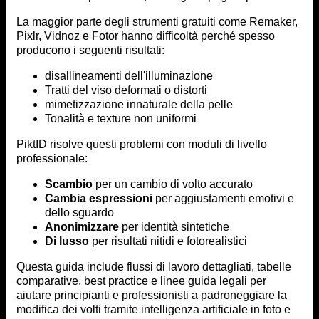
La maggior parte degli strumenti gratuiti come Remaker,
Pixlr, Vidnoz e Fotor hanno difficoltà perché spesso
producono i seguenti risultati:
disallineamenti dell'illuminazione
Tratti del viso deformati o distorti
mimetizzazione innaturale della pelle
Tonalità e texture non uniformi
PiktID risolve questi problemi con moduli di livello
professionale:
Scambio
per un cambio di volto accurato
Cambia espressioni
per aggiustamenti emotivi e
dello sguardo
Anonimizzare
per identità sintetiche
Di lusso
per risultati nitidi e fotorealistici
Questa guida include flussi di lavoro dettagliati, tabelle
comparative, best practice e linee guida legali per
aiutare principianti e professionisti a padroneggiare la
modifica dei volti tramite intelligenza artificiale in foto e