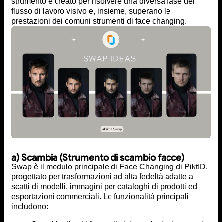
strumento è creato per risolvere una diversa fase del
flusso di lavoro visivo e, insieme, superano le
prestazioni dei comuni strumenti di face changing.
a) Scambia (Strumento di scambio facce)
Swap è il modulo principale di Face Changing di PiktID,
progettato per trasformazioni ad alta fedeltà adatte a
scatti di modelli, immagini per cataloghi di prodotti ed
esportazioni commerciali. Le funzionalità principali
includono: