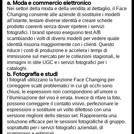
a. Moda e commercio elettronico
Nei settori della moda e della vendita al dettaglio, il Face
Changing consente alle aziende di sostituire i modelli
all'istante, testare diverse identità e creare schede
prodotto coerenti senza dover ripetere i servizi
fotografici. I brand spesso eseguono test A/B
scambiando i volti di diversi modelli per vedere quale
identità risuona maggiormente con i clienti. Questo
riduce i costi di produzione e accelera i tempi di
immissione sul mercato per le collezioni stagionali, le
immagini in stile UGC e i servizi fotografici per i
cataloghi.
b. Fotografia e studi
I fotografi utilizzano la funzione Face Changing per
correggere scatti problematici in cui gli occhi sono
chiusi, le espressioni non corrispondono all'umore o
l'illuminazione del viso è errata. Invece di rifare la foto,
possono correggere il contatto visivo, perfezionare le
espressioni o sostituire un volto difettoso con una
versione migliore dello stesso set. Rappresenta una
soluzione efficace per le sessioni fotografiche di gruppo,
soprattutto per i servizi fotografici aziendali, di
matrimonio e editoriali.