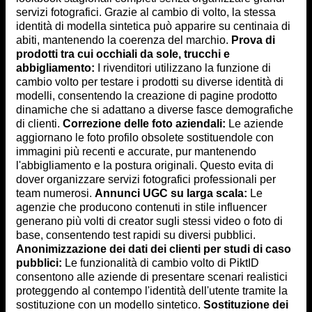
servizi fotografici. Grazie al cambio di volto, la stessa
identità di modella sintetica può apparire su centinaia di
abiti, mantenendo la coerenza del marchio.
Prova di
prodotti tra cui occhiali da sole, trucchi e
abbigliamento:
I rivenditori utilizzano la funzione di
cambio volto per testare i prodotti su diverse identità di
modelli, consentendo la creazione di pagine prodotto
dinamiche che si adattano a diverse fasce demografiche
di clienti.
Correzione delle foto aziendali:
Le aziende
aggiornano le foto profilo obsolete sostituendole con
immagini più recenti e accurate, pur mantenendo
l'abbigliamento e la postura originali. Questo evita di
dover organizzare servizi fotografici professionali per
team numerosi.
Annunci UGC su larga scala:
Le
agenzie che producono contenuti in stile influencer
generano più volti di creator sugli stessi video o foto di
base, consentendo test rapidi su diversi pubblici.
Anonimizzazione dei dati dei clienti per studi di caso
pubblici:
Le funzionalità di cambio volto di PiktID
consentono alle aziende di presentare scenari realistici
proteggendo al contempo l'identità dell'utente tramite la
sostituzione con un modello sintetico.
Sostituzione dei