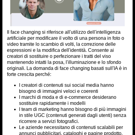
Il face changing si riferisce all'utilizzo dell'intelligenza
artificiale per modificare il volto di una persona in foto o
video tramite lo scambio di volti, la correzione delle
espressioni e la modifica dell'identità. Consente ai
creatori di sostituire o perfezionare i tratti del viso
mantenendo intatti la posa, l'illuminazione e lo sfondo
originali. La domanda di face changing basati sull'IA è in
forte crescita perché:
I creatori di contenuti sui social media hanno
bisogno di immagini veloci e coerenti
I marchi di moda e di e-commerce desiderano
sostituire rapidamente i modelli
I team di marketing hanno bisogno di più immagini
in stile UGC (contenuti generati dagli utenti) senza
ricorrere a servizi fotografici.
Le aziende necessitano di contenuti scalabili per
annunci pubblicitari, cataloghi e pagine prodotto.