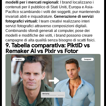
modelli per i mercati regionali:
I brand localizzano i
contenuti per il pubblico di Stati Uniti, Europa e Asia-
Pacifico scambiando i volti dei soggetti, pur mantenendo
invariati abiti e inquadrature.
Generazione di servizi
fotografici virtuali:
I team creativi realizzano interi
servizi fotografici attraverso composizioni digitali.
Combinando sfondi generati al computer, pose dei
modelli e modifiche dei volti, i brand possono creare
campagne di alta qualità senza bisogno di scatti fisici.
9. Tabella comparativa: PiktID vs
Remaker AI vs Pixlr vs Fotor