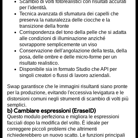
Scambio di volti fotorealistici con risultati accurati
per l'identità.
Tecnica avanzata di sfumatura dei capelli che
preserva la naturalezza delle ciocche e la
transizione della fronte
Corrispondenza del tono della pelle che si adatta
alle condizioni di illuminazione anziché
sovrapporre semplicemente un viso
Conservazione dell'angolazione della testa, della
posa, delle ombre e delle micro-forme per un
risultato realistico.
Disponibile sia in formato Studio che API per
singoli creatori o flussi di lavoro aziendali.
Swap garantisce che le immagini risultanti siano pronte
per la produzione, evitando l'eccessiva levigatura e le
distorsioni comuni negli strumenti di scambio di volti più
semplici.
b) Cambiare espressioni (EraseID)
Questo modulo perfeziona e migliora le espressioni
facciali dopo la modifica del volto. È ideale per
correggere piccoli problemi che altrimenti
richiederebbero un nuovo scatto. Le funzioni principali