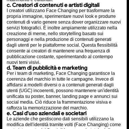
c. Creatori di contenuti e artisti digitali
I creatori utilizzano Face Changing per trasformare la
propria immagine, sperimentare nuovi look e produrre
contenuti di vario genere senza dover organizzare nuovi
servizi fotografici. È inoltre ampiamente utilizzato nella
creazione di meme, nello storytelling basato sui
personaggi e nella produzione di contenuti generati
dagli utenti per le piattaforme social. Questa flessibilità
consente ai creatori di mantenere una frequenza di
pubblicazione costante, sperimentando al contempo
nuovi temi visivi.
d. Team di pubblicità e marketing
Per i team di marketing, Face Changing garantisce la
coerenza del marchio in tutte le campagne. Invece di
affidarsi a modelli diversi o a contenuti generati dagli
utenti (UGC) incoerenti, possono mantenere un'identità
unificata su poster, banner, landing page e annunci sui
social media. Ciò riduce la frammentazione visiva e
rafforza la memorizzazione del marchio.
e. Casi d'uso aziendali e societari
Le aziende che gestiscono dati sensibili utilizzano la
modifica dell'identità tramite volti (Face Changing) come