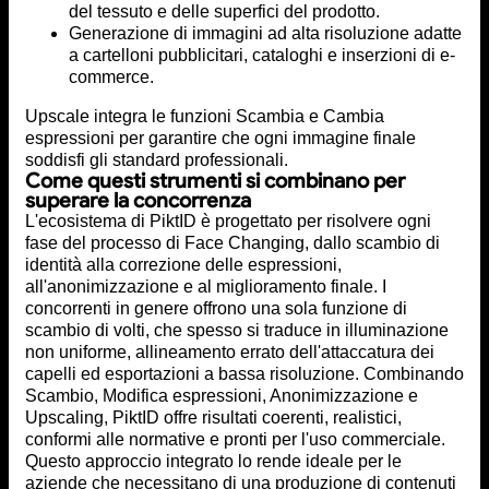
del tessuto e delle superfici del prodotto.
Generazione di immagini ad alta risoluzione adatte
a cartelloni pubblicitari, cataloghi e inserzioni di e-
commerce.
Upscale integra le funzioni Scambia e Cambia
espressioni per garantire che ogni immagine finale
soddisfi gli standard professionali.
Come questi strumenti si combinano per
superare la concorrenza
L'ecosistema di PiktID è progettato per risolvere ogni
fase del processo di Face Changing, dallo scambio di
identità alla correzione delle espressioni,
all'anonimizzazione e al miglioramento finale. I
concorrenti in genere offrono una sola funzione di
scambio di volti, che spesso si traduce in illuminazione
non uniforme, allineamento errato dell'attaccatura dei
capelli ed esportazioni a bassa risoluzione. Combinando
Scambio, Modifica espressioni, Anonimizzazione e
Upscaling, PiktID offre risultati coerenti, realistici,
conformi alle normative e pronti per l'uso commerciale.
Questo approccio integrato lo rende ideale per le
aziende che necessitano di una produzione di contenuti