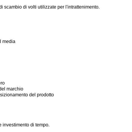
 scambio di volti utilizzate per l'intrattenimento.
al media
ero
del marchio
posizionamento del prodotto
 investimento di tempo.