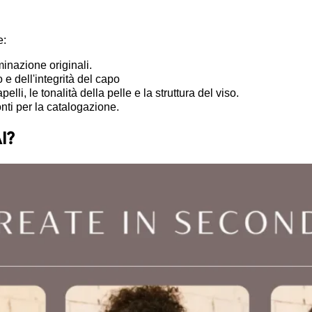
e:
inazione originali.
e dell'integrità del capo
lli, le tonalità della pelle e la struttura del viso.
nti per la catalogazione.
I?