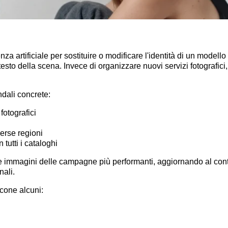
igenza artificiale per sostituire o modificare l'identità di un mod
ontesto della scena. Invece di organizzare nuovi servizi fotografi
dali concrete:
fotografici
verse regioni
tutti i cataloghi
le immagini delle campagne più performanti, aggiornando al conte
nali.
ccone alcuni: