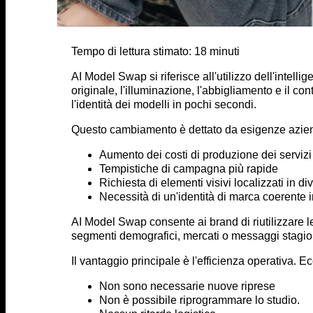
Tempo di lettura stimato:
18
minuti
AI Model Swap si riferisce all'utilizzo dell'intell
originale, l'illuminazione, l'abbigliamento e il c
l'identità dei modelli in pochi secondi.
Questo cambiamento è dettato da esigenze azien
Aumento dei costi di produzione dei servizi 
Tempistiche di campagna più rapide
Richiesta di elementi visivi localizzati in di
Necessità di un'identità di marca coerente in 
AI Model Swap consente ai brand di riutilizzare 
segmenti demografici, mercati o messaggi stagio
Il vantaggio principale è l'efficienza operativa. E
Non sono necessarie nuove riprese
Non è possibile riprogrammare lo studio.