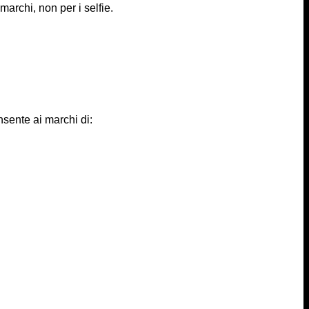
marchi, non per i selfie.
nsente ai marchi di: