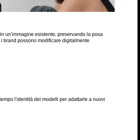
ello in un'immagine esistente, preservando la posa
ci, i brand possono modificare digitalmente
mpo l'identità dei modelli per adattarle a nuovi