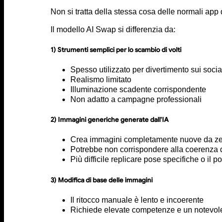
Non si tratta della stessa cosa delle normali app di
Il modello AI Swap si differenzia da:
1) Strumenti semplici per lo scambio di volti
Spesso utilizzato per divertimento sui soci
Realismo limitato
Illuminazione scadente corrispondente
Non adatto a campagne professionali
2) Immagini generiche generate dall'IA
Crea immagini completamente nuove da z
Potrebbe non corrispondere alla coerenza 
Più difficile replicare pose specifiche o il 
3) Modifica di base delle immagini
Il ritocco manuale è lento e incoerente
Richiede elevate competenze e un notevole