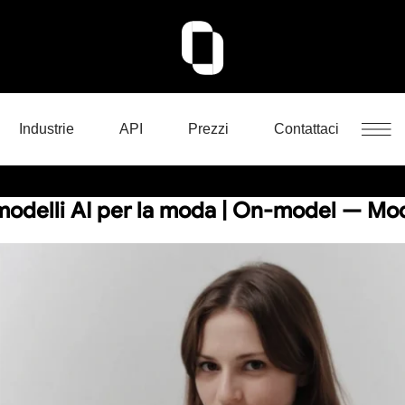
Industrie
API
Prezzi
Contattaci
odelli AI per la moda | On-model — Model