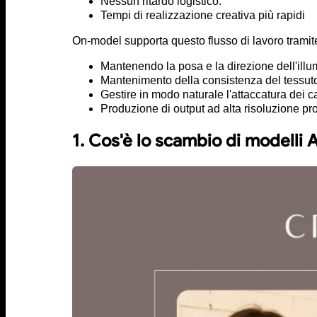
Nessun ritardo logistico.
Tempi di realizzazione creativa più rapidi
On-model supporta questo flusso di lavoro tramit
Mantenendo la posa e la direzione dell'illum
Mantenimento della consistenza del tessuto 
Gestire in modo naturale l'attaccatura dei cape
Produzione di output ad alta risoluzione pro
1. Cos'è lo scambio di modelli A