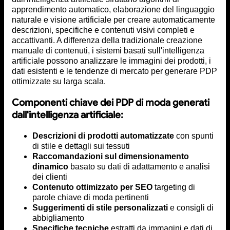
apprendimento automatico, elaborazione del linguaggio
naturale e visione artificiale per creare automaticamente
descrizioni, specifiche e contenuti visivi completi e
accattivanti. A differenza della tradizionale creazione
manuale di contenuti, i sistemi basati sull'intelligenza
artificiale possono analizzare le immagini dei prodotti, i
dati esistenti e le tendenze di mercato per generare PDP
ottimizzate su larga scala.
Componenti chiave dei PDP di moda generati
dall'intelligenza artificiale:
Descrizioni di prodotti automatizzate
con spunti
di stile e dettagli sui tessuti
Raccomandazioni sul dimensionamento
dinamico
basato su dati di adattamento e analisi
dei clienti
Contenuto ottimizzato per SEO
targeting di
parole chiave di moda pertinenti
Suggerimenti di stile personalizzati
e consigli di
abbigliamento
Specifiche tecniche
estratti da immagini e dati di