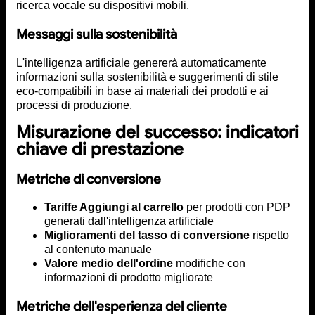
ricerca vocale su dispositivi mobili.
Messaggi sulla sostenibilità
L'intelligenza artificiale genererà automaticamente
informazioni sulla sostenibilità e suggerimenti di stile
eco-compatibili in base ai materiali dei prodotti e ai
processi di produzione.
Misurazione del successo: indicatori
chiave di prestazione
Metriche di conversione
Tariffe Aggiungi al carrello
per prodotti con PDP
generati dall'intelligenza artificiale
Miglioramenti del tasso di conversione
rispetto
al contenuto manuale
Valore medio dell'ordine
modifiche con
informazioni di prodotto migliorate
Metriche dell'esperienza del cliente