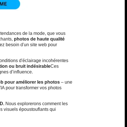
es tendances de la mode, que vous
chants,
photos de haute qualité
riez besoin d'un
site web pour
conditions d'éclairage incohérentes
tion ou bruit indésirable
Ces
gnes d’influence.
eb pour améliorer les photos
– une
'IA pour transformer vos photos
D.
Nous explorerons comment les
es visuels époustouflants qui