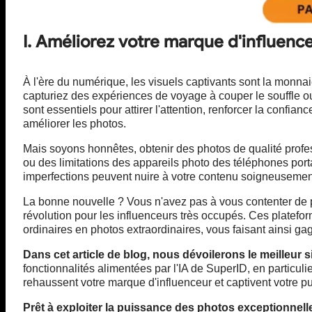
I. Améliorez votre marque d'influen
À l'ère du numérique, les visuels captivants sont la monn
capturiez des expériences de voyage à couper le souffle o
sont essentiels pour attirer l'attention, renforcer la conf
améliorer les photos
.
Mais soyons honnêtes, obtenir des photos de qualité profes
ou des limitations des appareils photo des téléphones por
imperfections peuvent nuire à votre contenu soigneusement
La bonne nouvelle ? Vous n'avez pas à vous contenter de 
révolution pour les influenceurs très occupés. Ces platefo
ordinaires en photos extraordinaires, vous faisant ainsi ga
Dans cet article de blog, nous dévoilerons le meilleur 
fonctionnalités alimentées par l'IA de SuperID, en particuli
rehaussent votre marque d'influenceur et captivent votre pu
Prêt à exploiter la puissance des photos exceptionnell