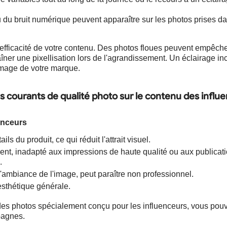
u bruit numérique peuvent apparaître sur les photos prises dan
efficacité de votre contenu. Des photos floues peuvent empêcher
raîner une pixellisation lors de l'agrandissement. Un éclairage in
'image de votre marque.
 courants de qualité photo sur le contenu des influe
enceurs
ils du produit, ce qui réduit l'attrait visuel.
ment, inadapté aux impressions de haute qualité ou aux publicat
.
 l'ambiance de l'image, peut paraître non professionnel.
esthétique générale.
 des photos spécialement conçu pour les influenceurs, vous pou
pagnes.