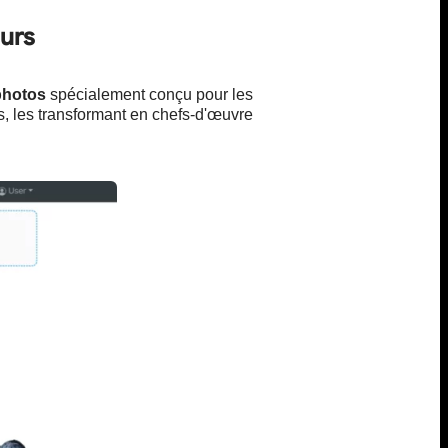
eurs
 photos
spécialement conçu pour les
s, les transformant en chefs-d'œuvre