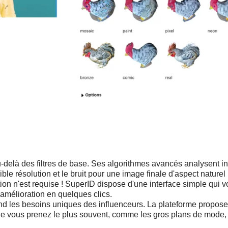
delà des filtres de base. Ses algorithmes avancés analysent int
aible résolution et le bruit pour une image finale d'aspect natu
on n'est requise ! SuperID dispose d'une interface simple qui 
'amélioration en quelques clics.
 les besoins uniques des influenceurs. La plateforme propose 
ue vous prenez le plus souvent, comme les gros plans de mode,