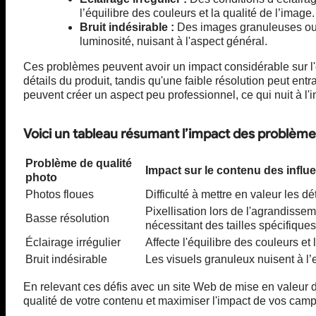
l’équilibre des couleurs et la qualité de l’image.
Bruit indésirable :
Des images granuleuses ou d
luminosité, nuisant à l'aspect général.
Ces problèmes peuvent avoir un impact considérable sur l'
détails du produit, tandis qu'une faible résolution peut ent
peuvent créer un aspect peu professionnel, ce qui nuit à l
Voici un tableau résumant l’impact des problèmes
Problème de qualité
Impact sur le contenu des influ
photo
Photos floues
Difficulté à mettre en valeur les déta
Pixellisation lors de l'agrandisse
Basse résolution
nécessitant des tailles spécifiques
Éclairage irrégulier
Affecte l'équilibre des couleurs et
Bruit indésirable
Les visuels granuleux nuisent à l’
En relevant ces défis avec un site Web de mise en valeur
qualité de votre contenu et maximiser l'impact de vos cam