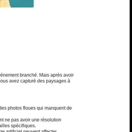
événement branché. Mais après avoir
, vous avez capturé des paysages à
 des photos floues qui manquent de
t ne pas avoir une résolution
illes spécifiques.
 artificiel peuvent affecter