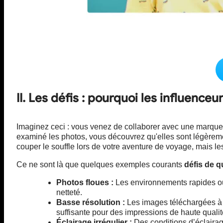
II. Les défis : pourquoi les influence
Imaginez ceci : vous venez de collaborer avec une marque 
examiné les photos, vous découvrez qu'elles sont légèreme
couper le souffle lors de votre aventure de voyage, mais 
Ce ne sont là que quelques exemples courants
défis de q
Photos floues :
Les environnements rapides ou 
netteté.
Basse résolution :
Les images téléchargées à p
suffisante pour des impressions de haute qualit
Éclairage irrégulier :
Des conditions d’éclairage