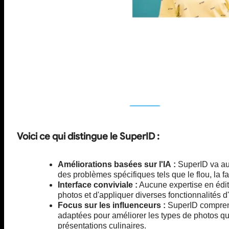
Voici ce qui distingue le SuperID :
Améliorations basées sur l'IA :
SuperID va au-
des problèmes spécifiques tels que le flou, la f
Interface conviviale :
Aucune expertise en éditi
photos et d'appliquer diverses fonctionnalités d
Focus sur les influenceurs :
SuperID comprend
adaptées pour améliorer les types de photos q
présentations culinaires.