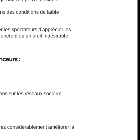
s des conditions de faible
 les spectateurs d'apprécier les
cohérent ou un bruit indésirable
nceurs :
ions sur les réseaux sociaux
vez considérablement améliorer la