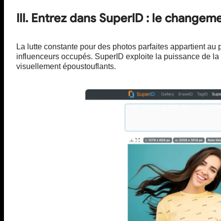
III. Entrez dans SuperID : le change
La lutte constante pour des photos parfaites appartient a
influenceurs occupés. SuperID exploite la puissance de la 
visuellement époustouflants.