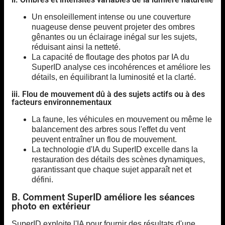
Un ensoleillement intense ou une couverture
nuageuse dense peuvent projeter des ombres
gênantes ou un éclairage inégal sur les sujets,
réduisant ainsi la netteté.
La capacité de floutage des photos par IA du
SuperID analyse ces incohérences et améliore les
détails, en équilibrant la luminosité et la clarté.
iii. Flou de mouvement dû à des sujets actifs ou à des
facteurs environnementaux
La faune, les véhicules en mouvement ou même le
balancement des arbres sous l'effet du vent
peuvent entraîner un flou de mouvement.
La technologie d'IA du SuperID excelle dans la
restauration des détails des scènes dynamiques,
garantissant que chaque sujet apparaît net et
défini.
B. Comment SuperID améliore les séances
photo en extérieur
SuperID exploite l'IA pour fournir des résultats d'une