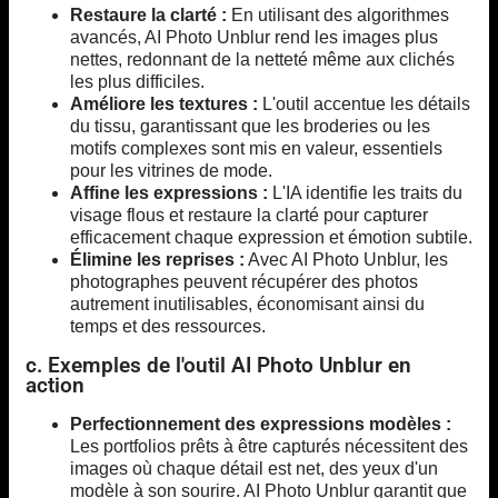
Restaure la clarté :
En utilisant des algorithmes
avancés, AI Photo Unblur rend les images plus
nettes, redonnant de la netteté même aux clichés
les plus difficiles.
Améliore les textures :
L'outil accentue les détails
du tissu, garantissant que les broderies ou les
motifs complexes sont mis en valeur, essentiels
pour les vitrines de mode.
Affine les expressions :
L'IA identifie les traits du
visage flous et restaure la clarté pour capturer
efficacement chaque expression et émotion subtile.
Élimine les reprises :
Avec AI Photo Unblur, les
photographes peuvent récupérer des photos
autrement inutilisables, économisant ainsi du
temps et des ressources.
c. Exemples de l'outil AI Photo Unblur en
action
Perfectionnement des expressions modèles :
Les portfolios prêts à être capturés nécessitent des
images où chaque détail est net, des yeux d'un
modèle à son sourire. AI Photo Unblur garantit que