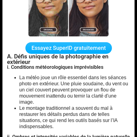
Essayez SuperID gratuitement
A. Défis uniques de la photographie en
extérieur
i. Conditions météorologiques imprévisibles
La météo joue un rôle essentiel dans les séances
photo en extérieur. Une pluie soudaine, du vent ou
un ciel couvert peuvent provoquer un flou de
mouvement inattendu ou ternir la clarté d'une
image.
Le montage traditionnel a souvent du mal à
restaurer les détails perdus dans de telles
situations, ce qui rend les outils basés sur l’IA
indispensables.
ii. Ombres et intensités variables de la lumière naturelle