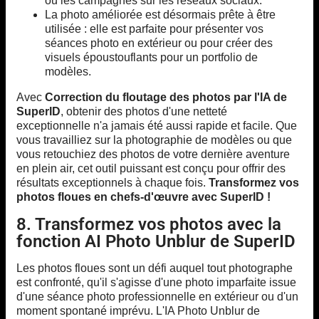
ou les campagnes sur les réseaux sociaux.
La photo améliorée est désormais prête à être
utilisée : elle est parfaite pour présenter vos
séances photo en extérieur ou pour créer des
visuels époustouflants pour un portfolio de
modèles.
Avec
Correction du floutage des photos par l'IA de
SuperID
, obtenir des photos d'une netteté
exceptionnelle n'a jamais été aussi rapide et facile. Que
vous travailliez sur la photographie de modèles ou que
vous retouchiez des photos de votre dernière aventure
en plein air, cet outil puissant est conçu pour offrir des
résultats exceptionnels à chaque fois.
Transformez vos
photos floues en chefs-d'œuvre avec SuperID !
8. Transformez vos photos avec la
fonction AI Photo Unblur de SuperID
Les photos floues sont un défi auquel tout photographe
est confronté, qu'il s'agisse d'une photo imparfaite issue
d'une séance photo professionnelle en extérieur ou d'un
moment spontané imprévu. L'IA Photo Unblur de