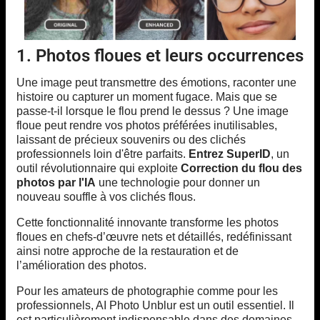
1. Photos floues et leurs occurrences
Une image peut transmettre des émotions, raconter une
histoire ou capturer un moment fugace. Mais que se
passe-t-il lorsque le flou prend le dessus ? Une image
floue peut rendre vos photos préférées inutilisables,
laissant de précieux souvenirs ou des clichés
professionnels loin d'être parfaits.
Entrez SuperID
, un
outil révolutionnaire qui exploite
Correction du flou des
photos par l'IA
une technologie pour donner un
nouveau souffle à vos clichés flous.
Cette fonctionnalité innovante transforme les photos
floues en chefs-d’œuvre nets et détaillés, redéfinissant
ainsi notre approche de la restauration et de
l’amélioration des photos.
Pour les amateurs de photographie comme pour les
professionnels, AI Photo Unblur est un outil essentiel. Il
est particulièrement indispensable dans des domaines