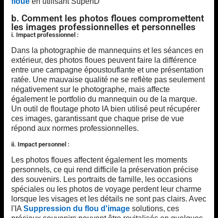
floue
en utilisant SuperID
b. Comment les photos floues compromettent
les images professionnelles et personnelles
i. Impact professionnel :
Dans la photographie de mannequins et les séances en
extérieur, des photos floues peuvent faire la différence
entre une campagne époustouflante et une présentation
ratée. Une mauvaise qualité ne se reflète pas seulement
négativement sur le photographe, mais affecte
également le portfolio du mannequin ou de la marque.
Un outil de floutage photo IA bien utilisé peut récupérer
ces images, garantissant que chaque prise de vue
répond aux normes professionnelles.
ii. Impact personnel :
Les photos floues affectent également les moments
personnels, ce qui rend difficile la préservation précise
des souvenirs. Les portraits de famille, les occasions
spéciales ou les photos de voyage perdent leur charme
lorsque les visages et les détails ne sont pas clairs. Avec
l'IA
Suppression du flou d'image
solutions, ces