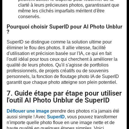
clarté à leurs précieuses photos, garantissant que
même les clichés imparfaits méritent d'être
conservés.
Pourquoi choisir SuperID pour AI Photo Unblur
?
SuperID se distingue comme la solution ultime pour
éliminer le flou des photos. Il allie vitesse, facilité
d'utilisation et précision basée sur l'IA, ce qui en fait
l'outil idéal pour tous ceux qui cherchent à améliorer la
qualité de leurs photos. Qu'il s'agisse de portfolios
professionnels, de projets créatifs ou de souvenirs
personnels, la fonction de floutage photo IA de SuperID
garantit que chaque photo atteigne son plein potentiel.
7. Guide étape par étape pour utiliser
l'outil AI Photo Unblur de SuperID
Déflouer une image
prendre des photos n'a jamais été
aussi simple ! Avec
SuperID
, vous pouvez transformer
n'importe quelle photo floue en une image nette et de
haute qualité en quelques étapes simples. Voici