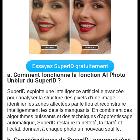
Essayez SuperID gratuitement
a. Comment fonctionne la fonction AI Photo
Unblur du SuperID ?
SuperID exploite une intelligence artificielle avancée
pour analyser la structure des pixels d'une image,
identifier les zones affectées par le flou et reconstruire
intelligemment les détails manquants. En combinant des
algorithmes puissants et des techniques d'apprentissage
automatique, SuperID restaure la netteté, la clarté et
l'éclat, donnant à chaque photo un nouveau souffle.
b. Caractéristiques de SuperID : pourquoi c'est