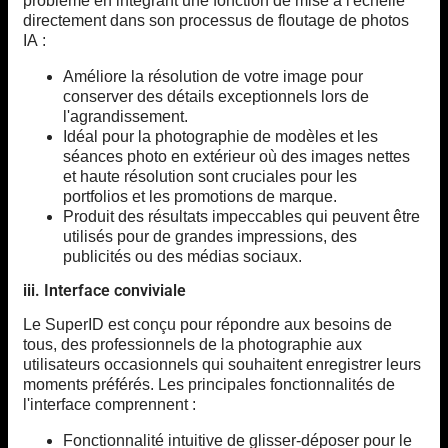
problème en intégrant une fonction de mise à l'échelle
directement dans son processus de floutage de photos
IA :
Améliore la résolution de votre image pour
conserver des détails exceptionnels lors de
l'agrandissement.
Idéal pour la photographie de modèles et les
séances photo en extérieur où des images nettes
et haute résolution sont cruciales pour les
portfolios et les promotions de marque.
Produit des résultats impeccables qui peuvent être
utilisés pour de grandes impressions, des
publicités ou des médias sociaux.
iii. Interface conviviale
Le SuperID est conçu pour répondre aux besoins de
tous, des professionnels de la photographie aux
utilisateurs occasionnels qui souhaitent enregistrer leurs
moments préférés. Les principales fonctionnalités de
l'interface comprennent :
Fonctionnalité intuitive de glisser-déposer pour le