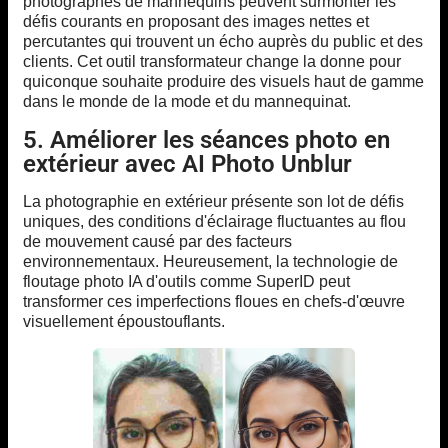
photographes de mannequins peuvent surmonter les
défis courants en proposant des images nettes et
percutantes qui trouvent un écho auprès du public et des
clients. Cet outil transformateur change la donne pour
quiconque souhaite produire des visuels haut de gamme
dans le monde de la mode et du mannequinat.
5. Améliorer les séances photo en
extérieur avec AI Photo Unblur
La photographie en extérieur présente son lot de défis
uniques, des conditions d'éclairage fluctuantes au flou
de mouvement causé par des facteurs
environnementaux. Heureusement, la technologie de
floutage photo IA d'outils comme SuperID peut
transformer ces imperfections floues en chefs-d'œuvre
visuellement époustouflants.