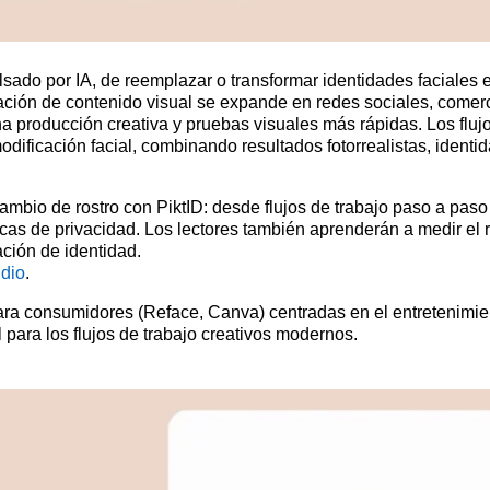
pulsado por IA, de reemplazar o transformar identidades faciales
ación de contenido visual se expande en redes sociales, comercio
na producción creativa y pruebas visuales más rápidas. Los fluj
odificación facial, combinando resultados fotorrealistas, identid
ambio de rostro con PiktID: desde flujos de trabajo paso a paso
icas de privacidad. Los lectores también aprenderán a medir el r
ción de identidad.
dio
.
ara consumidores (Reface, Canva) centradas en el entretenimient
l para los flujos de trabajo creativos modernos.