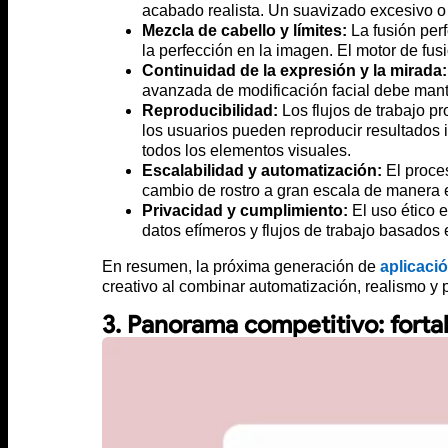
acabado realista. Un suavizado excesivo o
Mezcla de cabello y límites:
La fusión perf
la perfección en la imagen. El motor de fu
Continuidad de la expresión y la mirada:
avanzada de modificación facial debe mante
Reproducibilidad:
Los flujos de trabajo pr
los usuarios pueden reproducir resultados
todos los elementos visuales.
Escalabilidad y automatización:
El proces
cambio de rostro a gran escala de manera e
Privacidad y cumplimiento:
El uso ético e
datos efímeros y flujos de trabajo basados 
En resumen, la próxima generación de
aplicaci
creativo al combinar automatización, realismo y 
3. Panorama competitivo: forta