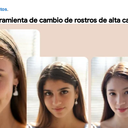
otos
.
ramienta de cambio de rostros de alta c