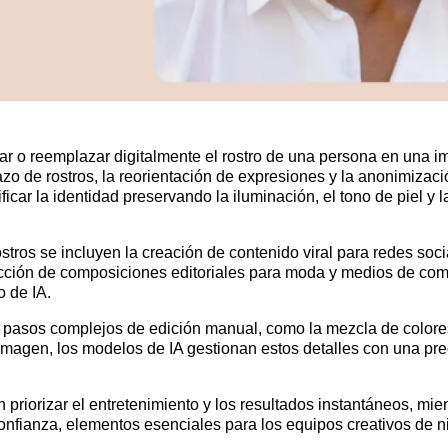
ar o reemplazar digitalmente el rostro de una persona en una ima
 de rostros, la reorientación de expresiones y la anonimizació
icar la identidad preservando la iluminación, el tono de piel y l
stros se incluyen la creación de contenido viral para redes so
ucción de composiciones editoriales para moda y medios de com
 de IA.
 pasos complejos de edición manual, como la mezcla de colores, 
imagen, los modelos de IA gestionan estos detalles con una pr
priorizar el entretenimiento y los resultados instantáneos, mi
a confianza, elementos esenciales para los equipos creativos de 