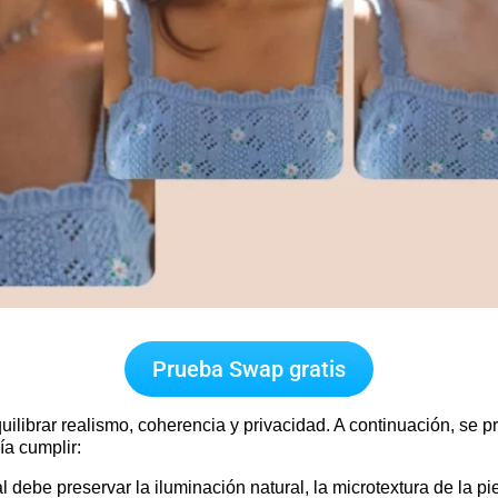
Prueba Swap gratis
librar realismo, coherencia y privacidad. A continuación, se pre
ía cumplir:
 debe preservar la iluminación natural, la microtextura de la pie