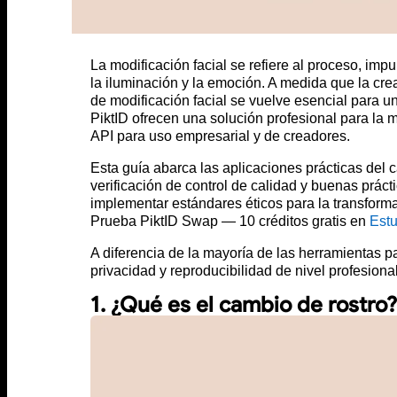
La modificación facial se refiere al proceso, im
la iluminación y la emoción. A medida que la cre
de modificación facial se vuelve esencial para u
PiktID ofrecen una solución profesional para la m
API para uso empresarial y de creadores.
Esta guía abarca las aplicaciones prácticas del c
verificación de control de calidad y buenas práct
implementar estándares éticos para la transforma
Prueba PiktID Swap — 10 créditos gratis en
Estu
A diferencia de la mayoría de las herramientas p
privacidad y reproducibilidad de nivel profesiona
1. ¿Qué es el cambio de rostro?