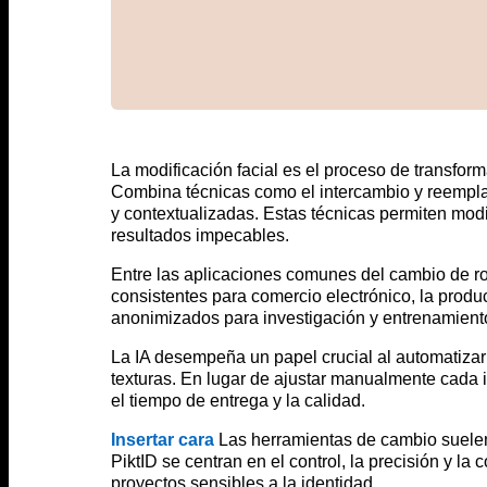
La modificación facial es el proceso de transform
Combina técnicas como el intercambio y reemplazo
y contextualizadas. Estas técnicas permiten modif
resultados impecables.
Entre las aplicaciones comunes del cambio de ro
consistentes para comercio electrónico, la prod
anonimizados para investigación y entrenamiento
La IA desempeña un papel crucial al automatizar
texturas. En lugar de ajustar manualmente cada 
el tiempo de entrega y la calidad.
Insertar cara
Las herramientas de cambio suelen 
PiktID se centran en el control, la precisión y l
proyectos sensibles a la identidad.