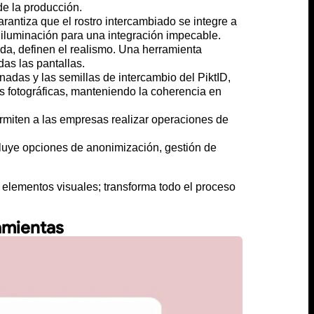
e la producción.
arantiza que el rostro intercambiado se integre a
e iluminación para una integración impecable.
rada, definen el realismo. Una herramienta
as las pantallas.
nadas y las semillas de intercambio del PiktID,
s fotográficas, manteniendo la coherencia en
rmiten a las empresas realizar operaciones de
ncluye opciones de anonimización, gestión de
 elementos visuales; transforma todo el proceso
ramientas