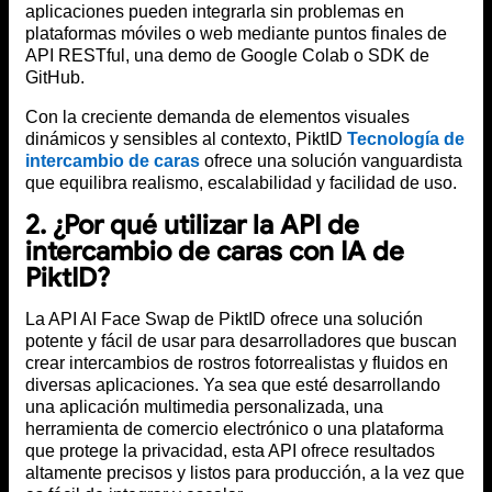
aplicaciones pueden integrarla sin problemas en
plataformas móviles o web mediante puntos finales de
API RESTful, una demo de Google Colab o SDK de
GitHub.
Con la creciente demanda de elementos visuales
dinámicos y sensibles al contexto, PiktID
Tecnología de
intercambio de caras
ofrece una solución vanguardista
que equilibra realismo, escalabilidad y facilidad de uso.
2. ¿Por qué utilizar la API de
intercambio de caras con IA de
PiktID?
La API AI Face Swap de PiktID ofrece una solución
potente y fácil de usar para desarrolladores que buscan
crear intercambios de rostros fotorrealistas y fluidos en
diversas aplicaciones. Ya sea que esté desarrollando
una aplicación multimedia personalizada, una
herramienta de comercio electrónico o una plataforma
que protege la privacidad, esta API ofrece resultados
altamente precisos y listos para producción, a la vez que