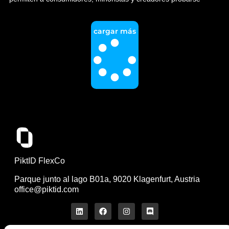
cargar más
PiktID FlexCo
Parque junto al lago B01a, 9020 Klagenfurt, Austria
office@piktid.com